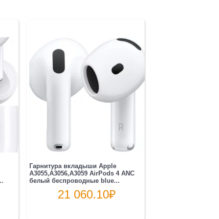
Гарнитура вкладыши Apple
A3055,A3056,A3059 AirPods 4 ANC
..
белый беспроводные blue...
21 060.10
₽