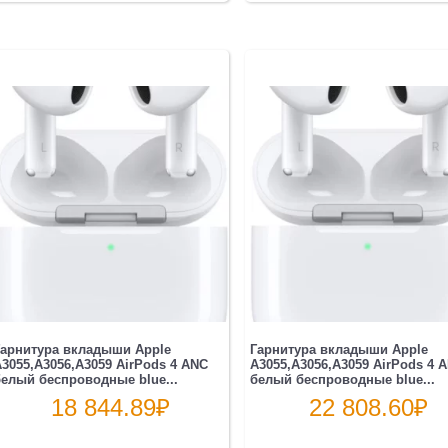
арнитура вкладыши Apple
Гарнитура вкладыши Apple
3055,A3056,A3059 AirPods 4 ANC
A3055,A3056,A3059 AirPods 4 
елый беспроводные blue...
белый беспроводные blue...
18 844.89
₽
22 808.60
₽