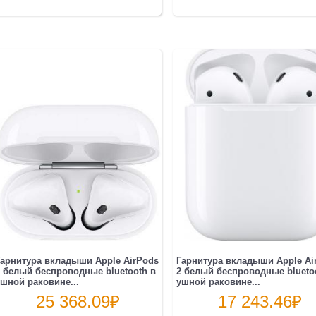
арнитура вкладыши Apple AirPods
Гарнитура вкладыши Apple Ai
 белый беспроводные bluetooth в
2 белый беспроводные blueto
шной раковине...
ушной раковине...
25 368.09
₽
17 243.46
₽