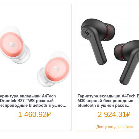
Гарнитура вкладыши A4Tech
Гарнитура вкладыши A4Tech 
2Drumtek B27 TWS розовый
M30 черный беспроводные
еспроводные bluetooth в ушно...
bluetooth в ушной раков...
1 460.92
₽
2 924.31
₽
Доступно для заказа