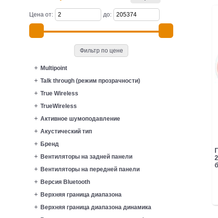
Цена от:
до:
Фильтр по цене
Multipoint
Talk through (режим прозрачности)
True Wireless
TrueWireless
Активное шумоподавление
Акустический тип
Бренд
Вентиляторы на задней панели
б
Вентиляторы на передней панели
Версия Bluetooth
Верхняя граница диапазона
Верхняя граница диапазона динамика