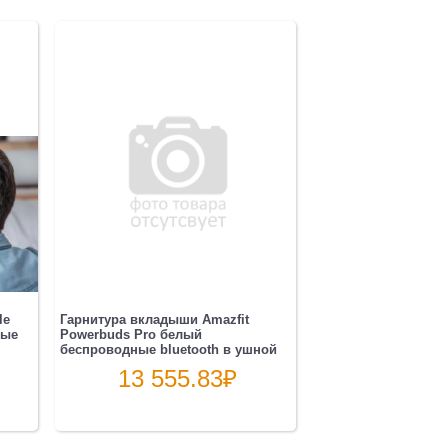
le
Гарнитура вкладыши Amazfit
ные
Powerbuds Pro белый
беспроводные bluetooth в ушной
ра...
13 555.83
₽