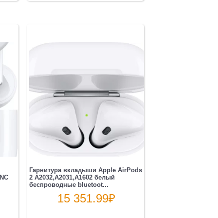
Гарнитура вкладыши Apple AirPods
ANC
2 A2032,A2031,A1602 белый
беспроводные bluetoot...
15 351.99
₽