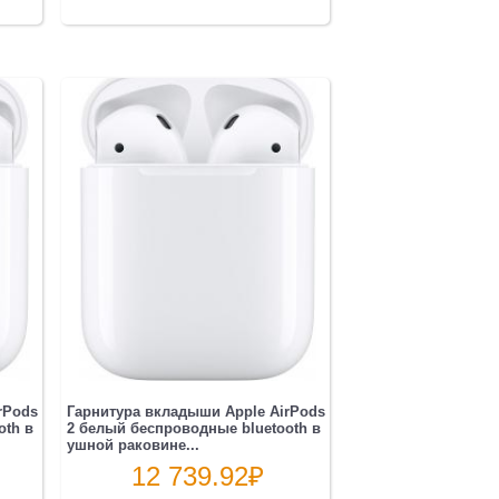
rPods
Гарнитура вкладыши Apple AirPods
oth в
2 белый беспроводные bluetooth в
ушной раковине...
12 739.92
₽