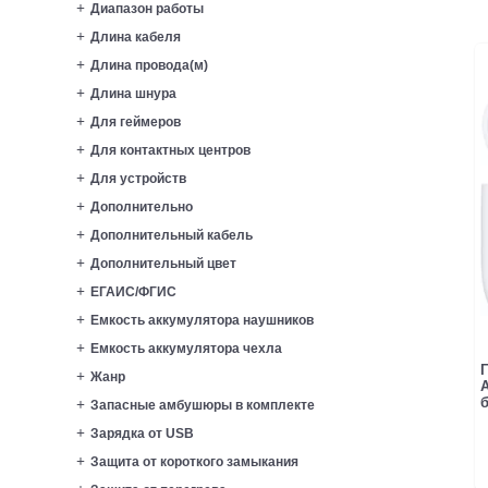
Диапазон работы
Длина кабеля
Длина провода(м)
Длина шнура
Для геймеров
Для контактных центров
Для устройств
Дополнительно
Дополнительный кабель
Дополнительный цвет
ЕГАИС/ФГИС
Емкость аккумулятора наушников
Емкость аккумулятора чехла
Г
Жанр
A
б
Запасные амбушюры в комплекте
Зарядка от USB
Защита от короткого замыкания