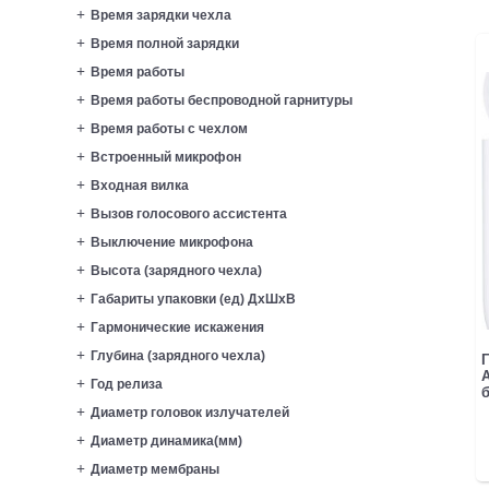
Время зарядки чехла
Время полной зарядки
Время работы
Время работы беспроводной гарнитуры
Время работы с чехлом
Встроенный микрофон
Входная вилка
Вызов голосового ассистента
Выключение микрофона
Высота (зарядного чехла)
Габариты упаковки (ед) ДхШхВ
Гармонические искажения
Глубина (зарядного чехла)
Г
A
Год релиза
б
Диаметр головок излучателей
Диаметр динамика(мм)
Диаметр мембраны