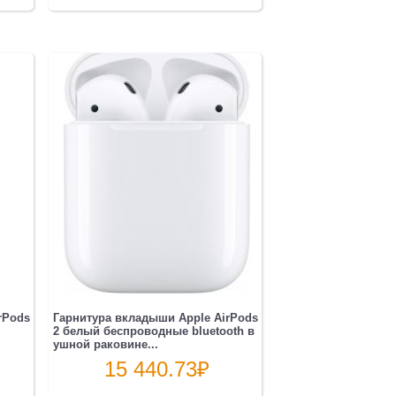
rPods
Гарнитура вкладыши Apple AirPods
2 белый беспроводные bluetooth в
ушной раковине...
15 440.73
₽