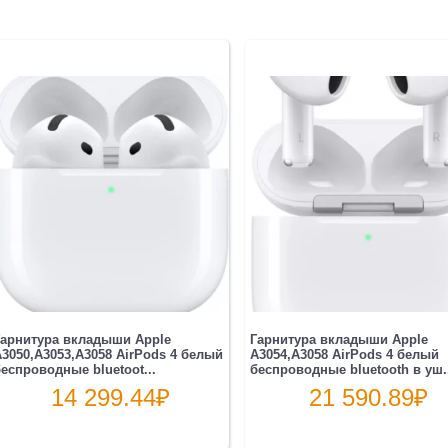
арнитура вкладыши Apple
Гарнитура вкладыши Apple
3050,A3053,A3058 AirPods 4 белый
A3054,A3058 AirPods 4 белый
еспроводные bluetoot...
беспроводные bluetooth в уш.
14 299.44
₽
21 590.89
₽