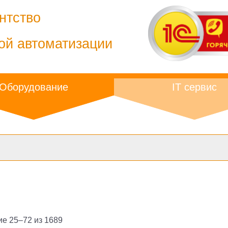
нтство
ой автоматизации
Оборудование
IT сервис
е 25–72 из 1689