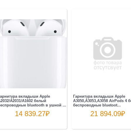
арнитура вкладыши Apple
Гарнитура вкладыши Apple
2032/A2031/A1602 белый
A3050,A3053,A3058 AirPods 4 
еспроводные bluetooth в ушной ...
беспроводные bluetoot...
14 839.27
₽
21 894.09
₽