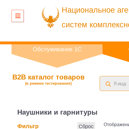
Национальное аге
систем комплексн
Обслуживание 1С
B2B каталог товаров
Поиск
(в режиме тестирования)
товаров
Наушники и гарнитуры
Отображени
Фильтр
Сброс