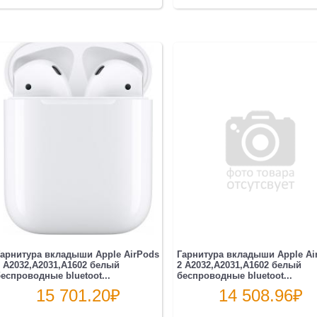
арнитура вкладыши Apple AirPods
Гарнитура вкладыши Apple Ai
 A2032,A2031,A1602 белый
2 A2032,A2031,A1602 белый
еспроводные bluetoot...
беспроводные bluetoot...
15 701.20
₽
14 508.96
₽