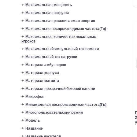
Максимальная мощность
Максимальная нагрузка
Максимальная рассеиваемая энергия
Максимально воспроизводимая частота(Гц)
Максимальное количество локальных
игроков
Максимальный импульсный ток помехи
Максимальный ток нагрузки
Материал амбушюров
Материал корпуса
Материал магнита
Материал прозрачной боковой панели
Микрофон
Минимальная воспроизводимая частота(Гц)
Многопользовательский режим
Г
2
Модель
у
Название
Название носителя