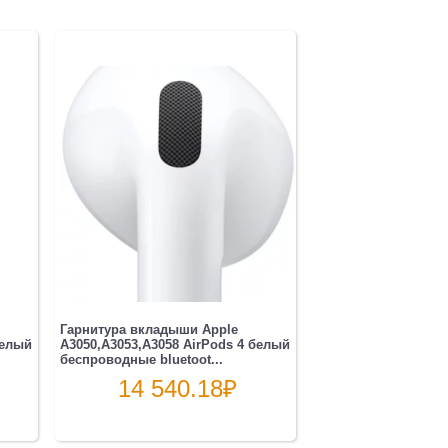
Гарнитура вкладыши Apple
белый
A3050,A3053,A3058 AirPods 4 белый
беспроводные bluetoot...
14 540.18
₽