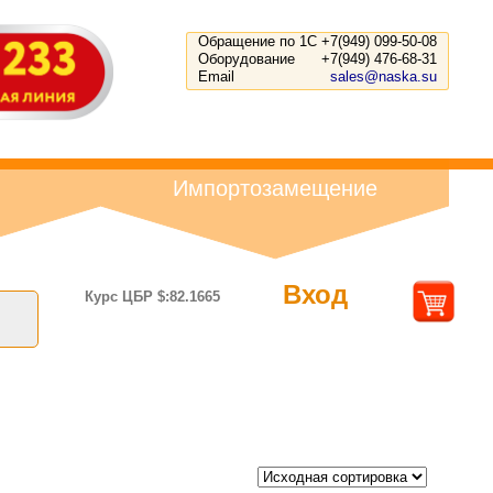
Обращение по 1С
+7(949) 099-50-08
Оборудование
+7(949) 476-68-31
Email
sales@naska.su
Импортозамещение
Вход
Курс ЦБР $:82.1665