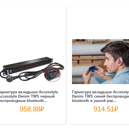
арнитура вкладыши Accesstyle
Гарнитура вкладыши Accessty
ccesstyle Denim TWS черный
Denim TWS синий беспровод
еспроводные bluetooth...
bluetooth в ушной рак...
958.88
₽
914.51
₽