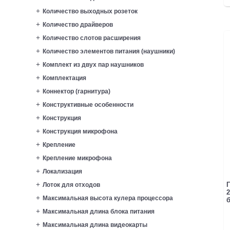
Количество выходных розеток
Количество драйверов
Количество слотов расширения
Количество элементов питания (наушники)
Комплект из двух пар наушников
Комплектация
Коннектор (гарнитура)
Конструктивные особенности
Конструкция
Конструкция микрофона
Крепление
Крепление микрофона
Локализация
Г
Лоток для отходов
2
Максимальная высота кулера процессора
б
Максимальная длина блока питания
Максимальная длина видеокарты