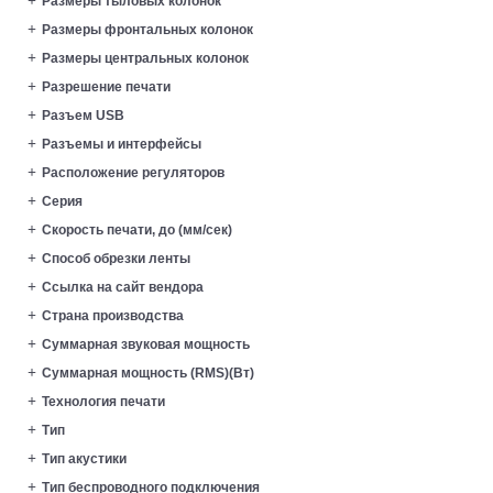
Размеры тыловых колонок
Размеры фронтальных колонок
Размеры центральных колонок
Разрешение печати
Разъем USB
Разъемы и интерфейсы
Расположение регуляторов
Серия
Скорость печати, до (мм/сек)
Способ обрезки ленты
Ссылка на сайт вендора
Страна производства
Суммарная звуковая мощность
Суммарная мощность (RMS)(Вт)
Технология печати
Тип
Тип акустики
Тип беспроводного подключения