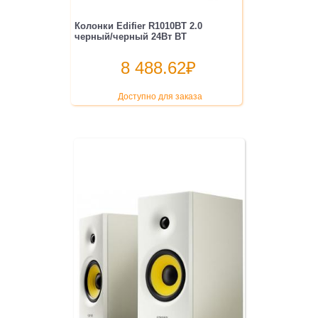
Колонки Edifier R1010BT 2.0
черный/черный 24Вт BT
8 488.62
₽
Доступно для заказа