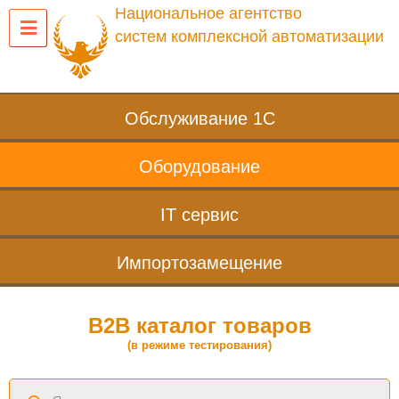
Национальное агентство
систем комплексной автоматизации
Обслуживание 1С
Оборудование
IT сервис
Импортозамещение
B2B каталог товаров
(в режиме тестирования)
Поиск