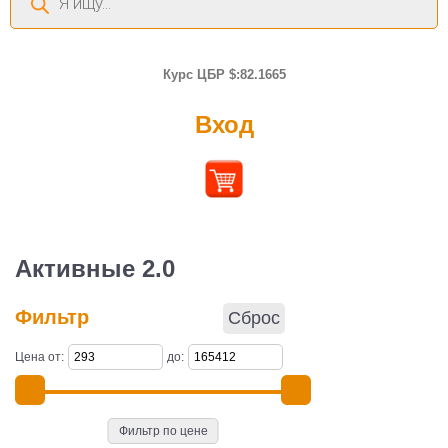
товаров
Курс ЦБР $:82.1665
Вход
Активные 2.0
Фильтр
Сброс
Цена от:
до:
Фильтр по цене