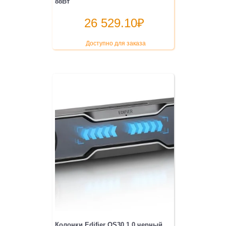
88Вт
26 529.10
₽
Доступно для заказа
Колонки Edifier QS30 1.0 черный