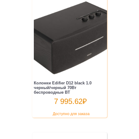
Колонки Edifier D12 black 1.0
черный/черный 70Вт
беспроводные BT
7 995.62
₽
Доступно для заказа