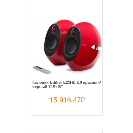
Колонки Edifier E25HD 2.0 красный/
черный 74Вт BT
15 916.47
₽