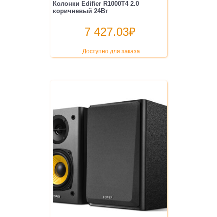
Колонки Edifier R1000T4 2.0
коричневый 24Вт
7 427.03
₽
Доступно для заказа