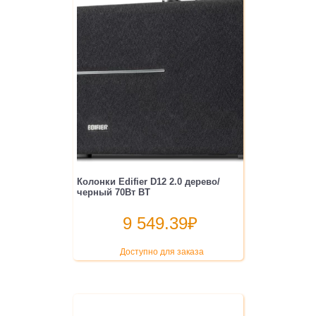
Колонки Edifier D12 2.0 дерево/
черный 70Вт BT
9 549.39
₽
Доступно для заказа