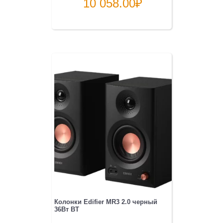
10 058.00
₽
Колонки Edifier MR3 2.0 черный
36Вт BT