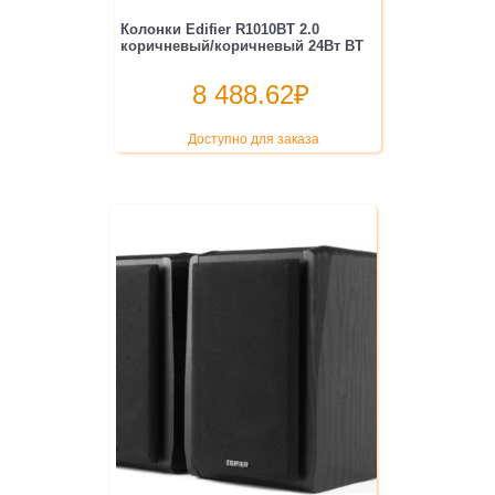
Колонки Edifier R1010BT 2.0
коричневый/коричневый 24Вт BT
8 488.62
₽
Доступно для заказа