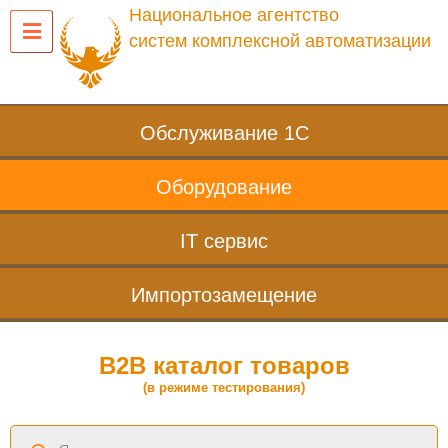
Национальное агентство
систем комплексной автоматизации
Обслуживание 1С
Оборудование
IT сервис
Импортозамещение
B2B каталог товаров
(в режиме тестирования)
Поиск