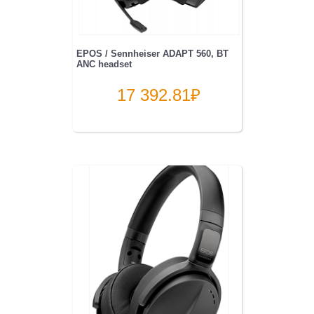
EPOS / Sennheiser ADAPT 560, BT
ANC headset
17 392.81
₽