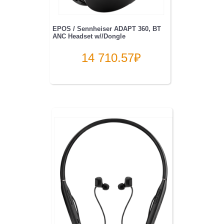
EPOS / Sennheiser ADAPT 360, BT
ANC Headset w//Dongle
14 710.57
₽