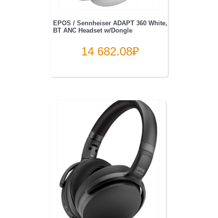
EPOS / Sennheiser ADAPT 360 White,
BT ANC Headset w/Dongle
14 682.08
₽