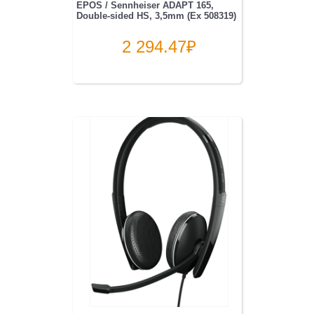
EPOS / Sennheiser ADAPT 165,
Double-sided HS, 3,5mm (Ex 508319)
2 294.47
₽