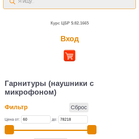
товаров
Курс ЦБР $:82.1665
Вход
Гарнитуры (наушники с
микрофоном)
Фильтр
Сброс
Цена от:
до: