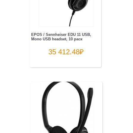
EPOS / Sennheiser EDU 11 USB,
Mono USB headset, 10 раск
35 412.48
₽