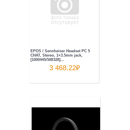
EPOS / Sennheiser Headset PC 5
CHAT, Stereo, 1×3.5mm jack,
[1000445/508328]...
3 468.22
₽