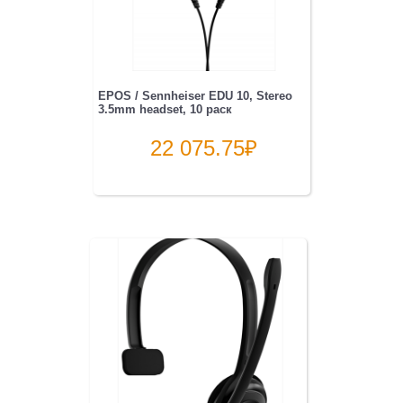
EPOS / Sennheiser EDU 10, Stereo
3.5mm headset, 10 раск
22 075.75
₽