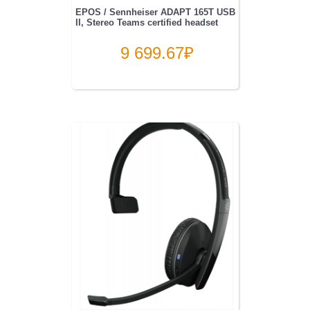
EPOS / Sennheiser ADAPT 165T USB
II, Stereo Teams certified headset
9 699.67
₽