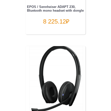
EPOS / Sennheiser ADAPT 230,
Bluetooth mono headset with dongle
8 225.12
₽