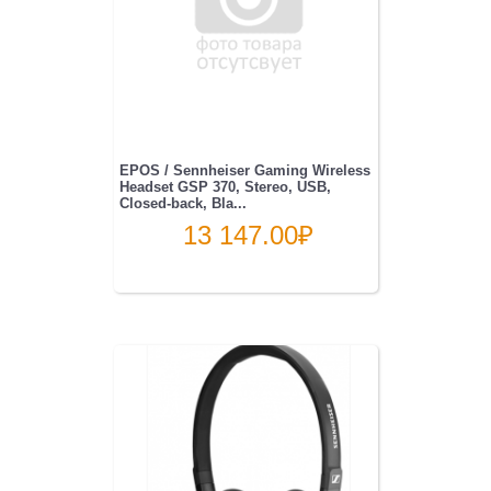
EPOS / Sennheiser Gaming Wireless
Headset GSP 370, Stereo, USB,
Closed-back, Bla...
13 147.00
₽