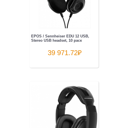
EPOS / Sennheiser EDU 12 USB,
Stereo USB headset, 10 раск
39 971.72
₽