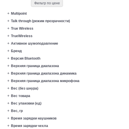
Фильтр по цене
Multipoint
Talk through (режим прозрачности)
True Wireless
TrueWireless
Активное шумоподавление
Бренд
Версия Bluetooth
Верхняя граница диапазона
Верхняя граница диапазона динамика
Верхняя граница диапазона микрофона
Вес (без шнура)
Вес товара
Вес упаковки (ед)
Вес, гр
Время зарядки наушников
Время зарядки чехла