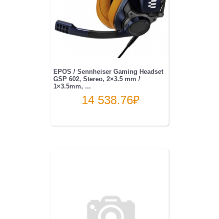
EPOS / Sennheiser Gaming Headset
GSP 602, Stereo, 2×3.5 mm /
1×3.5mm, ...
14 538.76
₽