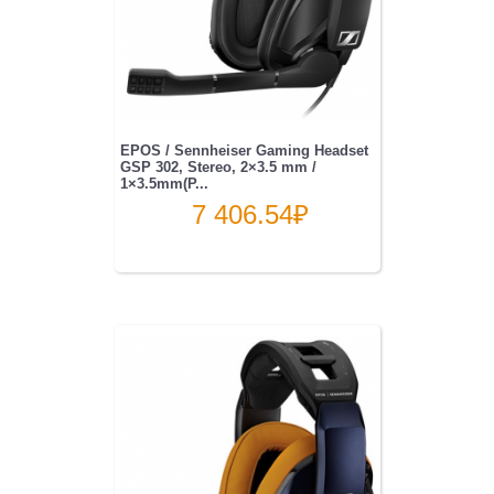
EPOS / Sennheiser Gaming Headset
GSP 302, Stereo, 2×3.5 mm /
1×3.5mm(P...
7 406.54
₽