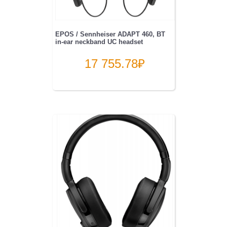
EPOS / Sennheiser ADAPT 460, BT
in-ear neckband UC headset
17 755.78
₽