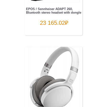
EPOS / Sennheiser ADAPT 260,
Bluetooth stereo headset with dongle
23 165.02
₽