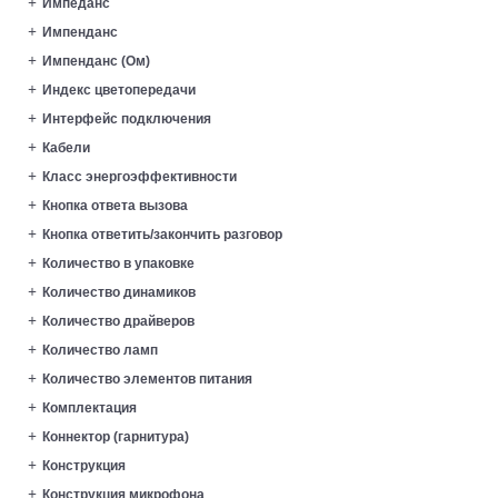
Импеданс
Импенданс
Импенданс (Ом)
Индекс цветопередачи
Интерфейс подключения
Кабели
Класс энергоэффективности
Кнопка ответа вызова
Кнопка ответить/закончить разговор
Количество в упаковке
Количество динамиков
Количество драйверов
Количество ламп
Количество элементов питания
Комплектация
Коннектор (гарнитура)
Конструкция
Конструкция микрофона