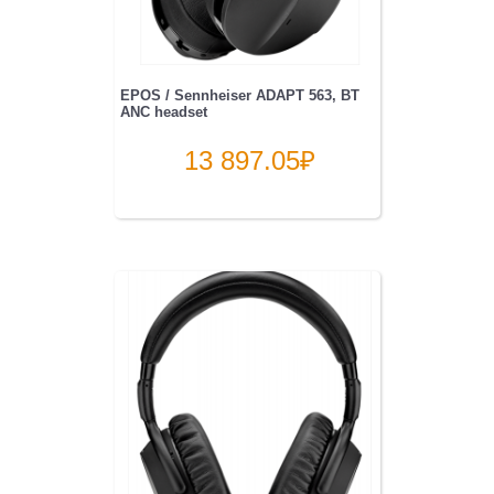
EPOS / Sennheiser ADAPT 563, BT
ANC headset
13 897.05
₽