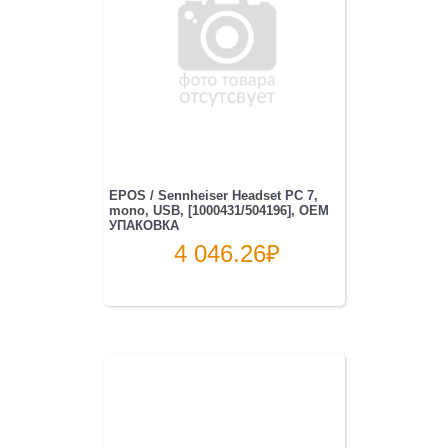
EPOS / Sennheiser Headset PC 7,
mono, USB, [1000431/504196], OEM
УПАКОВКА
4 046.26
₽