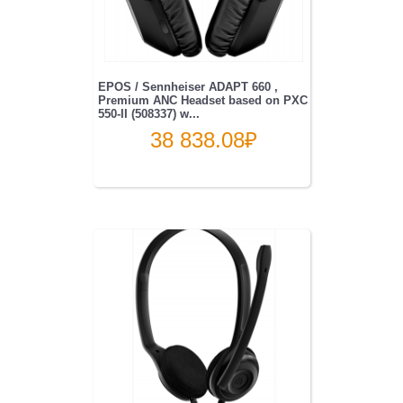
EPOS / Sennheiser ADAPT 660 ,
Premium ANC Headset based on PXC
550-II (508337) w...
38 838.08
₽