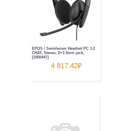
EPOS / Sennheiser Headset PC 3.2
CHAT, Stereo, 2×3.5mm jack,
[1000447]
4 817.42
₽