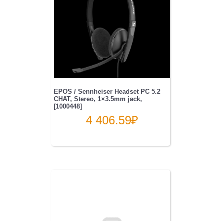
EPOS / Sennheiser Headset PC 5.2
CHAT, Stereo, 1×3.5mm jack,
[1000448]
4 406.59
₽