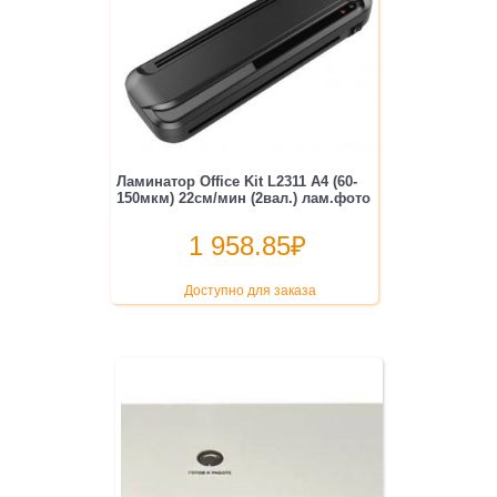
Ламинатор Office Kit L2311 A4 (60-
150мкм) 22см/мин (2вал.) лам.фото
1 958.85
₽
Доступно для заказа