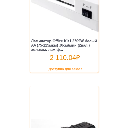
Ламинатор Office Kit L2309W белый
A4 (75-125мкм) 30см/мин (2вал.)
хол.лам. лам.ф...
2 110.04
₽
Доступно для заказа