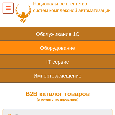
Национальное агентство
систем комплексной автоматизации
Обслуживание 1С
Оборудование
IT сервис
Импортозамещение
B2B каталог товаров
(в режиме тестирования)
Поиск