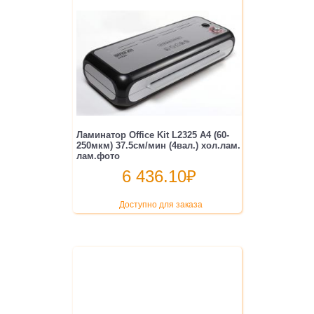
Ламинатор Office Kit L2325 A4 (60-
250мкм) 37.5см/мин (4вал.) хол.лам.
лам.фото
6 436.10
₽
Доступно для заказа