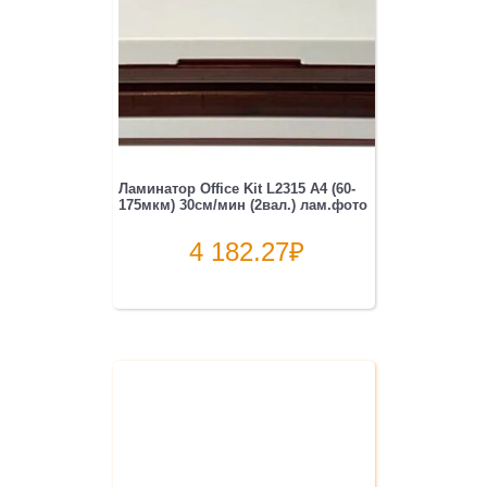
Ламинатор Office Kit L2315 A4 (60-
175мкм) 30см/мин (2вал.) лам.фото
4 182.27
₽