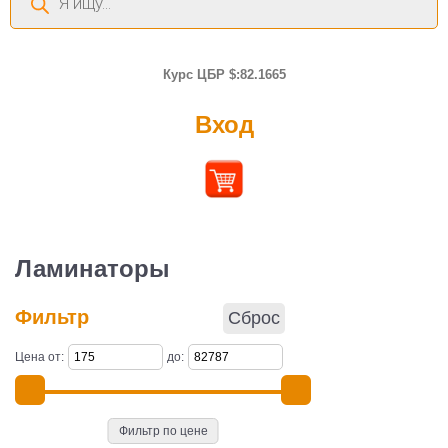
товаров
Курс ЦБР $:82.1665
Вход
Ламинаторы
Фильтр
Сброс
Цена от:
до:
Фильтр по цене