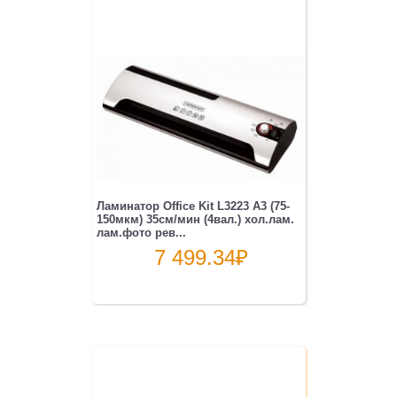
Ламинатор Office Kit L3223 A3 (75-
150мкм) 35см/мин (4вал.) хол.лам.
лам.фото рев...
7 499.34
₽