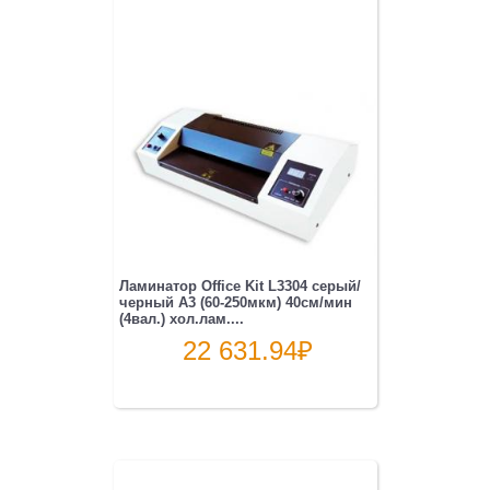
Ламинатор Office Kit L3304 серый/
черный A3 (60-250мкм) 40см/мин
(4вал.) хол.лам....
22 631.94
₽