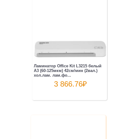
Ламинатор Office Kit L3215 белый
A3 (60-125мкм) 42см/мин (2вал.)
хол.лам. лам.фо...
3 866.76
₽