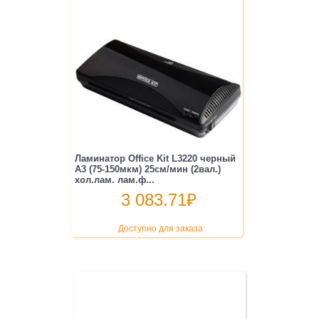
Ламинатор Office Kit L3220 черный
A3 (75-150мкм) 25см/мин (2вал.)
хол.лам. лам.ф...
3 083.71
₽
Доступно для заказа