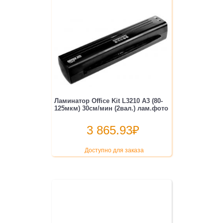
Ламинатор Office Kit L3210 A3 (80-
125мкм) 30см/мин (2вал.) лам.фото
3 865.93
₽
Доступно для заказа