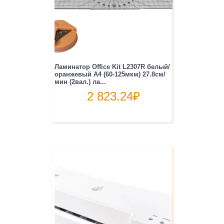
Ламинатор Office Kit L2307R белый/
оранжевый A4 (60-125мкм) 27.8см/
мин (2вал.) ла...
2 823.24
₽