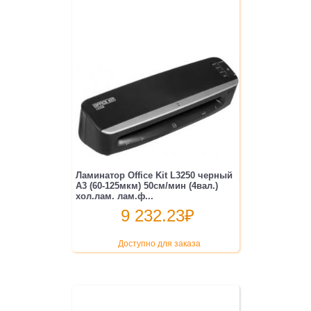
Ламинатор Office Kit L3250 черный
A3 (60-125мкм) 50см/мин (4вал.)
хол.лам. лам.ф...
9 232.23
₽
Доступно для заказа