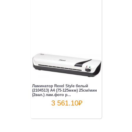
Ламинатор Rexel Style белый
(2104513) A4 (75-125мкм) 25см/мин
(2вал.) лам.фото р...
3 561.10
₽