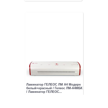
Ламинатор ГЕЛЕОС ЛМ A4 Модерн
белый+красный / Гелеос ЛМ-А4МБК
/ Ламинатор ГЕЛЕОС...
3 441.95
₽