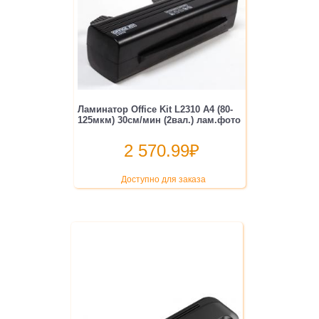
Ламинатор Office Kit L2310 A4 (80-
125мкм) 30см/мин (2вал.) лам.фото
2 570.99
₽
Доступно для заказа