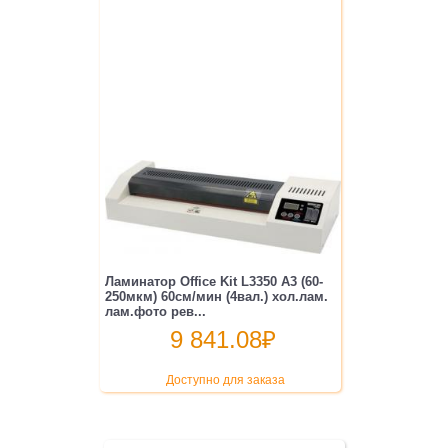
Ламинатор Office Kit L3350 A3 (60-
250мкм) 60см/мин (4вал.) хол.лам.
лам.фото рев...
9 841.08
₽
Доступно для заказа