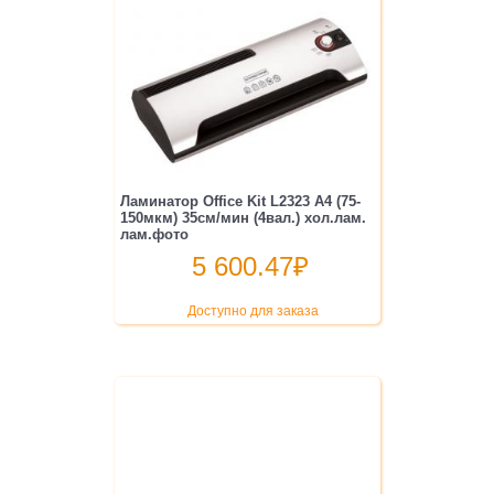
Ламинатор Office Kit L2323 A4 (75-
150мкм) 35см/мин (4вал.) хол.лам.
лам.фото
5 600.47
₽
Доступно для заказа