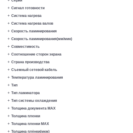
Серия
Сигнал готовности
Система нагрева
Система нагрева валов
Скорость ламинирования
Скорость ламинирования(мм/мин)
Совместимость
Соотношение сторон экрана
Страна производства
Съемный сетевой кабель
Температура ламинирования
Тип
Тип ламинатора
Тип системы охлаждения
Толщина документа MAX
Толщина пленки
Толщина пленки MAX
Толщина плёнки(мкм)