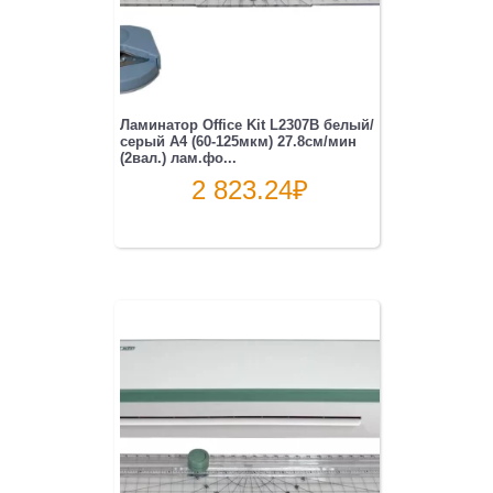
Ламинатор Office Kit L2307B белый/
серый A4 (60-125мкм) 27.8см/мин
(2вал.) лам.фо...
2 823.24
₽