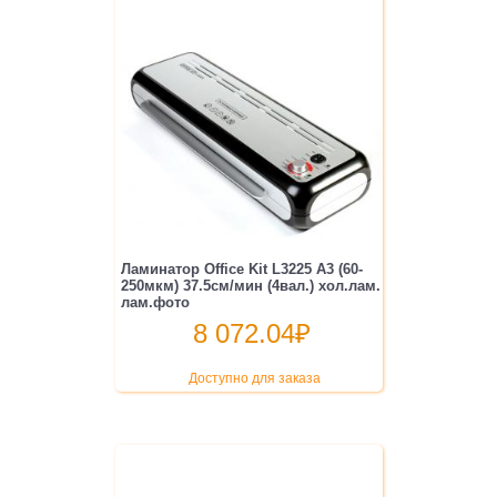
Ламинатор Office Kit L3225 A3 (60-
250мкм) 37.5см/мин (4вал.) хол.лам.
лам.фото
8 072.04
₽
Доступно для заказа