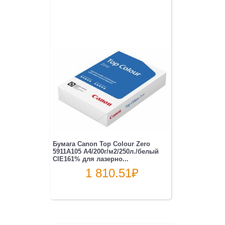
Бумага Canon Top Colour Zero
5911A105 A4/200г/м2/250л./белый
CIE161% для лазерно...
1 810.51
₽