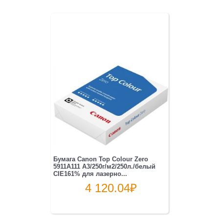
Бумага Canon Top Colour Zero
5911A111 A3/250г/м2/250л./белый
CIE161% для лазерно...
4 120.04
₽