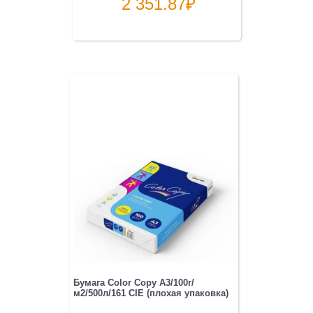
2 351.87
₽
Бумага Color Copy A3/100г/
м2/500л/161 CIE (плохая упаковка)