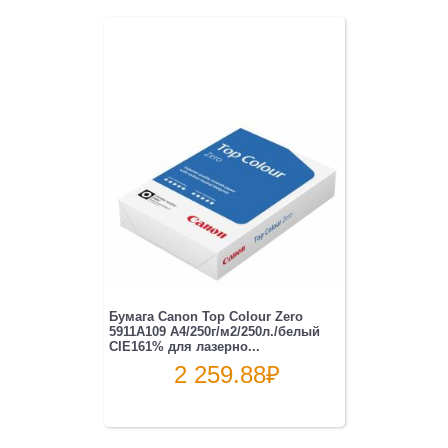
Бумага Canon Top Colour Zero
5911A109 A4/250г/м2/250л./белый
CIE161% для лазерно...
2 259.88
₽