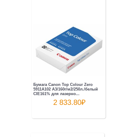
Бумага Canon Top Colour Zero
5911A102 A3/160г/м2/250л./белый
CIE161% для лазерно...
2 833.80
₽