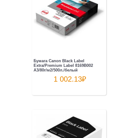
Бумага Canon Black Label
Extra/Premium Label 8169B002
A3/80г/м2/500л./белый
1 002.13
₽