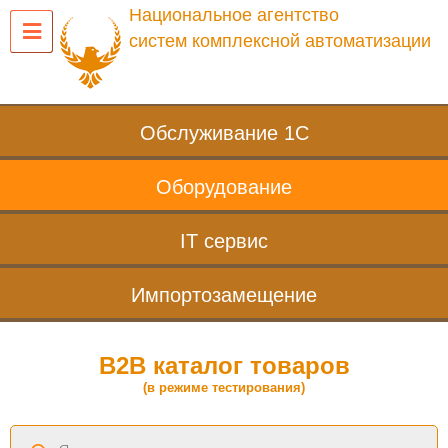
Национальное агентство
систем комплексной автоматизации
Обслуживание 1С
Оборудование
IT сервис
Импортозамещение
B2B каталог товаров
(в режиме тестирования)
Поиск