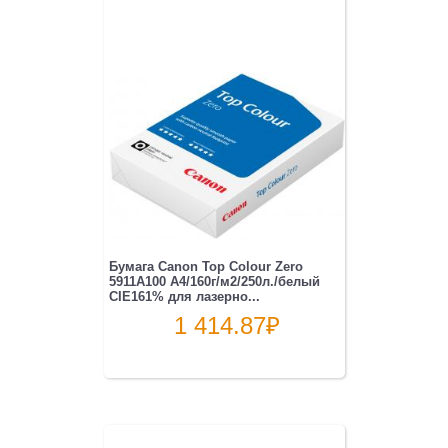
Бумага Canon Top Colour Zero
5911A100 A4/160г/м2/250л./белый
CIE161% для лазерно...
1 414.87
₽