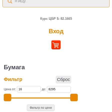
товаров
Курс ЦБР $: 82.1665
Вход
Бумага
Фильтр
Сброс
Цена от:
до:
Фильтр по цене