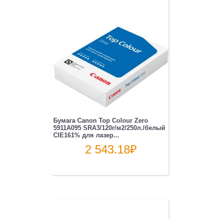
Бумага Canon Top Colour Zero
5911A095 SRA3/120г/м2/250л./белый
CIE161% для лазер...
2 543.18
₽