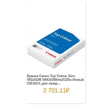
Бумага Canon Top Colour Zero
5911A108 SRA3/250г/м2/125л./белый
CIE161% для лазер...
2 701.11
₽