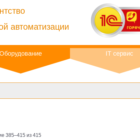
нтство
ой автоматизации
Оборудование
IT сервис
е 385–415 из 415