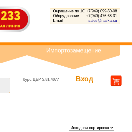
Обращение по 1С
+7(949) 099-50-08
Оборудование
+7(949) 476-68-31
Email
sales@naska.su
Импортозамещение
Вход
Курс ЦБР $:81.4077