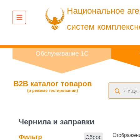
Национальное аге
систем комплексн
Обслуживание 1С
B2B каталог товаров
Поиск
(в режиме тестирования)
товаров
Чернила и заправки
Отображени
Фильтр
Сброс