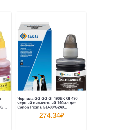
й
Чернила GG GG-GI-490BK GI-490
черный пигментный 140мл для
/...
Canon Pixma G1400/G240...
274.34
₽