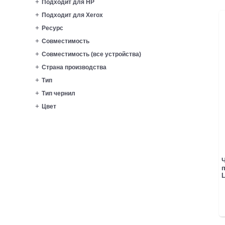
Подходит для HP
Подходит для Xerox
Ресурс
Совместимость
Совместимость (все устройства)
Страна производства
Тип
Тип чернил
Цвет
L