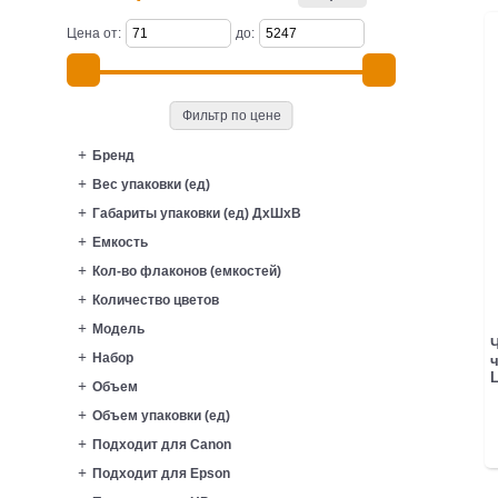
Цена от:
до:
Фильтр по цене
Бренд
Вес упаковки (ед)
Габариты упаковки (ед) ДхШхВ
Емкость
Кол-во флаконов (емкостей)
Количество цветов
Модель
Набор
L
Объем
Объем упаковки (ед)
Подходит для Canon
Подходит для Epson