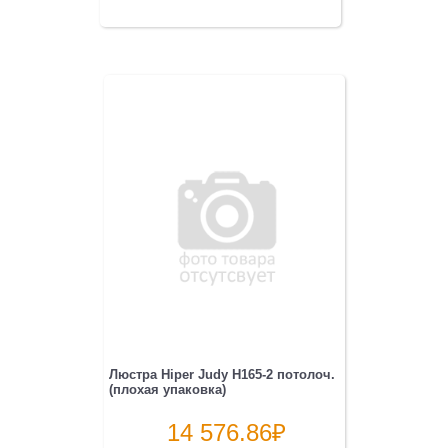
Люстра Hiper Judy H165-2 потолоч.
(плохая упаковка)
14 576.86
₽