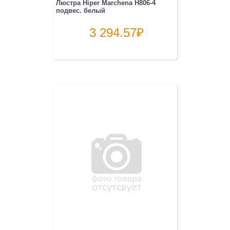
Люстра Hiper Marchena H806-4
подвес. белый
3 294.57
₽