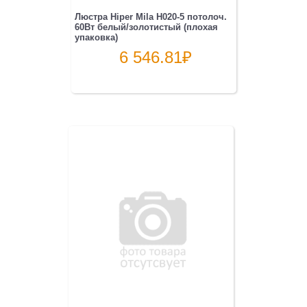
Люстра Hiper Mila H020-5 потолоч.
60Вт белый/золотистый (плохая
упаковка)
6 546.81
₽