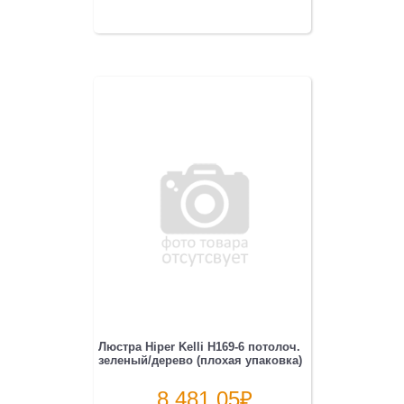
Люстра Hiper Kelli H169-6 потолоч.
зеленый/дерево (плохая упаковка)
8 481.05
₽