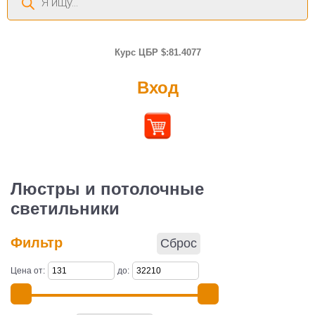
товаров
Курс ЦБР $:81.4077
Вход
Люстры и потолочные
светильники
Фильтр
Сброс
Цена от:
до: