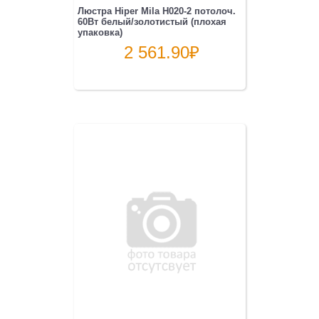
Люстра Hiper Mila H020-2 потолоч.
60Вт белый/золотистый (плохая
упаковка)
2 561.90
₽