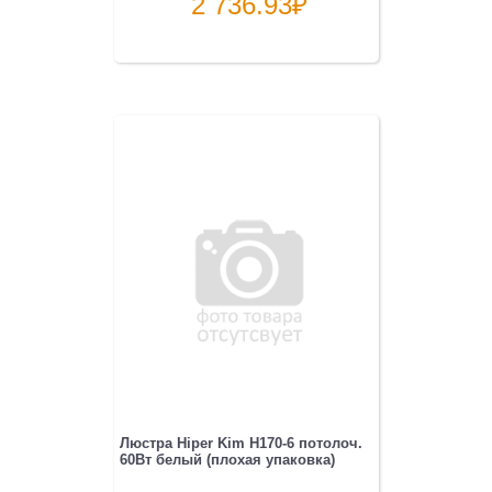
2 736.93
₽
Люстра Hiper Kim H170-6 потолоч.
60Вт белый (плохая упаковка)