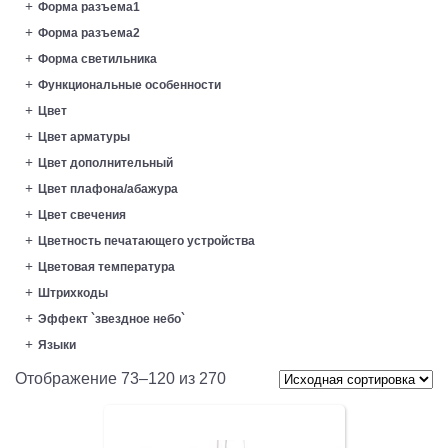
Форма разъема1
Форма разъема2
Форма светильника
Функциональные особенности
Цвет
Цвет арматуры
Цвет дополнительный
Цвет плафона/абажура
Цвет свечения
Цветность печатающего устройства
Цветовая температура
Штрихкоды
Эффект `звездное небо`
Языки
Отображение 73–120 из 270