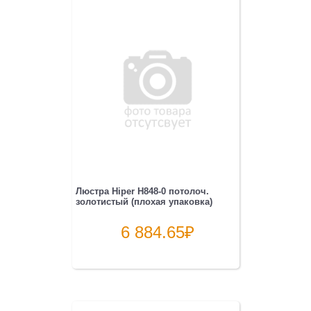
Люстра Hiper H848-0 потолоч.
золотистый (плохая упаковка)
6 884.65
₽