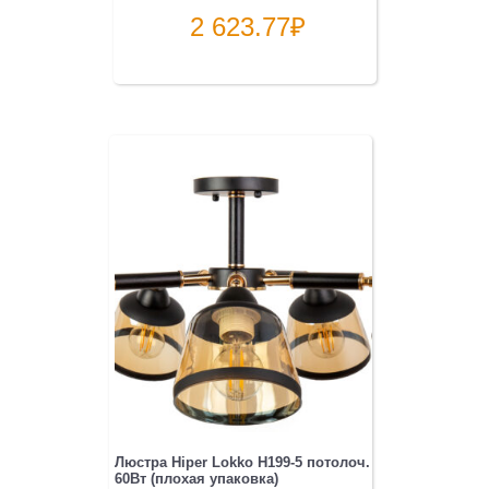
2 623.77
₽
Люстра Hiper Lokko H199-5 потолоч.
60Вт (плохая упаковка)