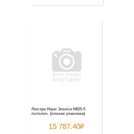
Люстра Hiper Jessica H825-5
потолоч. (плохая упаковка)
15 787.40
₽