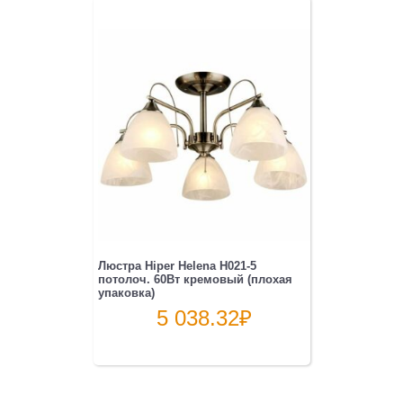
Люстра Hiper Helena H021-5
потолоч. 60Вт кремовый (плохая
упаковка)
5 038.32
₽