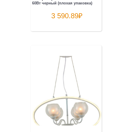
60Вт черный (плохая упаковка)
3 590.89
₽