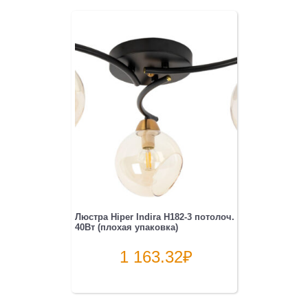
Люстра Hiper Indira H182-3 потолоч.
40Вт (плохая упаковка)
1 163.32
₽