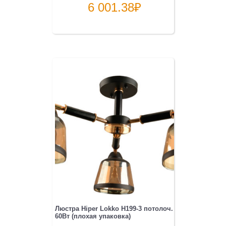
6 001.38
₽
Люстра Hiper Lokko H199-3 потолоч.
60Вт (плохая упаковка)