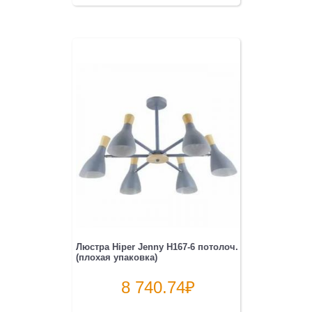
Люстра Hiper Jenny H167-6 потолоч.
(плохая упаковка)
8 740.74
₽