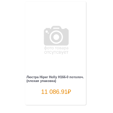
Люстра Hiper Holly H166-0 потолоч.
(плохая упаковка)
11 086.91
₽