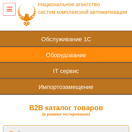
Национальное агентство
систем комплексной автоматизации
Обслуживание 1С
Оборудование
IT сервис
Импортозамещение
B2B каталог товаров
(в режиме тестирования)
Поиск