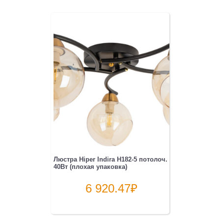
Люстра Hiper Indira H182-5 потолоч.
40Вт (плохая упаковка)
6 920.47
₽