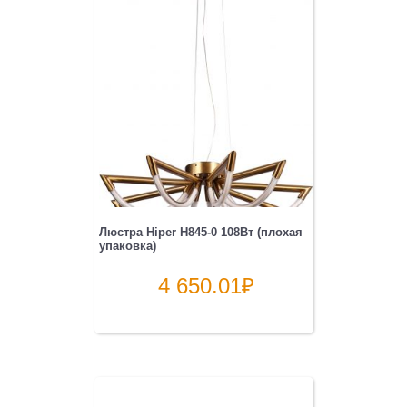
Люстра Hiper H845-0 108Вт (плохая
упаковка)
4 650.01
₽