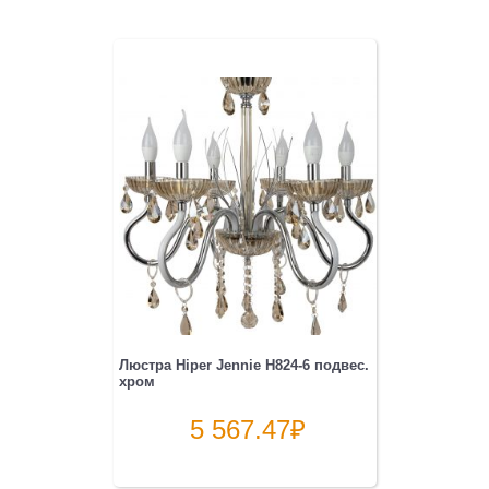
Люстра Hiper Jennie H824-6 подвес.
хром
5 567.47
₽