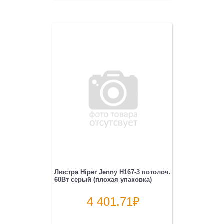
Люстра Hiper Jenny H167-3 потолоч.
60Вт серый (плохая упаковка)
4 401.71
₽