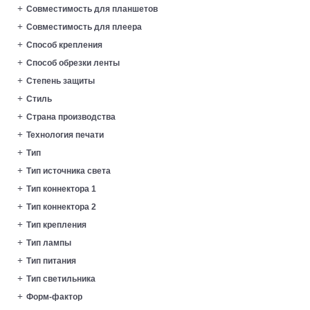
Совместимость для планшетов
Совместимость для плеера
Способ крепления
Способ обрезки ленты
Степень защиты
Стиль
Страна производства
Технология печати
Тип
Тип источника света
Тип коннектора 1
Тип коннектора 2
Тип крепления
Тип лампы
Тип питания
Тип светильника
Форм-фактор