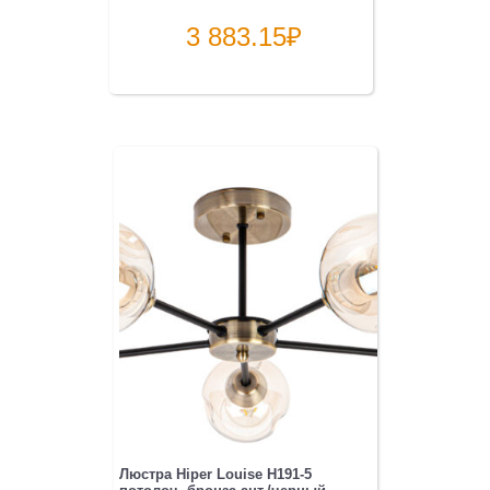
3 883.15
₽
Люстра Hiper Louise H191-5