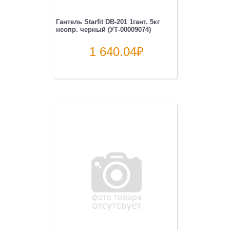
Гантель Starfit DB-201 1гант. 5кг
неопр. черный (УТ-00009074)
1 640.04
₽