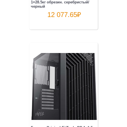
1×28.5кг обрезин. серебристый/
черный
12 077.65
₽