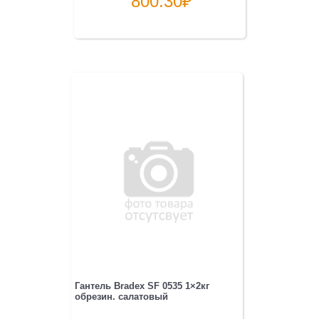
800.30
₽
Гантель Bradex SF 0535 1×2кг
обрезин. салатовый