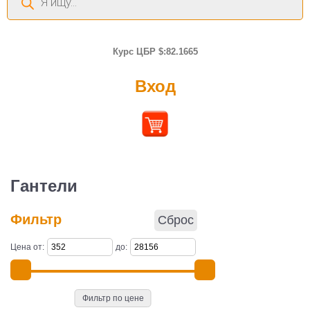
товаров
Курс ЦБР $:82.1665
Вход
Гантели
Фильтр
Сброс
Цена от:
до:
Фильтр по цене