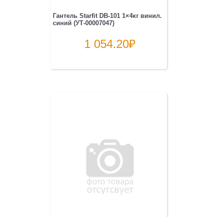
Гантель Starfit DB-101 1×4кг винил.
синий (УТ-00007047)
1 054.20
₽