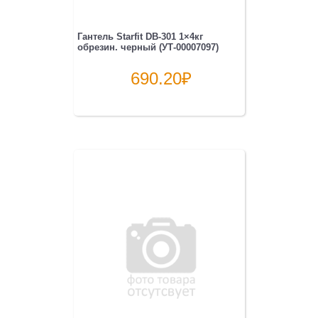
Гантель Starfit DB-301 1×4кг
обрезин. черный (УТ-00007097)
690.20
₽