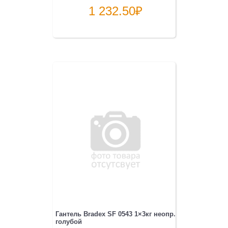
1 232.50
₽
Гантель Bradex SF 0543 1×3кг неопр.
голубой