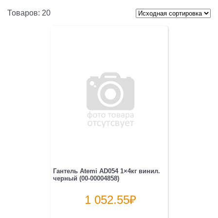
Товаров: 20
Гантель Atemi AD054 1×4кг винил.
черный (00-00004858)
1 052.55
₽