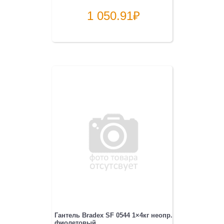
1 050.91
₽
Гантель Bradex SF 0544 1×4кг неопр.
фиолетовый