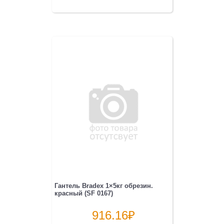
Гантель Bradex 1×5кг обрезин.
красный (SF 0167)
916.16
₽