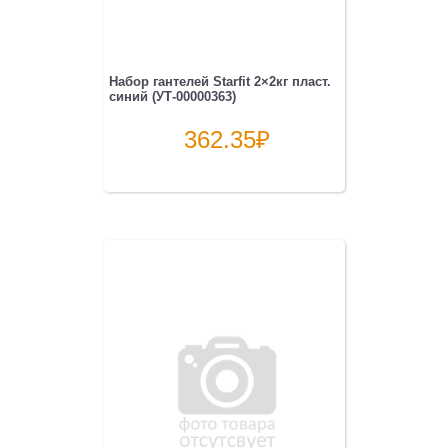
Набор гантелей Starfit 2×2кг пласт.
синий (УТ-00000363)
362.35
₽