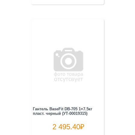
Гантель BaseFit DB-705 1×7.5кг
пласт. черный (УТ-00019315)
2 495.40
₽