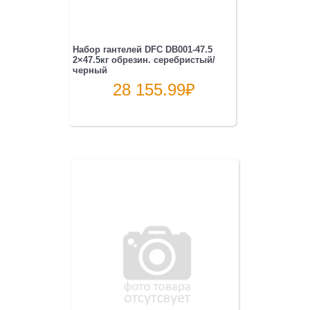
Набор гантелей DFC DB001-47.5
2×47.5кг обрезин. серебристый/
черный
28 155.99
₽