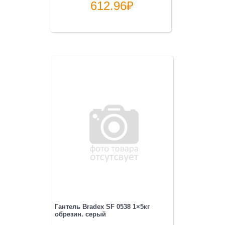
612.96
₽
Гантель Bradex SF 0538 1×5кг
обрезин. серый