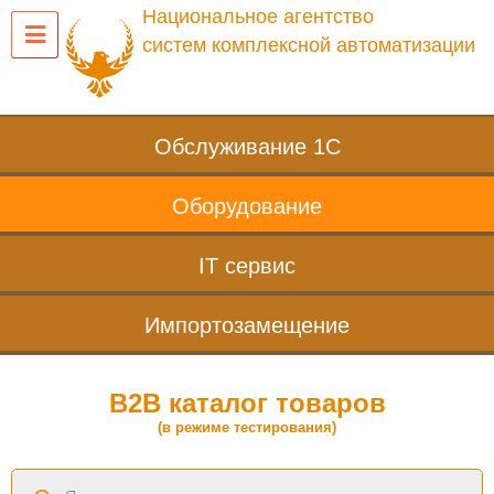
Национальное агентство
систем комплексной автоматизации
Обслуживание 1С
Оборудование
IT сервис
Импортозамещение
B2B каталог товаров
(в режиме тестирования)
Поиск