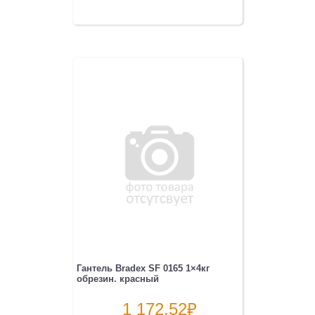
Гантель Bradex SF 0165 1×4кг
обрезин. красный
1 172.52
₽