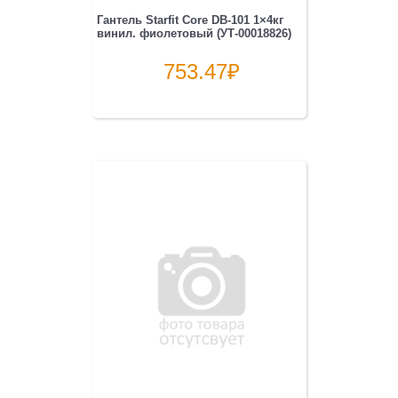
Гантель Starfit Core DB-101 1×4кг
винил. фиолетовый (УТ-00018826)
753.47
₽