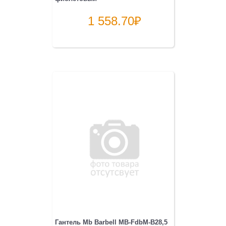
1 558.70
₽
Гантель Mb Barbell MB-FdbM-B28,5