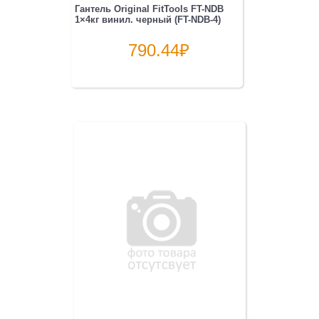
Гантель Original FitTools FT-NDB
1×4кг винил. черный (FT-NDB-4)
790.44
₽