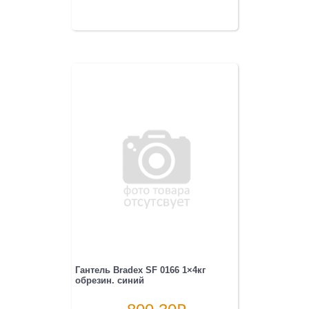
Гантель Bradex SF 0166 1×4кг
обрезин. синий