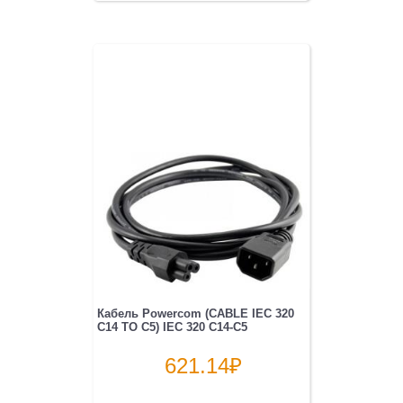
Кабель Powercom (CABLE IEC 320
C14 TO C5) IEC 320 C14-C5
621.14
₽