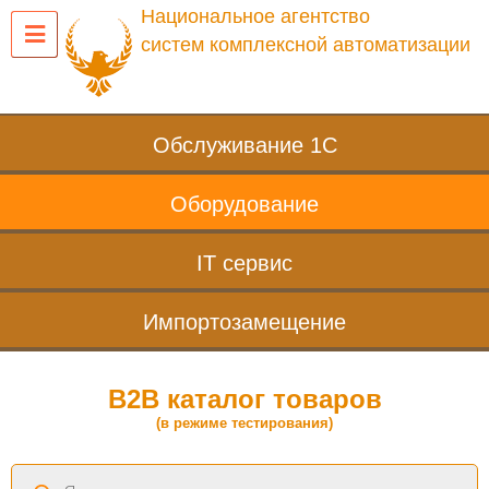
Национальное агентство
систем комплексной автоматизации
Обслуживание 1С
Оборудование
IT сервис
Импортозамещение
B2B каталог товаров
(в режиме тестирования)
Поиск