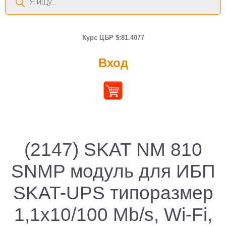
товаров
Курс ЦБР $:81.4077
Вход
(2147) SKAT NM 810
SNMP модуль для ИБП
SKAT-UPS типоразмер
1,1х10/100 Mb/s, Wi-Fi,