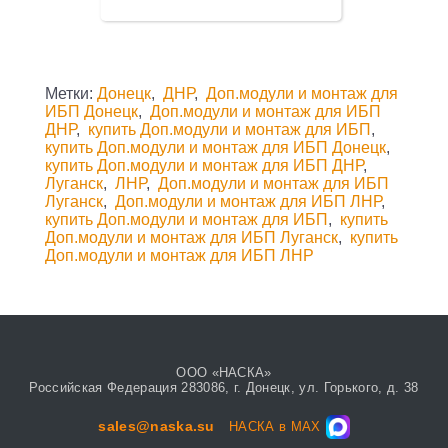
Метки:
Донецк
,
ДНР
,
Доп.модули и монтаж для
ИБП Донецк
,
Доп.модули и монтаж для ИБП
ДНР
,
купить Доп.модули и монтаж для ИБП
,
купить Доп.модули и монтаж для ИБП Донецк
,
купить Доп.модули и монтаж для ИБП ДНР
,
Луганск
,
ЛНР
,
Доп.модули и монтаж для ИБП
Луганск
,
Доп.модули и монтаж для ИБП ЛНР
,
купить Доп.модули и монтаж для ИБП
,
купить
Доп.модули и монтаж для ИБП Луганск
,
купить
Доп.модули и монтаж для ИБП ЛНР
ООО «НАСКА»
Российская Федерация 283086, г. Донецк, ул. Горького, д. 38
sales@naska.su
НАСКА в MAX