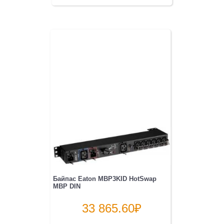
Байпас Eaton MBP3KID HotSwap
MBP DIN
33 865.60
₽