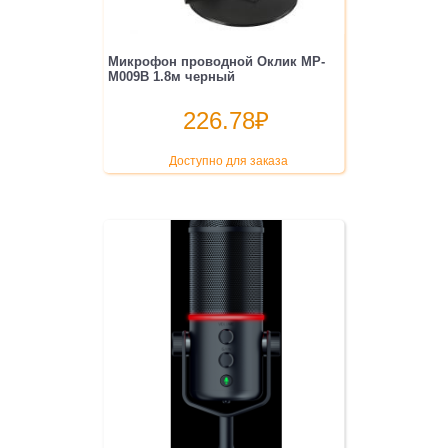
Микрофон проводной Оклик MP-
M009B 1.8м черный
226.78
₽
Доступно для заказа