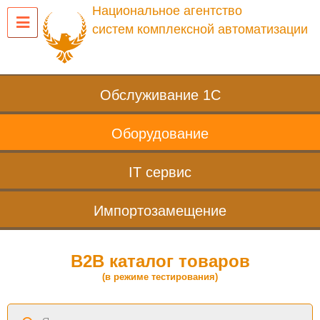
Национальное агентство
систем комплексной автоматизации
Обслуживание 1С
Оборудование
IT сервис
Импортозамещение
B2B каталог товаров
(в режиме тестирования)
Поиск