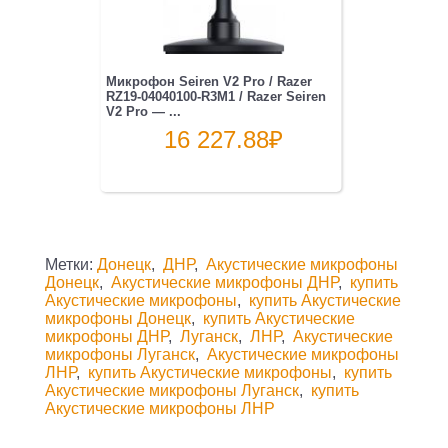
Микрофон Seiren V2 Pro / Razer
RZ19-04040100-R3M1 / Razer Seiren
V2 Pro — ...
16 227.88
₽
Метки:
Донецк
,
ДНР
,
Акустические микрофоны
Донецк
,
Акустические микрофоны ДНР
,
купить
Акустические микрофоны
,
купить Акустические
микрофоны Донецк
,
купить Акустические
микрофоны ДНР
,
Луганск
,
ЛНР
,
Акустические
микрофоны Луганск
,
Акустические микрофоны
ЛНР
,
купить Акустические микрофоны
,
купить
Акустические микрофоны Луганск
,
купить
Акустические микрофоны ЛНР