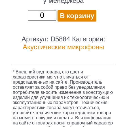
у менеджера
Количество
В корзину
товара
8-
канальная
Артикул:
D5884
Категория:
радиосистема
Акустические микрофоны
с
настольными
микрофонами
* Внешний вид товара, его цвет и
характеристики могут отличаться от
представленных на сайте. Производитель
оставляет за собой право без уведомления
потребителя вносить изменения в конструкцию
изделий для улучшения их технологических и
эксплуатационных параметров. Технические
характеристики товара могут отличаться,
уточняйте технические характеристики товара
на момент покупки и оплаты. Вся информация
на сайте о товарах носит справочный характер