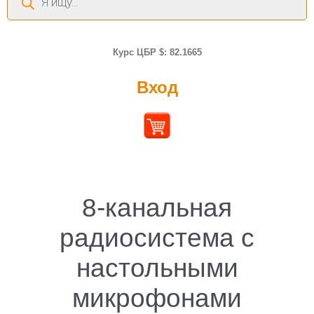
товаров
Курс ЦБР $: 82.1665
Вход
8-канальная
радиосистема с
настольными
микрофонами