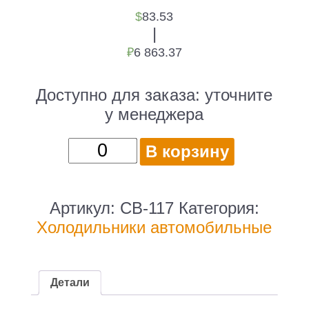
$
83.53
|
₽
6 863.37
Доступно для заказа:
уточните
у менеджера
Количество
В корзину
товара
Автохолодильник
Starwind
Артикул:
CB-117
Категория:
CB-
Холодильники автомобильные
117
29л
48Вт
Детали
(плохая