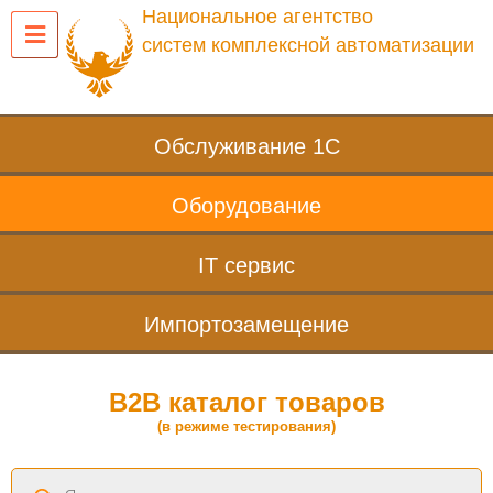
Национальное агентство
систем комплексной автоматизации
Обслуживание 1С
Оборудование
IT сервис
Импортозамещение
B2B каталог товаров
(в режиме тестирования)
Поиск