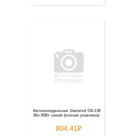
Автохолодильник Starwind CB-138
38л 45Вт синий (плохая упаковка)
804.41
₽