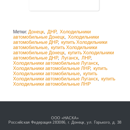
Метки:
Донецк
,
ДНР
,
Холодильники
автомобильные Донецк
,
Холодильники
автомобильные ДНР
,
купить Холодильники
автомобильные
,
купить Холодильники
автомобильные Донецк
,
купить Холодильники
автомобильные ДНР
,
Луганск
,
ЛНР
,
Холодильники автомобильные Луганск
,
Холодильники автомобильные ЛНР
,
купить
Холодильники автомобильные
,
купить
Холодильники автомобильные Луганск
,
купить
Холодильники автомобильные ЛНР
ООО «НАСКА»
Российская Федерация 283086, г. Донецк, ул. Горького, д. 38