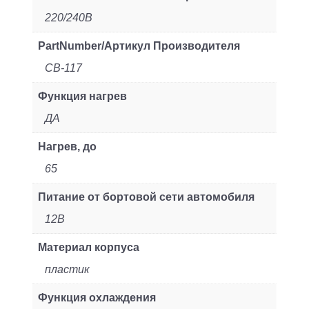
220/240В
PartNumber/Артикул Производителя
CB-117
Функция нагрев
ДА
Нагрев, до
65
Питание от бортовой сети автомобиля
12В
Материал корпуса
пластик
Функция охлаждения