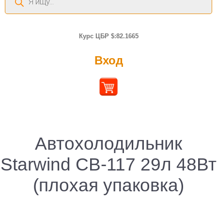
товаров
Курс ЦБР $:82.1665
Вход
Автохолодильник
Starwind CB-117 29л 48Вт
(плохая упаковка)