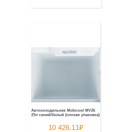
Автохолодильник Mobicool MV26
25л синий/белый (плохая упаковка)
10 426.11
₽