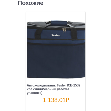
Похожие
Автохолодильник Tesler ICB-2532
25л синий/черный (плохая
упаковка)
1 138.01
₽