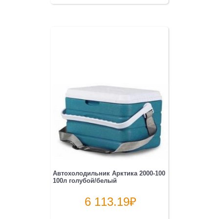
Автохолодильник Арктика 2000-100
100л голубой/белый
6 113.19
₽