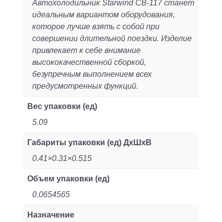
Автохолодильник Starwind CB-117 станет
идеальным вариантом оборудования,
которое лучше взять с собой при
совершении длительной поездки. Изделие
привлекает к себе внимание
высококачественной сборкой,
безупречным выполнением всех
предусмотренных функций.
Вес упаковки (ед)
5.09
Габариты упаковки (ед) ДхШхВ
0.41×0.31×0.515
Объем упаковки (ед)
0.0654565
Назначение