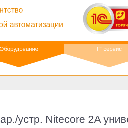
нтство
ой автоматизации
Оборудование
IT сервис
р./устр. Nitecore 2A ун