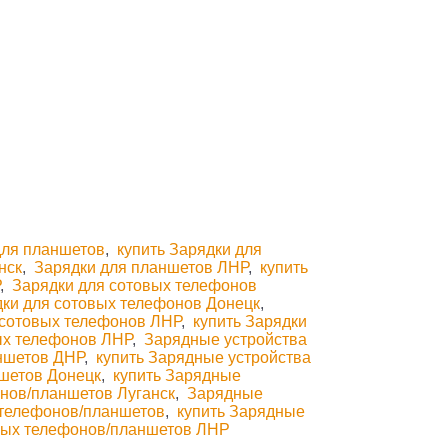
для планшетов
,
купить Зарядки для
нск
,
Зарядки для планшетов ЛНР
,
купить
Р
,
Зарядки для сотовых телефонов
дки для сотовых телефонов Донецк
,
 сотовых телефонов ЛНР
,
купить Зарядки
ых телефонов ЛНР
,
Зарядные устройства
ншетов ДНР
,
купить Зарядные устройства
ншетов Донецк
,
купить Зарядные
нов/планшетов Луганск
,
Зарядные
 телефонов/планшетов
,
купить Зарядные
ьных телефонов/планшетов ЛНР