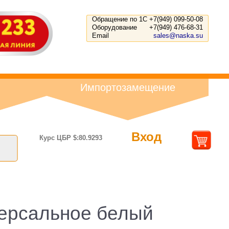
Обращение по 1С
+7(949) 099-50-08
Оборудование
+7(949) 476-68-31
Email
sales@naska.su
Импортозамещение
Вход
Курс ЦБР $:80.9293
иверсальное белый