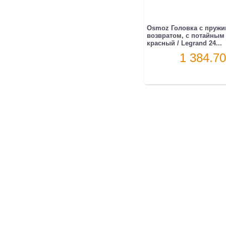
Osmoz Головка с пруж
возвратом, с потайным
красный / Legrand 24...
1 384.70