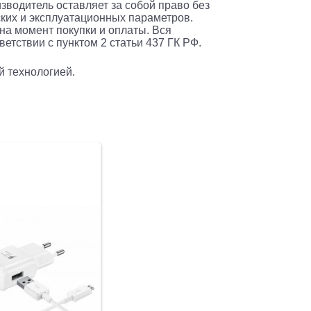
изводитель оставляет за собой право без
ких и эксплуатационных параметров.
 на момент покупки и оплаты. Вся
етствии с пунктом 2 статьи 437 ГК РФ.
й технологией.