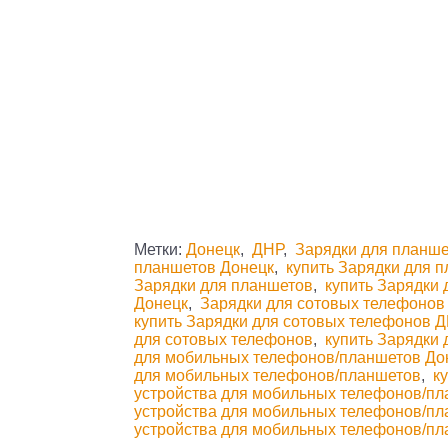
Метки:
Донецк
,
ДНР
,
Зарядки для планше
планшетов Донецк
,
купить Зарядки для 
Зарядки для планшетов
,
купить Зарядки 
Донецк
,
Зарядки для сотовых телефонов
купить Зарядки для сотовых телефонов 
для сотовых телефонов
,
купить Зарядки 
для мобильных телефонов/планшетов До
для мобильных телефонов/планшетов
,
к
устройства для мобильных телефонов/п
устройства для мобильных телефонов/п
устройства для мобильных телефонов/пл