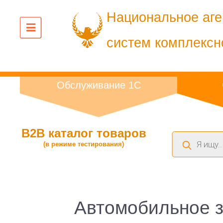
Национальное аге
систем комплексн
Обслуживание 1С
B2B каталог товаров
Поиск
(в режиме тестирования)
товаров
Автомобильное за