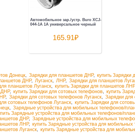
Автомобильное зар./устр. Buro XCJ-
044-1A 1A универсальное черный
165.91
₽
тов Донецк
,
Зарядки для планшетов ДНР
,
купить Зарядки 
планшетов ДНР
,
Луганск
,
ЛНР
,
Зарядки для планшетов Луга
для планшетов Луганск
,
купить Зарядки для планшетов ЛН
 ДНР
,
купить Зарядки для сотовых телефонов
,
купить Заря
ДНР
,
Зарядки для сотовых телефонов Луганск
,
Зарядки для
для сотовых телефонов Луганск
,
купить Зарядки для сотов
нецк
,
Зарядные устройства для мобильных телефонов/пла
упить Зарядные устройства для мобильных телефонов/пла
ланшетов ДНР
,
Зарядные устройства для мобильных телефо
ланшетов ЛНР
,
купить Зарядные устройства для мобильных
аншетов Луганск
,
купить Зарядные устройства для мобил