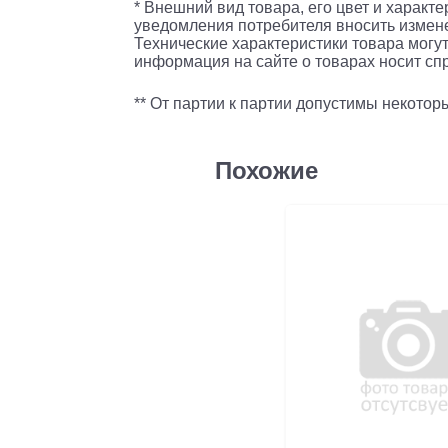
* Внешний вид товара, его цвет и характ
уведомления потребителя вносить измене
Технические характеристики товара могут
информация на сайте о товарах носит спр
** От партии к партии допустимы некото
Похожие