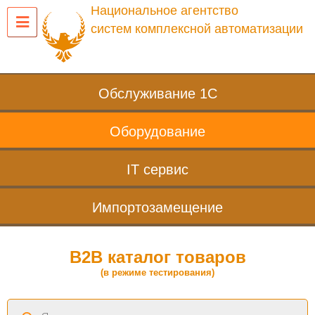
Национальное агентство
систем комплексной автоматизации
Обслуживание 1С
Оборудование
IT сервис
Импортозамещение
B2B каталог товаров
(в режиме тестирования)
Поиск