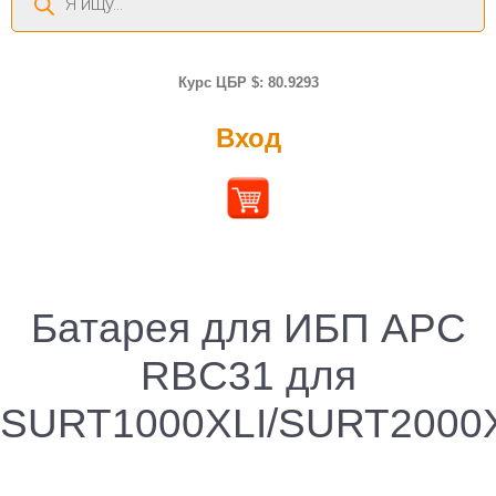
товаров
Курс ЦБР $: 80.9293
Вход
Батарея для ИБП APC
RBC31 для
SURT1000XLI/SURT2000