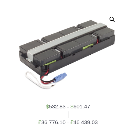
$
532.83 -
$
601.47
|
₽
36 776.10 -
₽
46 439.03