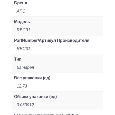
Бренд
APC
Модель
RBC31
PartNumber/Артикул Производителя
RBC31
Тип
Батарея
Вес упаковки (ед)
12.73
Объем упаковки (ед)
0.030912