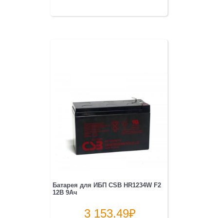
Батарея для ИБП CSB HR1234W F2
12В 9Ач
3 153.49
₽