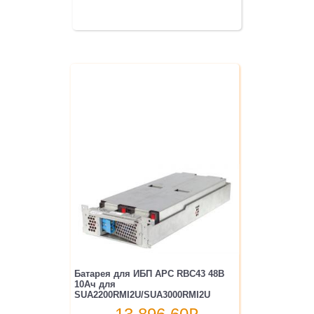
Батарея для ИБП APC RBC43 48В
10Ач для
SUA2200RMI2U/SUA3000RMI2U