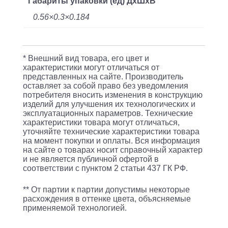
Габариты упаковки (ед) ДхШхВ
0.56×0.3×0.184
* Внешний вид товара, его цвет и
характеристики могут отличаться от
представленных на сайте. Производитель
оставляет за собой право без уведомления
потребителя вносить изменения в конструкцию
изделий для улучшения их технологических и
эксплуатационных параметров. Технические
характеристики товара могут отличаться,
уточняйте технические характеристики товара
на момент покупки и оплаты. Вся информация
на сайте о товарах носит справочный характер
и не является публичной офертой в
соответствии с пунктом 2 статьи 437 ГК РФ.
** От партии к партии допустимы некоторые
расхождения в оттенке цвета, объясняемые
применяемой технологией.