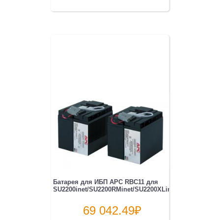
Батарея для ИБП APC RBC11 для
SU2200inet/SU2200RMinet/SU2200XLinet/SU3000inet
69 042.49
₽