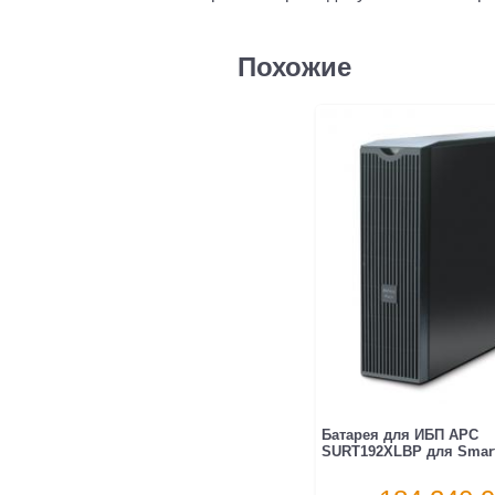
Похожие
Батарея для ИБП APC
SURT192XLBP для Smar