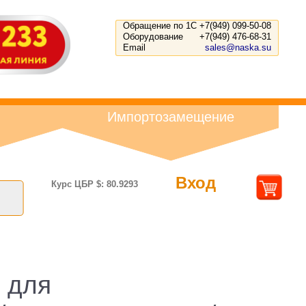
Обращение по 1С
+7(949) 099-50-08
Оборудование
+7(949) 476-68-31
Email
sales@naska.su
Импортозамещение
Вход
Курс ЦБР $: 80.9293
 для