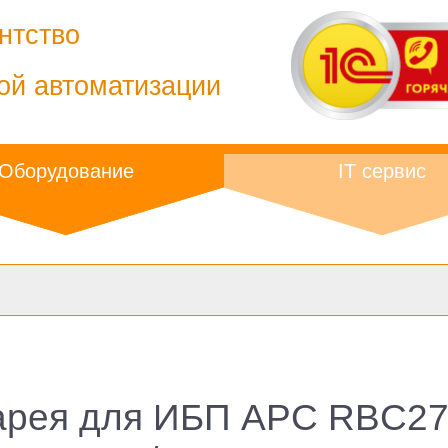
нтство
ой автоматизации
Оборудование
IT сервис
арея для ИБП APC RBC27