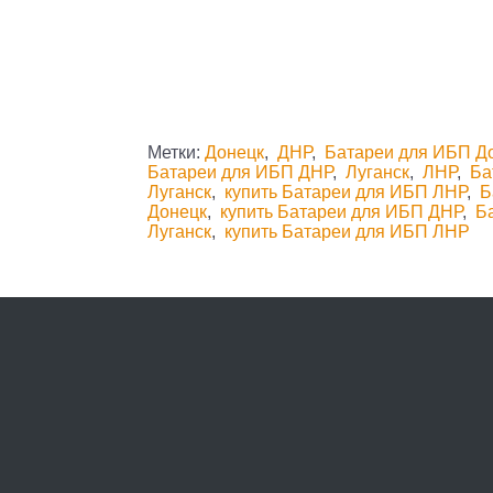
Метки:
Донецк
,
ДНР
,
Батареи для ИБП Д
Батареи для ИБП ДНР
,
Луганск
,
ЛНР
,
Ба
Луганск
,
купить Батареи для ИБП ЛНР
,
Б
Донецк
,
купить Батареи для ИБП ДНР
,
Б
Луганск
,
купить Батареи для ИБП ЛНР