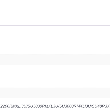
SU2200R
2200RMXLI3U/SU3000RMXL3U/SU3000RMXLI3U/SU48R3