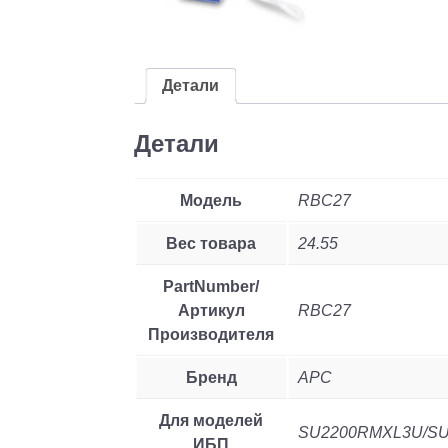
Детали
Детали
Модель
RBC27
Вес товара
24.55
PartNumber/
Артикул
RBC27
Производителя
Бренд
APC
Для моделей
SU2200RMXL3U/SU
ИБП