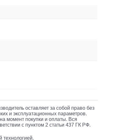
изводитель оставляет за собой право без
ких и эксплуатационных параметров.
 на момент покупки и оплаты. Вся
етствии с пунктом 2 статьи 437 ГК РФ.
й технологией.