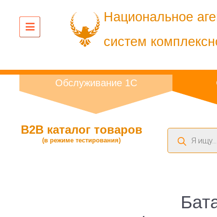
Национальное аге
систем комплексн
Обслуживание 1С
B2B каталог товаров
Поиск
(в режиме тестирования)
товаров
Бат