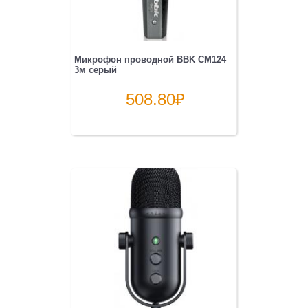
Микрофон проводной BBK CM124
3м серый
508.80
₽