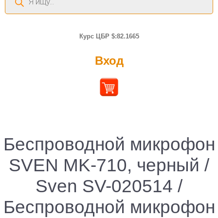
товаров
Курс ЦБР $:82.1665
Вход
Беспроводной микрофон
SVEN MK-710, черный /
Sven SV-020514 /
Беспроводной микрофон