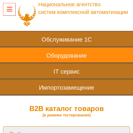
Национальное агентство
систем комплексной автоматизации
Обслуживание 1С
Оборудование
IT сервис
Импортозамещение
B2B каталог товаров
(в режиме тестирования)
Поиск