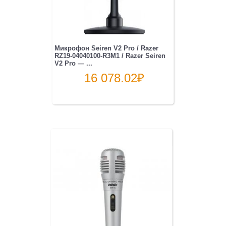
Микрофон Seiren V2 Pro / Razer
RZ19-04040100-R3M1 / Razer Seiren
V2 Pro — ...
16 078.02
₽