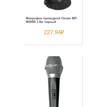
Микрофон проводной Оклик MP-
M009B 1.8м черный
227.94
₽