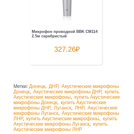
Микрофон проводной BBK CM114
2.5м серебристый
327.26
₽
Метки:
Донецк
,
ДНР
,
Акустические микрофоны
Донецк
,
Акустические микрофоны ДНР
,
купить
Акустические микрофоны
,
купить Акустические
микрофоны Донецк
,
купить Акустические
микрофоны ДНР
,
Луганск
,
ЛНР
,
Акустические
микрофоны Луганск
,
Акустические микрофоны
ЛНР
,
купить Акустические микрофоны
,
купить
Акустические микрофоны Луганск
,
купить
Акустические микрофоны ЛНР