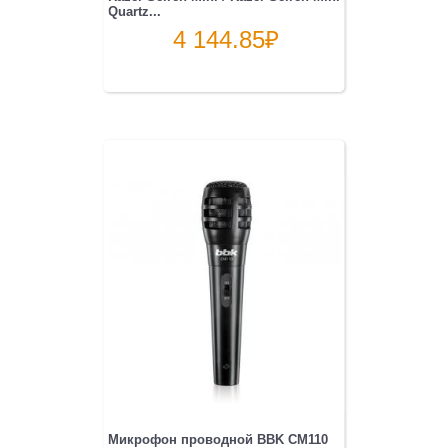
Quartz...
4 144.85
₽
Микрофон проводной BBK CM110