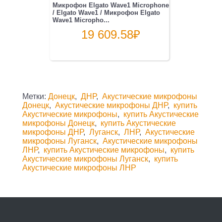
Микрофон Elgato Wave1 Microphone
/ Elgato Wave1 / Микрофон Elgato
Wave1 Micropho...
19 609.58
₽
Метки:
Донецк
,
ДНР
,
Акустические микрофоны
Донецк
,
Акустические микрофоны ДНР
,
купить
Акустические микрофоны
,
купить Акустические
микрофоны Донецк
,
купить Акустические
микрофоны ДНР
,
Луганск
,
ЛНР
,
Акустические
микрофоны Луганск
,
Акустические микрофоны
ЛНР
,
купить Акустические микрофоны
,
купить
Акустические микрофоны Луганск
,
купить
Акустические микрофоны ЛНР