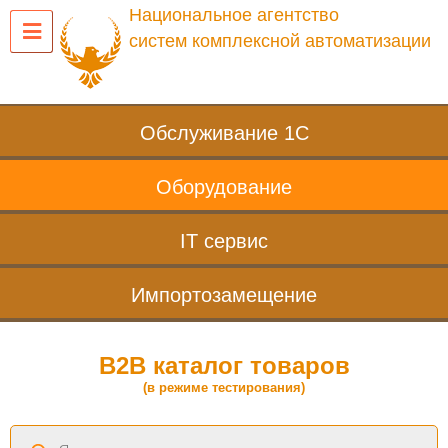
Национальное агентство
систем комплексной автоматизации
Обслуживание 1С
Оборудование
IT сервис
Импортозамещение
B2B каталог товаров
(в режиме тестирования)
Поиск