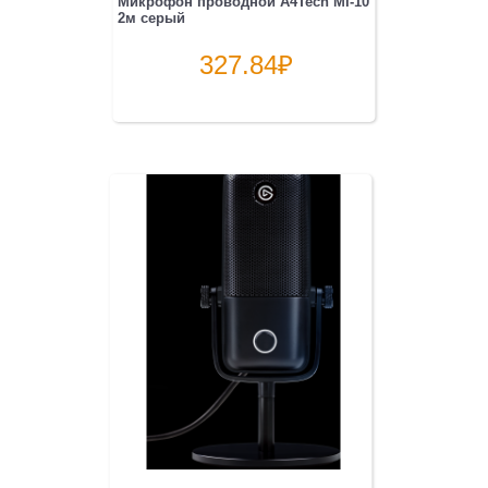
Микрофон проводной A4Tech MI-10
2м серый
327.84
₽