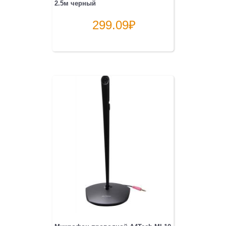
2.5м черный
299.09
₽