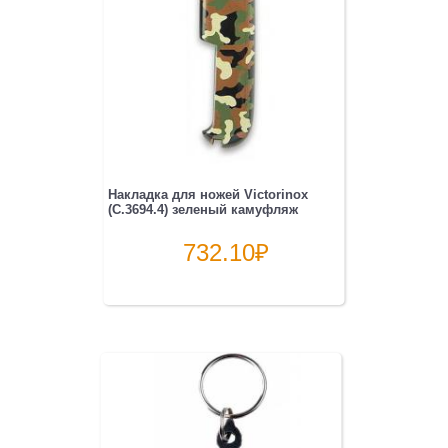
Накладка для ножей Victorinox
(C.3694.4) зеленый камуфляж
732.10
₽