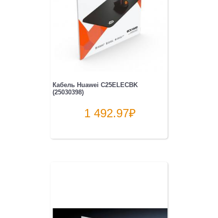
Кабель Huawei C25ELECBK
(25030398)
1 492.97
₽