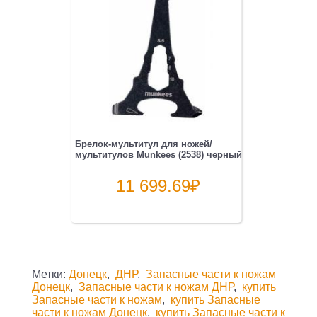
Брелок-мультитул для ножей/
мультитулов Munkees (2538) черный
11 699.69
₽
Метки:
Донецк
,
ДНР
,
Запасные части к ножам
Донецк
,
Запасные части к ножам ДНР
,
купить
Запасные части к ножам
,
купить Запасные
части к ножам Донецк
,
купить Запасные части к