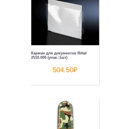
Карман для документов Rittal
2510.000 (упак.:1шт)
504.50
₽