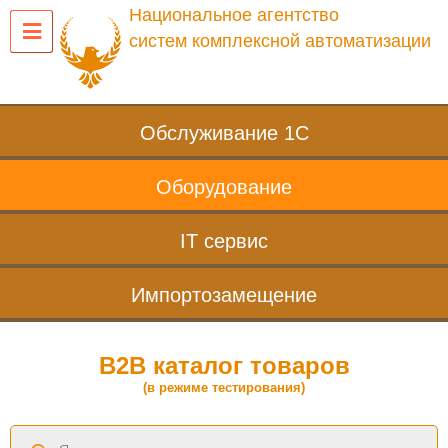
Национальное агентство
систем комплексной автоматизации
Обслуживание 1С
Оборудование
IT сервис
Импортозамещение
B2B каталог товаров
(в режиме тестирования)
Поиск