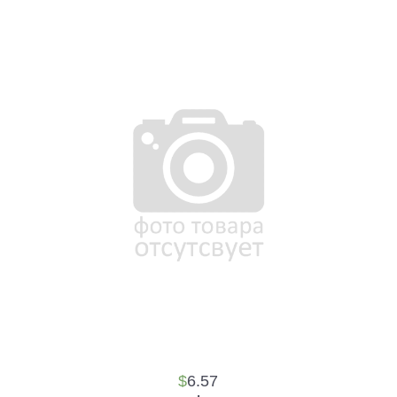
$
6.57