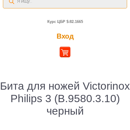
товаров
Курс ЦБР $:82.1665
Вход
Бита для ножей Victorinox
Philips 3 (B.9580.3.10)
черный