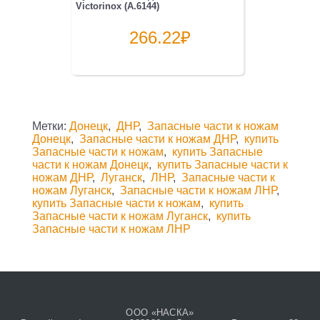
Victorinox (A.6144)
266.22
₽
Метки:
Донецк
,
ДНР
,
Запасные части к ножам
Донецк
,
Запасные части к ножам ДНР
,
купить
Запасные части к ножам
,
купить Запасные
части к ножам Донецк
,
купить Запасные части к
ножам ДНР
,
Луганск
,
ЛНР
,
Запасные части к
ножам Луганск
,
Запасные части к ножам ЛНР
,
купить Запасные части к ножам
,
купить
Запасные части к ножам Луганск
,
купить
Запасные части к ножам ЛНР
ООО «НАСКА»