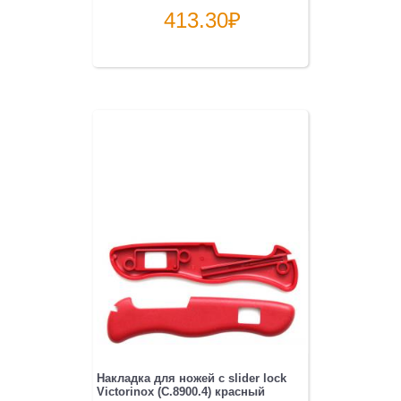
413.30
₽
Накладка для ножей с slider lock
Victorinox (C.8900.4) красный