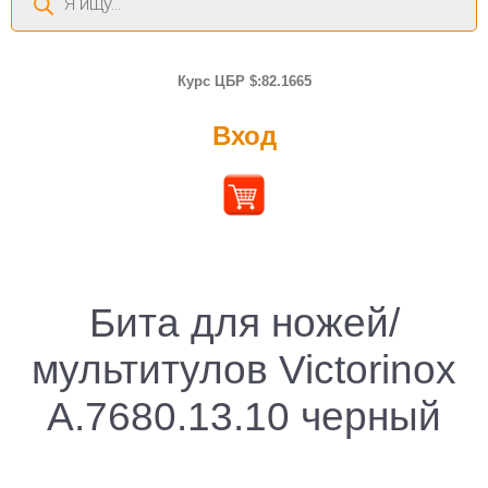
товаров
Курс ЦБР $:82.1665
Вход
Бита для ножей/
мультитулов Victorinox
A.7680.13.10 черный