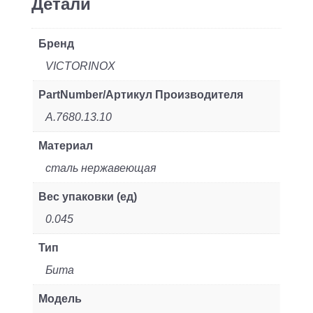
Детали
Бренд
VICTORINOX
PartNumber/Артикул Производителя
A.7680.13.10
Материал
сталь нержавеющая
Вес упаковки (ед)
0.045
Тип
Бита
Модель