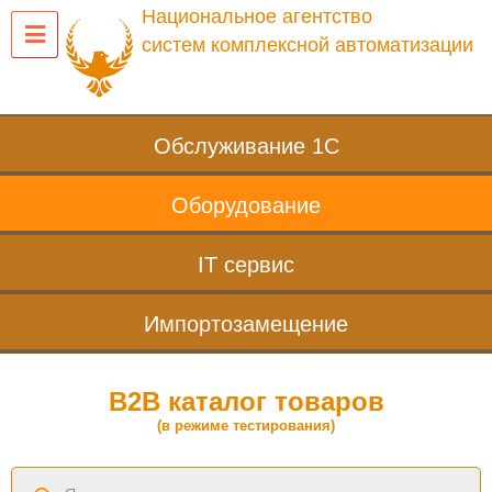
Национальное агентство
систем комплексной автоматизации
Обслуживание 1С
Оборудование
IT сервис
Импортозамещение
B2B каталог товаров
(в режиме тестирования)
Поиск