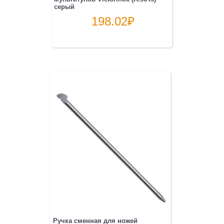
серый
198.02
₽
Ручка сменная для ножей