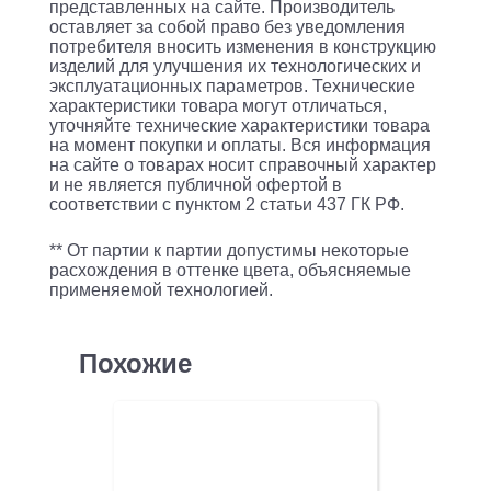
представленных на сайте. Производитель
(B.9580.4.10)
оставляет за собой право без уведомления
черный
потребителя вносить изменения в конструкцию
изделий для улучшения их технологических и
эксплуатационных параметров. Технические
характеристики товара могут отличаться,
уточняйте технические характеристики товара
на момент покупки и оплаты. Вся информация
на сайте о товарах носит справочный характер
и не является публичной офертой в
соответствии с пунктом 2 статьи 437 ГК РФ.
** От партии к партии допустимы некоторые
расхождения в оттенке цвета, объясняемые
применяемой технологией.
Похожие