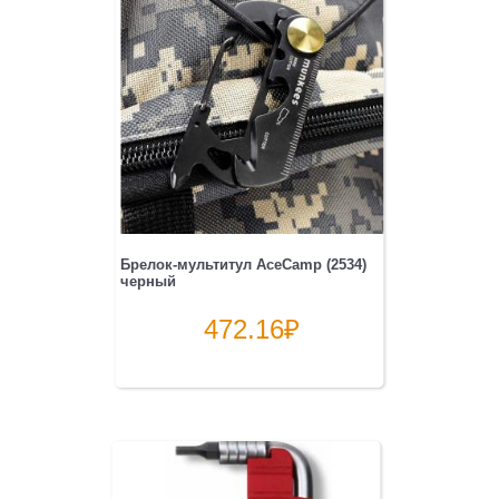
Брелок-мультитул AceCamp (2534)
черный
472.16
₽