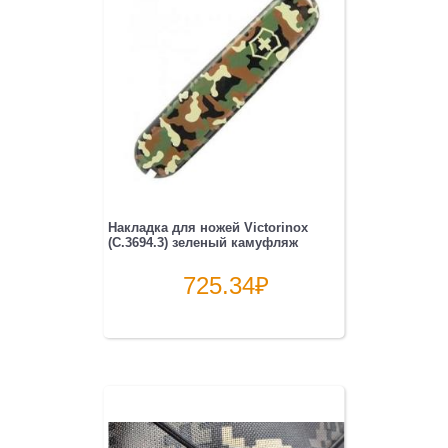
Накладка для ножей Victorinox
(C.3694.3) зеленый камуфляж
725.34
₽