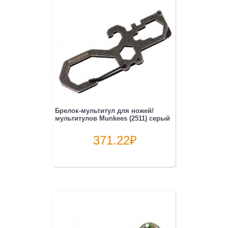
Брелок-мультитул для ножей/
мультитулов Munkees (2511) серый
371.22
₽