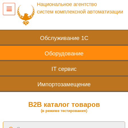
Национальное агентство
систем комплексной автоматизации
Обслуживание 1С
Оборудование
IT сервис
Импортозамещение
B2B каталог товаров
(в режиме тестирования)
Поиск