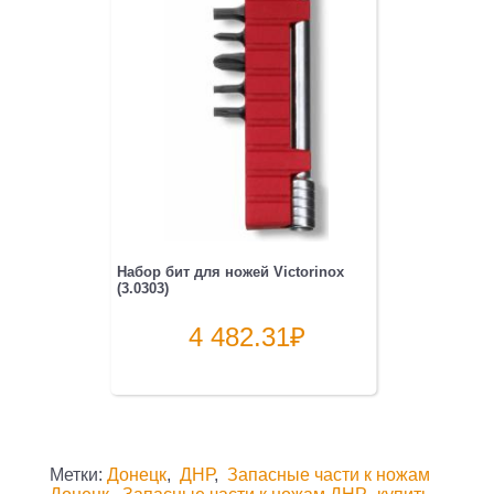
Набор бит для ножей Victorinox
(3.0303)
4 482.31
₽
Метки:
Донецк
,
ДНР
,
Запасные части к ножам