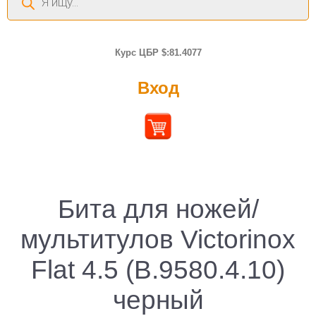
товаров
Курс ЦБР $:81.4077
Вход
Бита для ножей/
мультитулов Victorinox
Flat 4.5 (B.9580.4.10)
черный