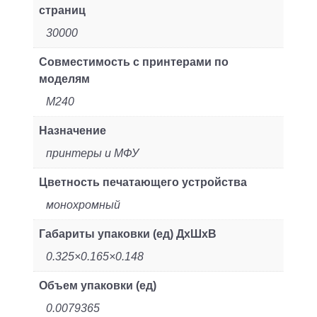
страниц
30000
Совместимость с принтерами по
моделям
M240
Назначение
принтеры и МФУ
Цветность печатающего устройства
монохромный
Габариты упаковки (ед) ДхШхВ
0.325×0.165×0.148
Объем упаковки (ед)
0.0079365