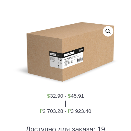
$
32.90 -
$
45.91
|
₽
2 703.28 -
₽
3 923.40
Доступно для заказа:
19