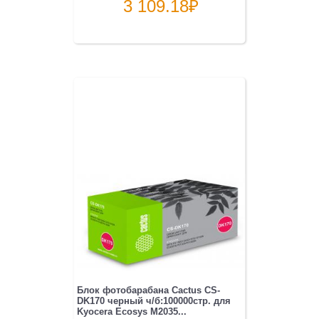
3 109.18
₽
Блок фотобарабана Cactus CS-
DK170 черный ч/б:100000стр. для
Kyocera Ecosys M2035...