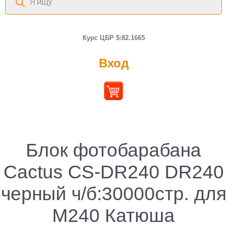
товаров
Курс ЦБР $:82.1665
Вход
Блок фотобарабана
Cactus CS-DR240 DR240
черный ч/б:30000стр. для
M240 Катюша