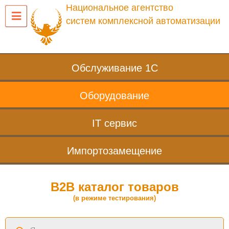
Национальное агентство
систем комплексной автоматизации
Обслуживание 1С
Оборудование
IT сервис
Импортозамещение
B2B каталог товаров
(в режиме тестирования)
Поиск