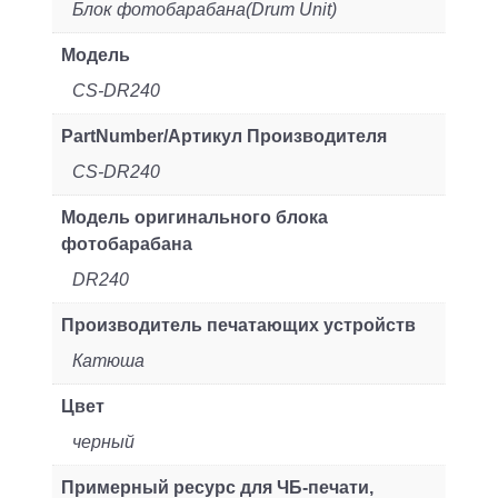
Блок фотобарабана(Drum Unit)
Модель
CS-DR240
PartNumber/Артикул Производителя
CS-DR240
Модель оригинального блока
фотобарабана
DR240
Производитель печатающих устройств
Катюша
Цвет
черный
Примерный ресурс для ЧБ-печати,