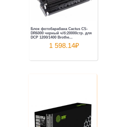
Блок фотобарабана Cactus CS-
DR6000 черный ч/б:20000стр. для
DCP 1200/1400 Brothe...
1 598.14
₽