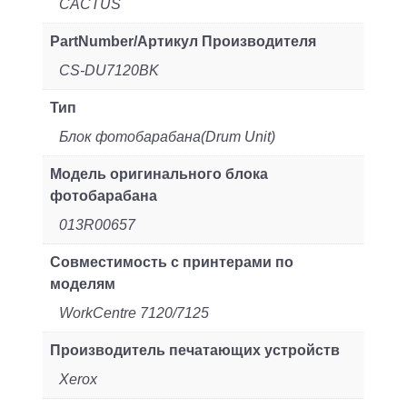
CACTUS
PartNumber/Артикул Производителя
CS-DU7120BK
Тип
Блок фотобарабана(Drum Unit)
Модель оригинального блока
фотобарабана
013R00657
Совместимость с принтерами по
моделям
WorkCentre 7120/7125
Производитель печатающих устройств
Xerox