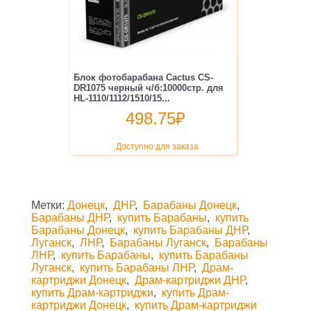
Блок фотобарабана Cactus CS-
DR1075 черный ч/б:10000стр. для
HL-1110/1112/1510/15...
498.75
₽
Доступно для заказа
Метки:
Донецк
,
ДНР
,
Барабаны Донецк
,
Барабаны ДНР
,
купить Барабаны
,
купить
Барабаны Донецк
,
купить Барабаны ДНР
,
Луганск
,
ЛНР
,
Барабаны Луганск
,
Барабаны
ЛНР
,
купить Барабаны
,
купить Барабаны
Луганск
,
купить Барабаны ЛНР
,
Драм-
картриджи Донецк
,
Драм-картриджи ДНР
,
купить Драм-картриджи
,
купить Драм-
картриджи Донецк
,
купить Драм-картриджи