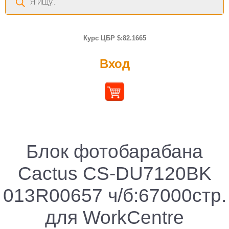
товаров
Курс ЦБР $:82.1665
Вход
Блок фотобарабана
Cactus CS-DU7120BK
013R00657 ч/б:67000стр.
для WorkCentre