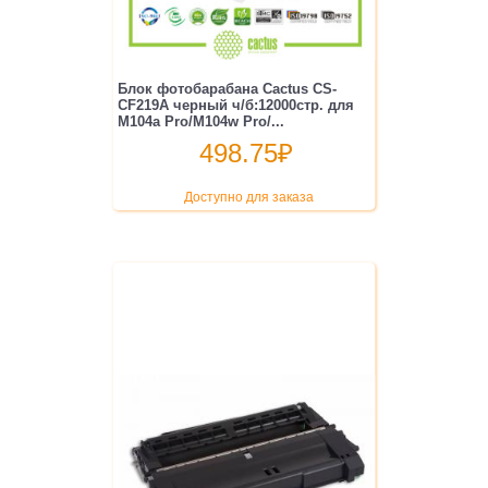
Блок фотобарабана Cactus CS-
CF219A черный ч/б:12000стр. для
M104a Pro/M104w Pro/...
498.75
₽
Доступно для заказа