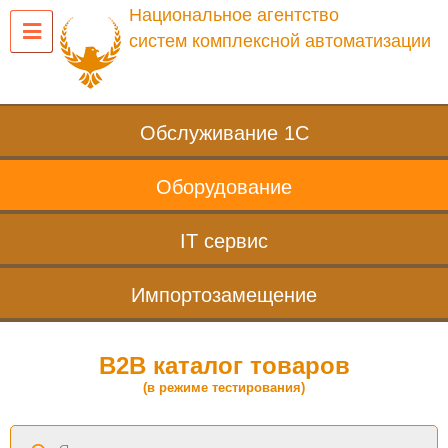
Национальное агентство
систем комплексной автоматизации
Обслуживание 1С
Оборудование
IT сервис
Импортозамещение
B2B каталог товаров
(в режиме тестирования)
Поиск