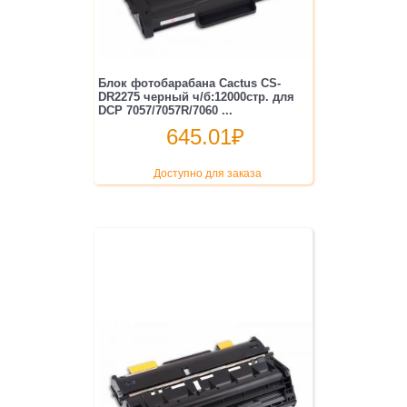
Блок фотобарабана Cactus CS-
DR2275 черный ч/б:12000стр. для
DCP 7057/7057R/7060 ...
645.01
₽
Доступно для заказа