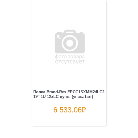
Полка Brand-Rex FPCC1SXMM24LC2
19″ 1U 12xLC дупл. (упак.:1шт)
6 533.06
₽