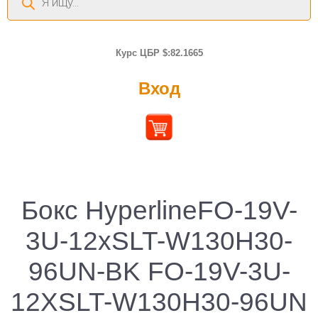
товаров
Курс ЦБР $:82.1665
Вход
Бокс HyperlineFO-19V-
3U-12xSLT-W130H30-
96UN-BK FO-19V-3U-
12XSLT-W130H30-96UN