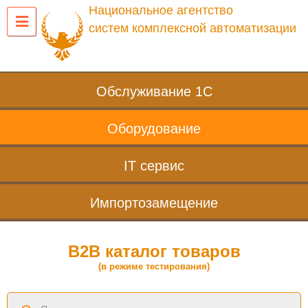
Национальное агентство
систем комплексной автоматизации
Обслуживание 1С
Оборудование
IT сервис
Импортозамещение
B2B каталог товаров
(в режиме тестирования)
Поиск