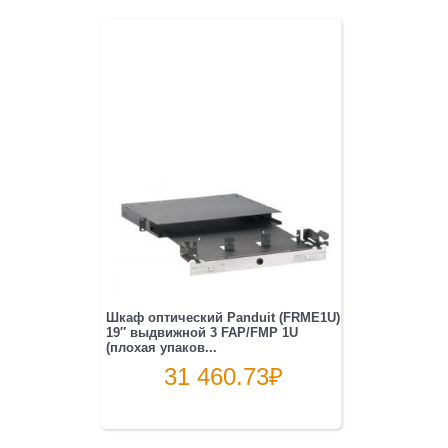
Шкаф оптический Panduit (FRME1U)
19″ выдвижной 3 FAP/FMP 1U
(плохая упаков...
31 460.73
₽