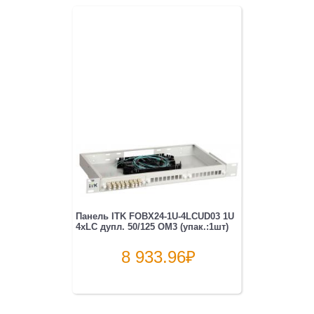
Панель ITK FOBX24-1U-4LCUD03 1U
4xLC дупл. 50/125 OM3 (упак.:1шт)
8 933.96
₽