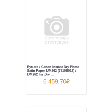
Бумага / Canon Instant Dry Photo
Satin Paper IJM262 (7810B012) /
IJM262 InstDry ...
6 459.70
₽