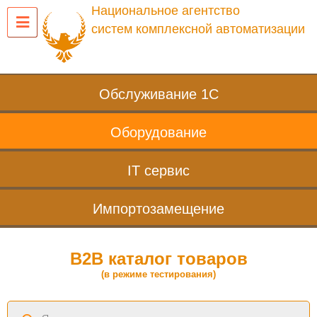
Национальное агентство
систем комплексной автоматизации
Обслуживание 1С
Оборудование
IT сервис
Импортозамещение
B2B каталог товаров
(в режиме тестирования)
Поиск