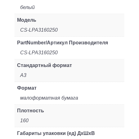
белый
Модель
CS-LPA3160250
PartNumber/Артикул Производителя
CS-LPA3160250
Стандартный формат
A3
Формат
малоформатная бумага
Плотность
160
Габариты упаковки (ед) ДхШхВ