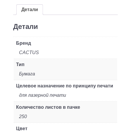
м2/250л./
белый
Детали
CIE170%
для
Детали
лазерной
печати
Бренд
CACTUS
Тип
Бумага
Целевое назначение по принципу печати
для лазерной печати
Количество листов в пачке
250
Цвет