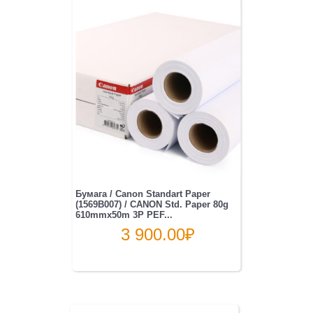
Бумага / Canon Standart Paper
(1569B007) / CANON Std. Paper 80g
610mmx50m 3P PEF...
3 900.00
₽