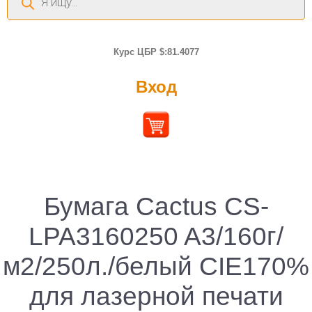
товаров
Курс ЦБР $:81.4077
Вход
Бумага Cactus CS-
LPA3160250 A3/160г/
м2/250л./белый CIE170%
для лазерной печати