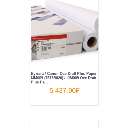
Бумага / Canon Oce Draft Plus Paper
IJM009 (7673B020) / IJM009 Oce Draft
Plus Pa...
5 437.90
₽