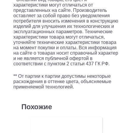
A3/80г/
характеристики могут отличаться от
представленных на сайте. Производитель
м2/500л./
оставляет за собой право без уведомления
белый
потребителя вносить изменения в конструкцию
изделий для улучшения их технологических и
эксплуатационных параметров. Технические
характеристики товара могут отличаться,
уточняйте технические характеристики товара
на момент покупки и оплаты. Вся информация
на сайте о товарах носит справочный характер
и не является публичной офертой в
соответствии с пунктом 2 статьи 437 ГК РФ.
** От партии к партии допустимы некоторые
расхождения в оттенке цвета, объясняемые
применяемой технологией.
Похожие