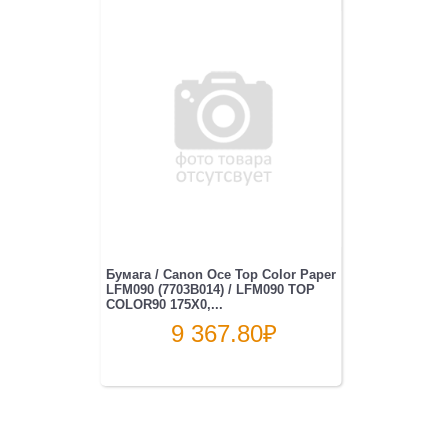
Бумага / Canon Oce Top Color Paper
LFM090 (7703B014) / LFM090 TOP
COLOR90 175X0,...
9 367.80
₽