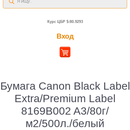
товаров
Курс ЦБР $:80.9293
Вход
Бумага Canon Black Label
Extra/Premium Label
8169B002 A3/80г/
м2/500л./белый