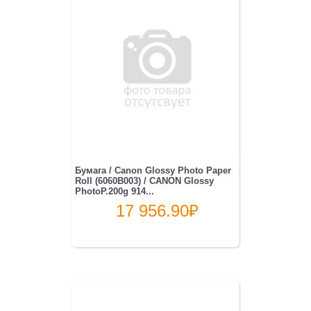
Бумага / Canon Glossy Photo Paper
Roll (6060B003) / CANON Glossy
PhotoP.200g 914...
17 956.90
₽