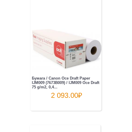
Бумага / Canon Oce Draft Paper
IJM009 (7673B009) / IJM009 Oce Draft
75 g/m2, 0,4...
2 093.00
₽