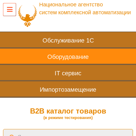
Национальное агентство
систем комплексной автоматизации
Обслуживание 1С
Оборудование
IT сервис
Импортозамещение
B2B каталог товаров
(в режиме тестирования)
Поиск