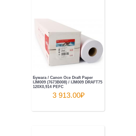
Бумага / Canon Oce Draft Paper
IJM009 (7673B008) / IJM009 DRAFT75
120X0,914 PEFC
3 913.00
₽