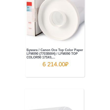
Бумага / Canon Oce Top Color Paper
LFM090 (7703B004) / LFM090 TOP
COLOR90 175X0,...
6 214.00
₽