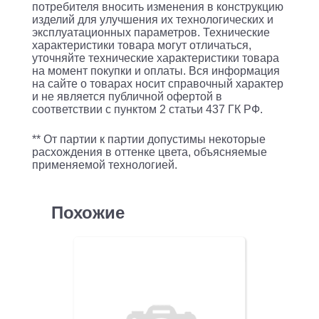
CIE161%
потребителя вносить изменения в конструкцию
изделий для улучшения их технологических и
для
эксплуатационных параметров. Технические
характеристики товара могут отличаться,
лазерной
уточняйте технические характеристики товара
печати
на момент покупки и оплаты. Вся информация
на сайте о товарах носит справочный характер
и не является публичной офертой в
соответствии с пунктом 2 статьи 437 ГК РФ.
** От партии к партии допустимы некоторые
расхождения в оттенке цвета, объясняемые
применяемой технологией.
Похожие