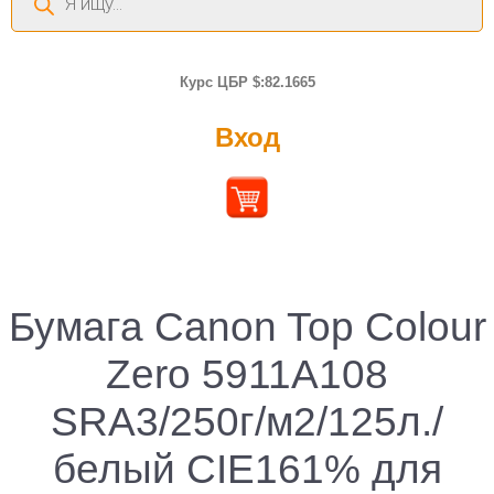
товаров
Курс ЦБР $:82.1665
Вход
Бумага Canon Top Colour
Zero 5911A108
SRA3/250г/м2/125л./
белый CIE161% для