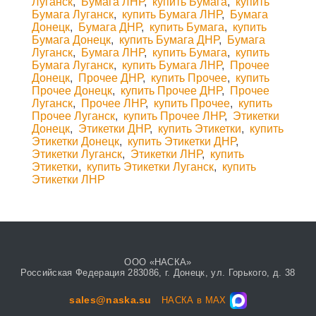
Луганск
,
Бумага ЛНР
,
купить Бумага
,
купить
Бумага Луганск
,
купить Бумага ЛНР
,
Бумага
Донецк
,
Бумага ДНР
,
купить Бумага
,
купить
Бумага Донецк
,
купить Бумага ДНР
,
Бумага
Луганск
,
Бумага ЛНР
,
купить Бумага
,
купить
Бумага Луганск
,
купить Бумага ЛНР
,
Прочее
Донецк
,
Прочее ДНР
,
купить Прочее
,
купить
Прочее Донецк
,
купить Прочее ДНР
,
Прочее
Луганск
,
Прочее ЛНР
,
купить Прочее
,
купить
Прочее Луганск
,
купить Прочее ЛНР
,
Этикетки
Донецк
,
Этикетки ДНР
,
купить Этикетки
,
купить
Этикетки Донецк
,
купить Этикетки ДНР
,
Этикетки Луганск
,
Этикетки ЛНР
,
купить
Этикетки
,
купить Этикетки Луганск
,
купить
Этикетки ЛНР
ООО «НАСКА»
Российская Федерация 283086, г. Донецк, ул. Горького, д. 38
sales@naska.su
НАСКА в MAX