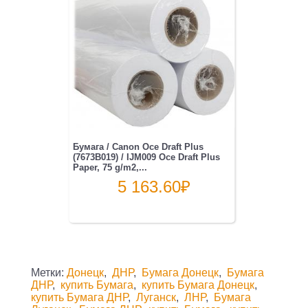
Бумага / Canon Oce Draft Plus
(7673B019) / IJM009 Oce Draft Plus
Paper, 75 g/m2,...
5 163.60
₽
Метки:
Донецк
,
ДНР
,
Бумага Донецк
,
Бумага
ДНР
,
купить Бумага
,
купить Бумага Донецк
,
купить Бумага ДНР
,
Луганск
,
ЛНР
,
Бумага