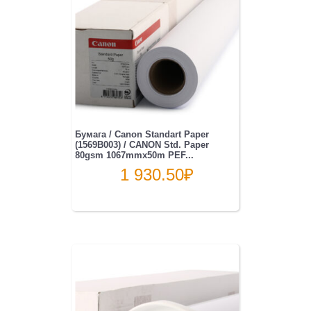
Бумага / Canon Standart Paper
(1569B003) / CANON Std. Paper
80gsm 1067mmx50m PEF...
1 930.50
₽