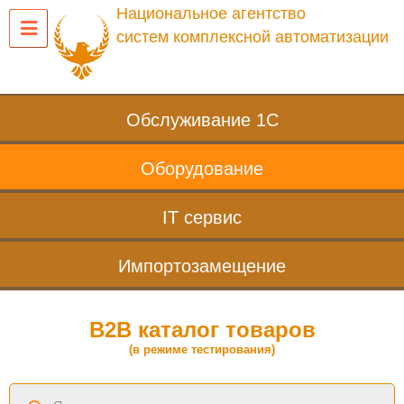
Национальное агентство
систем комплексной автоматизации
Обслуживание 1С
Оборудование
IT сервис
Импортозамещение
B2B каталог товаров
(в режиме тестирования)
Поиск