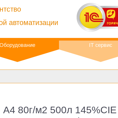
нтство
ой автоматизации
Оборудование
IT сервис
 A4 80г/м2 500л 145%CIE 