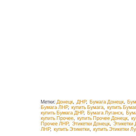
Метки:
Донецк
,
ДНР
,
Бумага Донецк
,
Бум
Бумага ЛНР
,
купить Бумага
,
купить Бума
купить Бумага ДНР
,
Бумага Луганск
,
Бум
купить Прочее
,
купить Прочее Донецк
,
к
Прочее ЛНР
,
Этикетки Донецк
,
Этикетки
ЛНР
,
купить Этикетки
,
купить Этикетки Л