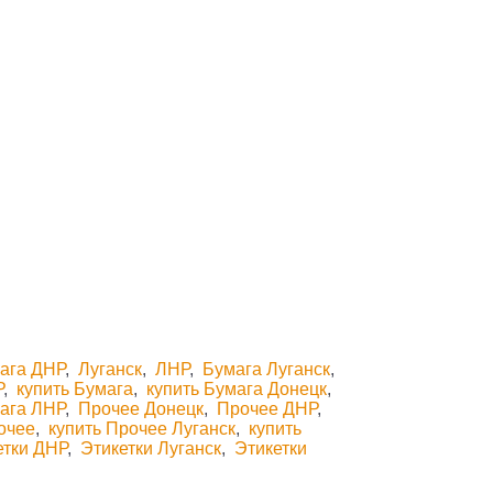
мага ДНР
,
Луганск
,
ЛНР
,
Бумага Луганск
,
Р
,
купить Бумага
,
купить Бумага Донецк
,
мага ЛНР
,
Прочее Донецк
,
Прочее ДНР
,
очее
,
купить Прочее Луганск
,
купить
етки ДНР
,
Этикетки Луганск
,
Этикетки