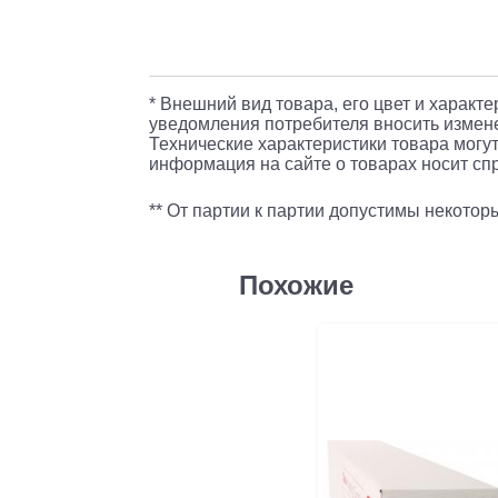
* Внешний вид товара, его цвет и характ
уведомления потребителя вносить измене
Технические характеристики товара могут
информация на сайте о товарах носит спр
** От партии к партии допустимы некото
Похожие