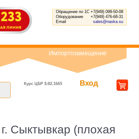
Обращение по 1С
+7(949) 099-50-08
Оборудование
+7(949) 476-68-31
Email
sales@naska.su
Импортозамещение
Вход
Курс ЦБР $:82.1665
г. Сыктывкар (плохая