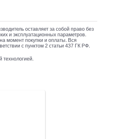
ар
изводитель оставляет за собой право без
ких и эксплуатационных параметров.
 на момент покупки и оплаты. Вся
етствии с пунктом 2 статьи 437 ГК РФ.
й технологией.