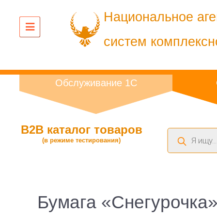
Национальное аге
систем комплексн
Обслуживание 1С
B2B каталог товаров
Поиск
(в режиме тестирования)
товаров
Бумага «Снегурочка»