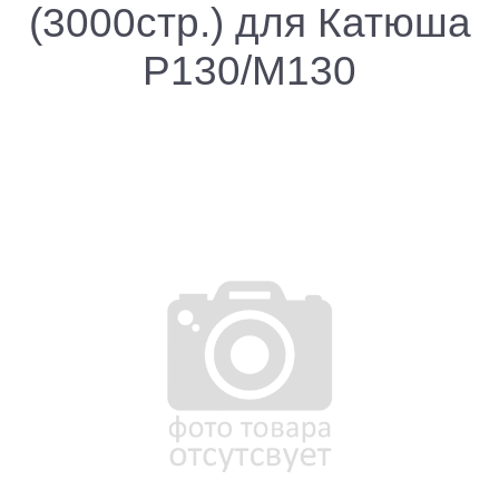
(3000стр.) для Катюша
P130/M130