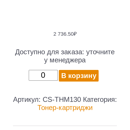
2 736.50
₽
Доступно для заказа:
уточните
у менеджера
Количество
В корзину
товара
-
/
Артикул:
CS-THM130
Категория:
Cactus
Тонер-картриджи
CS-
THM130