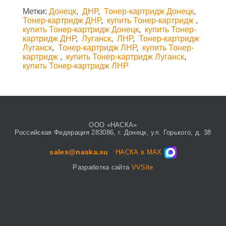
Метки:
Донецк
,
ДНР
,
Тонер-картридж Донецк
,
Тонер-картридж ДНР
,
купить Тонер-картридж
,
купить Тонер-картридж Донецк
,
купить Тонер-
картридж ДНР
,
Луганск
,
ЛНР
,
Тонер-картридж
Луганск
,
Тонер-картридж ЛНР
,
купить Тонер-
картридж
,
купить Тонер-картридж Луганск
,
купить Тонер-картридж ЛНР
ООО «НАСКА»
Российская Федерация 283086, г. Донецк, ул. Горького, д. 38
sales@naska.su
НАСКА в MAX
Разработка сайта
VVSite