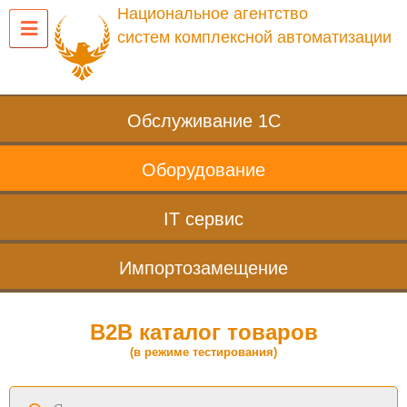
Национальное агентство
систем комплексной автоматизации
Обслуживание 1С
Оборудование
IT сервис
Импортозамещение
B2B каталог товаров
(в режиме тестирования)
Поиск