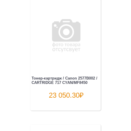
Тонер-картридж / Canon 2577B002 /
CARTRIDGE 717 CYAN/MF8450
23 050.30
₽