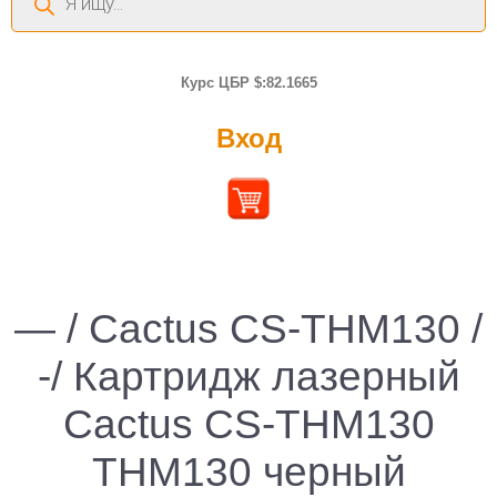
товаров
Курс ЦБР $:82.1665
Вход
— / Cactus CS-THM130 /
-/ Картридж лазерный
Cactus CS-THM130
THM130 черный