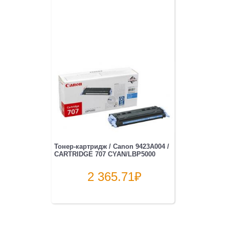
Тонер-картридж / Canon 9423A004 /
CARTRIDGE 707 CYAN/LBP5000
2 365.71
₽