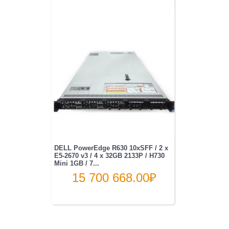
DELL PowerEdge R630 10xSFF / 2 x
E5-2670 v3 / 4 x 32GB 2133P / H730
Mini 1GB / 7...
15 700 668.00
₽