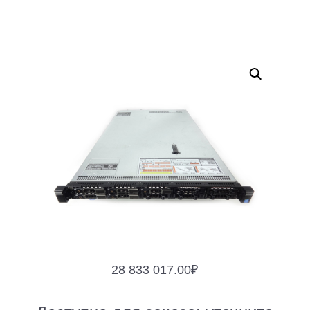
28 833 017.00
₽