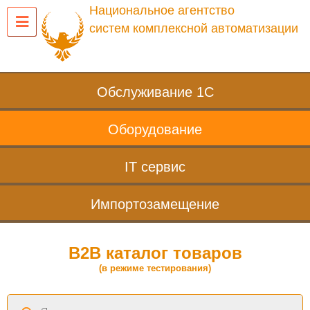
Национальное агентство
систем комплексной автоматизации
Обслуживание 1С
Оборудование
IT сервис
Импортозамещение
B2B каталог товаров
(в режиме тестирования)
Поиск