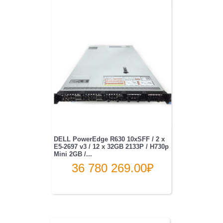
DELL PowerEdge R630 10xSFF / 2 x
E5-2697 v3 / 12 x 32GB 2133P / H730p
Mini 2GB /...
36 780 269.00
₽