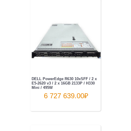
DELL PowerEdge R630 10xSFF / 2 x
E5-2620 v3 / 2 x 16GB 2133P / H330
Mini / 495W
6 727 639.00
₽