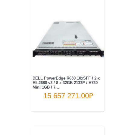
DELL PowerEdge R630 10xSFF / 2 x
E5-2680 v3 / 8 x 32GB 2133P / H730
Mini 1GB / 7...
15 657 271.00
₽