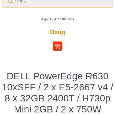
товаров
Курс ЦБР $: 80.9293
Вход
DELL PowerEdge R630
10xSFF / 2 x E5-2667 v4 /
8 x 32GB 2400T / H730p
Mini 2GB / 2 x 750W