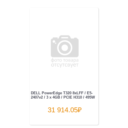
DELL PowerEdge T320 8xLFF / E5-
2407v2 / 3 x 4GB / PCIE H310 / 495W
31 914.05
₽