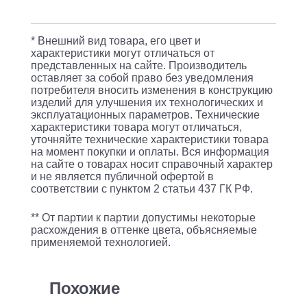
x
16GB
* Внешний вид товара, его цвет и
/
характеристики могут отличаться от
PCIE
представленных на сайте. Производитель
оставляет за собой право без уведомления
H310
потребителя вносить изменения в конструкцию
/
изделий для улучшения их технологических и
эксплуатационных параметров. Технические
750W
характеристики товара могут отличаться,
уточняйте технические характеристики товара
на момент покупки и оплаты. Вся информация
на сайте о товарах носит справочный характер
и не является публичной офертой в
соответствии с пунктом 2 статьи 437 ГК РФ.
** От партии к партии допустимы некоторые
расхождения в оттенке цвета, объясняемые
применяемой технологией.
Похожие