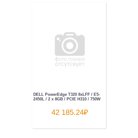
DELL PowerEdge T320 8xLFF / E5-
2450L / 2 x 8GB / PCIE H310 / 750W
42 185.24
₽