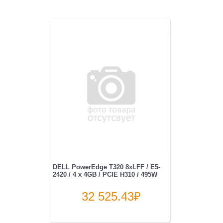
DELL PowerEdge T320 8xLFF / E5-
2420 / 4 x 4GB / PCIE H310 / 495W
32 525.43
₽