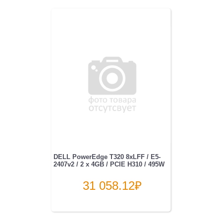
DELL PowerEdge T320 8xLFF / E5-
2407v2 / 2 x 4GB / PCIE H310 / 495W
31 058.12
₽