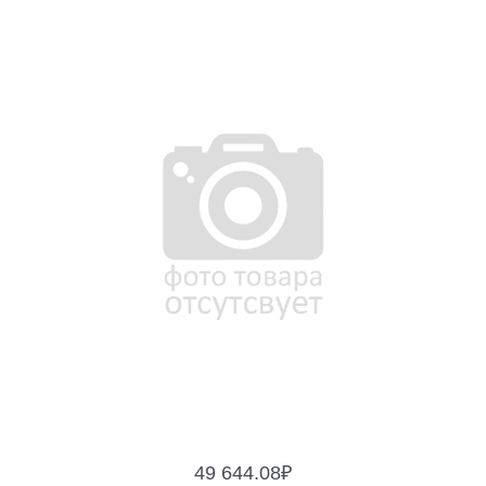
49 644.08
₽