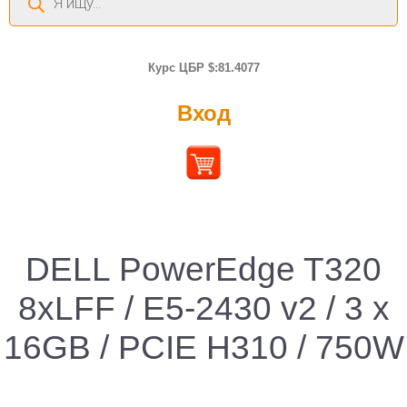
товаров
Курс ЦБР $:81.4077
Вход
DELL PowerEdge T320
8xLFF / E5-2430 v2 / 3 x
16GB / PCIE H310 / 750W