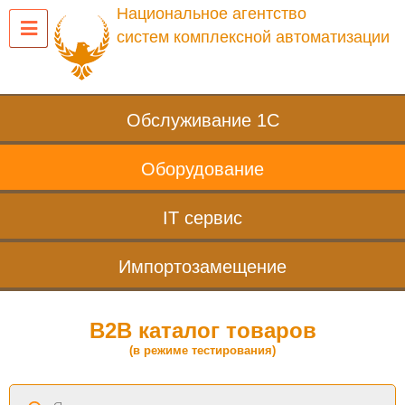
Национальное агентство
систем комплексной автоматизации
Обслуживание 1С
Оборудование
IT сервис
Импортозамещение
B2B каталог товаров
(в режиме тестирования)
Поиск