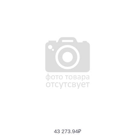
43 273.94
₽