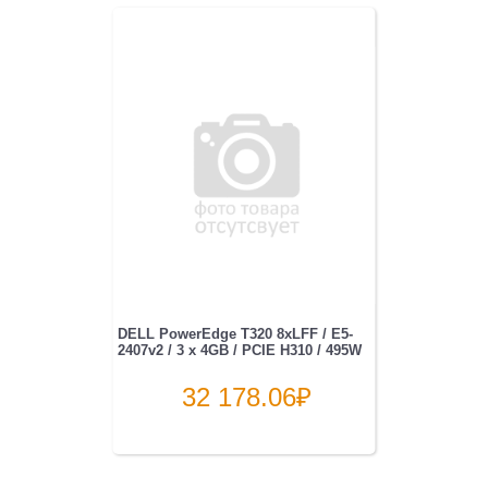
DELL PowerEdge T320 8xLFF / E5-
2407v2 / 3 x 4GB / PCIE H310 / 495W
32 178.06
₽