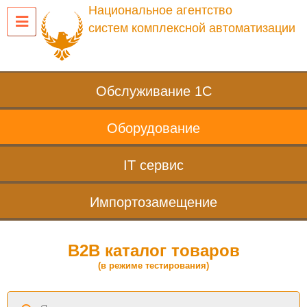
Национальное агентство
систем комплексной автоматизации
Обслуживание 1С
Оборудование
IT сервис
Импортозамещение
B2B каталог товаров
(в режиме тестирования)
Поиск