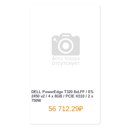
DELL PowerEdge T320 8xLFF / E5-
2450 v2 / 4 x 8GB / PCIE H310 / 2 x
750W
56 712.29
₽