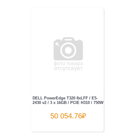
DELL PowerEdge T320 8xLFF / E5-
2430 v2 / 3 x 16GB / PCIE H310 / 750W
50 054.76
₽