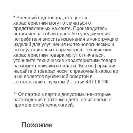
8GB
/
* Внешний вид товара, его цвет и
PCIE
характеристики могут отличаться от
H310
представленных на сайте. Производитель
оставляет за собой право без уведомления
/
потребителя вносить изменения в конструкцию
750W
изделий для улучшения их технологических и
эксплуатационных параметров. Технические
характеристики товара могут отличаться,
уточняйте технические характеристики товара
на момент покупки и оплаты. Вся информация
на сайте о товарах носит справочный характер
и не является публичной офертой в
соответствии с пунктом 2 статьи 437 ГК РФ.
** От партии к партии допустимы некоторые
расхождения в оттенке цвета, объясняемые
применяемой технологией.
Похожие