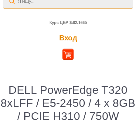
товаров
Курс ЦБР $:82.1665
Вход
DELL PowerEdge T320
8xLFF / E5-2450 / 4 x 8GB
/ PCIE H310 / 750W