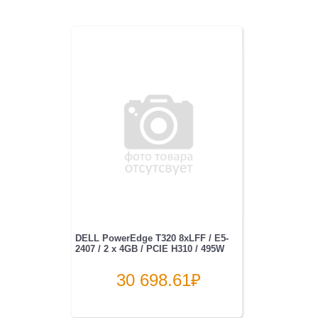
DELL PowerEdge T320 8xLFF / E5-
2407 / 2 x 4GB / PCIE H310 / 495W
30 698.61
₽