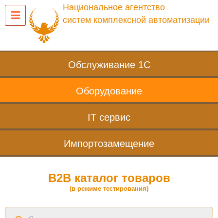
Национальное агентство
систем комплексной автоматизации
Обслуживание 1С
Оборудование
IT сервис
Импортозамещение
B2B каталог товаров
(в режиме тестирования)
Поиск