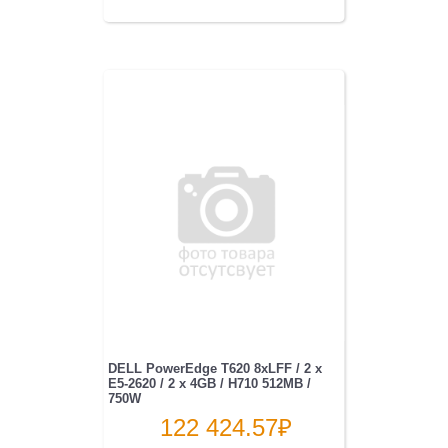
DELL PowerEdge T620 8xLFF / 2 x
E5-2620 / 2 x 4GB / H710 512MB /
750W
122 424.57
₽