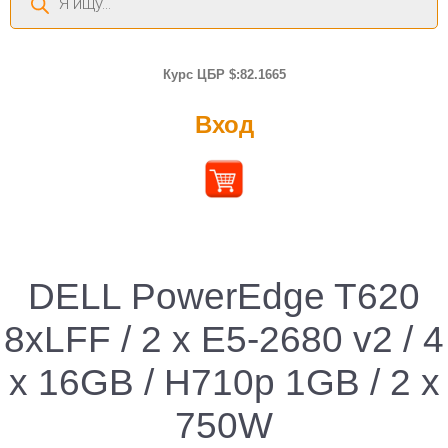
товаров
Курс ЦБР $:82.1665
Вход
DELL PowerEdge T620
8xLFF / 2 x E5-2680 v2 / 4
x 16GB / H710p 1GB / 2 x
750W