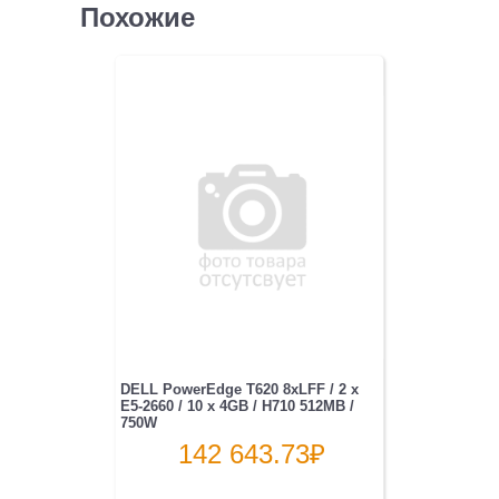
Похожие
DELL PowerEdge T620 8xLFF / 2 x
E5-2660 / 10 x 4GB / H710 512MB /
750W
142 643.73
₽