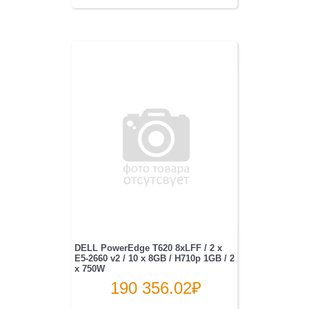
DELL PowerEdge T620 8xLFF / 2 x
E5-2660 v2 / 10 x 8GB / H710p 1GB / 2
x 750W
190 356.02
₽