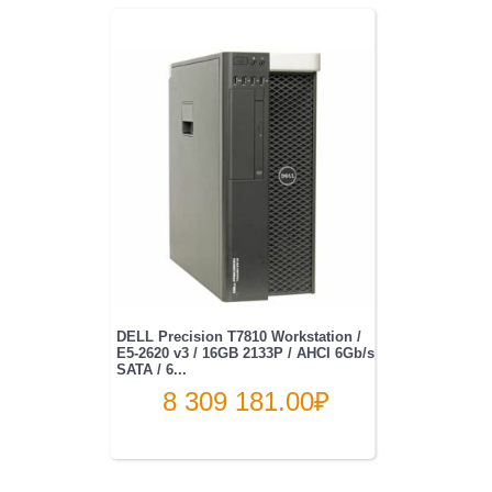
DELL Precision T7810 Workstation /
E5-2620 v3 / 16GB 2133P / AHCI 6Gb/s
SATA / 6...
8 309 181.00
₽