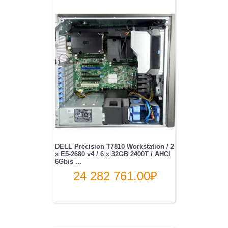
DELL Precision T7810 Workstation / 2
x E5-2680 v4 / 6 x 32GB 2400T / AHCI
6Gb/s ...
24 282 761.00
₽