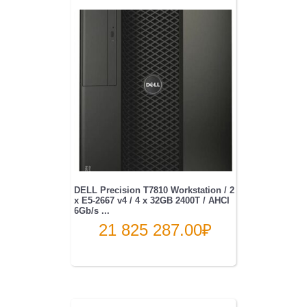
DELL Precision T7810 Workstation / 2
x E5-2667 v4 / 4 x 32GB 2400T / AHCI
6Gb/s ...
21 825 287.00
₽