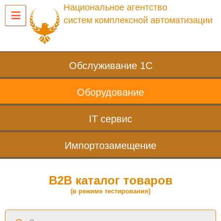
Национальное агентство
систем комплексной автоматизации
Обслуживание 1С
Оборудование
IT сервис
Импортозамещение
B2B каталог товаров
(в режиме тестирования)
Поиск