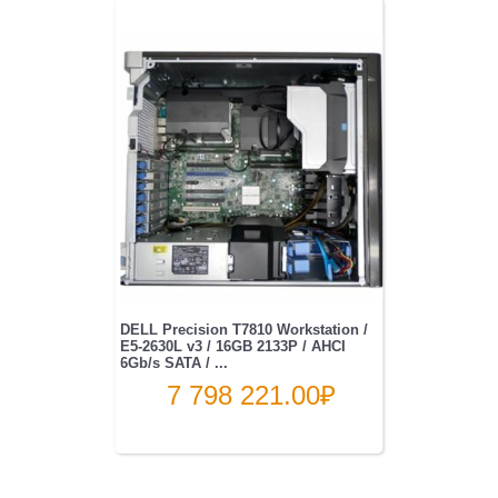
DELL Precision T7810 Workstation /
E5-2630L v3 / 16GB 2133P / AHCI
6Gb/s SATA / ...
7 798 221.00
₽