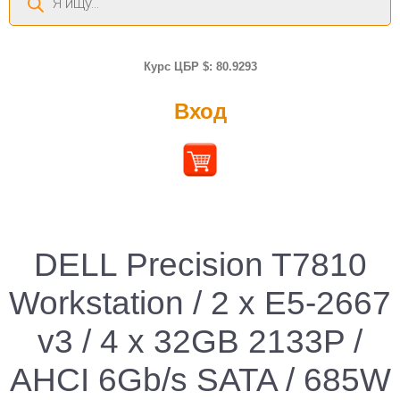
товаров
Курс ЦБР $: 80.9293
Вход
DELL Precision T7810
Workstation / 2 x E5-2667
v3 / 4 x 32GB 2133P /
AHCI 6Gb/s SATA / 685W