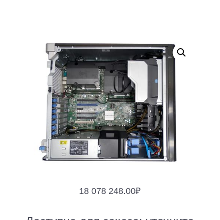
18 078 248.00
₽