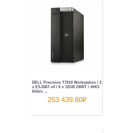
DELL Precision T7810 Workstation / 2
x E5-2667 v4 / 6 x 32GB 2400T / AHCI
6Gb/s ...
253 439.80
₽