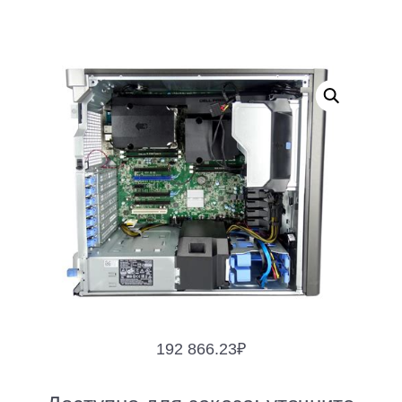
192 866.23
₽