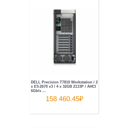
DELL Precision T7810 Workstation / 2
x E5-2670 v3 / 4 x 32GB 2133P / AHCI
6Gb/s ...
158 460.45
₽