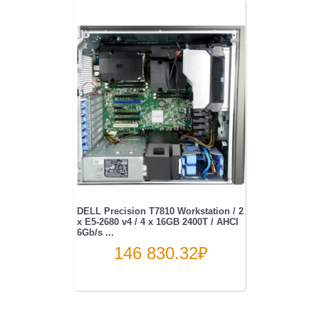
DELL Precision T7810 Workstation / 2
x E5-2680 v4 / 4 x 16GB 2400T / AHCI
6Gb/s ...
146 830.32
₽