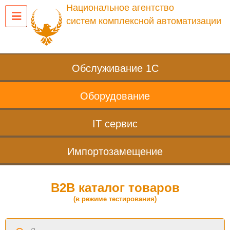
Национальное агентство
систем комплексной автоматизации
Обслуживание 1С
Оборудование
IT сервис
Импортозамещение
B2B каталог товаров
(в режиме тестирования)
Поиск