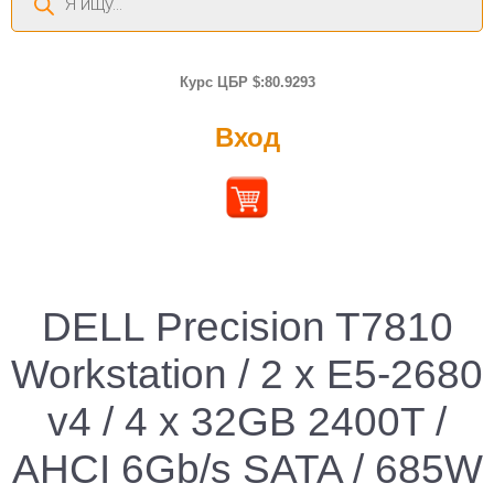
товаров
Курс ЦБР $:80.9293
Вход
DELL Precision T7810
Workstation / 2 x E5-2680
v4 / 4 x 32GB 2400T /
AHCI 6Gb/s SATA / 685W