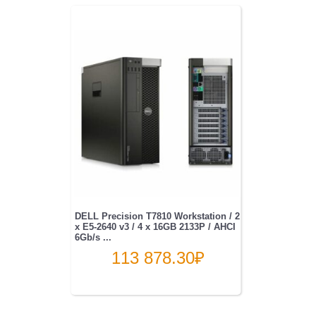
DELL Precision T7810 Workstation / 2
x E5-2640 v3 / 4 x 16GB 2133P / AHCI
6Gb/s ...
113 878.30
₽