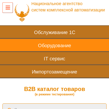
Национальное агентство
систем комплексной автоматизации
Обслуживание 1С
Оборудование
IT сервис
Импортозамещение
B2B каталог товаров
(в режиме тестирования)
Поиск