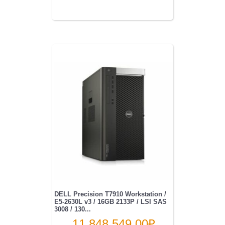
DELL Precision T7910 Workstation /
E5-2630L v3 / 16GB 2133P / LSI SAS
3008 / 130...
11 848 549.00
₽