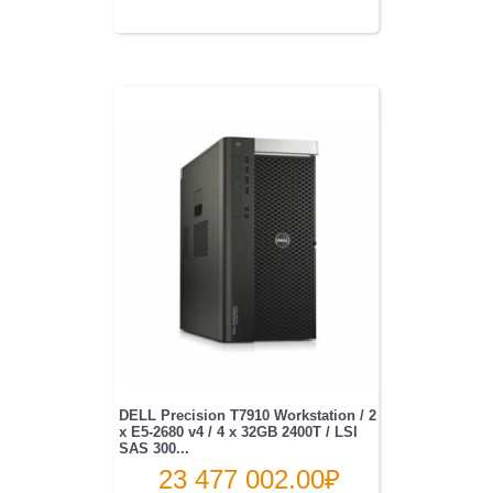
DELL Precision T7910 Workstation / 2
x E5-2680 v4 / 4 x 32GB 2400T / LSI
SAS 300...
23 477 002.00
₽