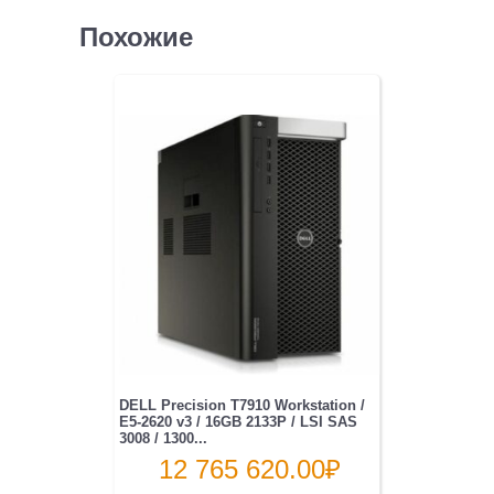
Похожие
DELL Precision T7910 Workstation /
E5-2620 v3 / 16GB 2133P / LSI SAS
3008 / 1300...
12 765 620.00
₽