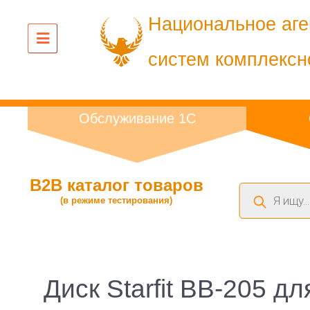
Национальное аге
систем комплексн
Обслуживание 1С
B2B каталог товаров
Поиск
(в режиме тестирования)
товаров
Диск Starfit BB-205 д