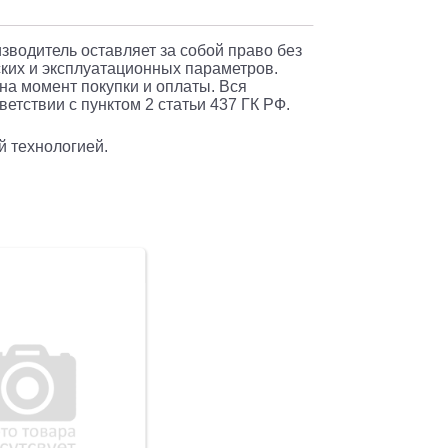
6576)
изводитель оставляет за собой право без
ких и эксплуатационных параметров.
 на момент покупки и оплаты. Вся
етствии с пунктом 2 статьи 437 ГК РФ.
й технологией.