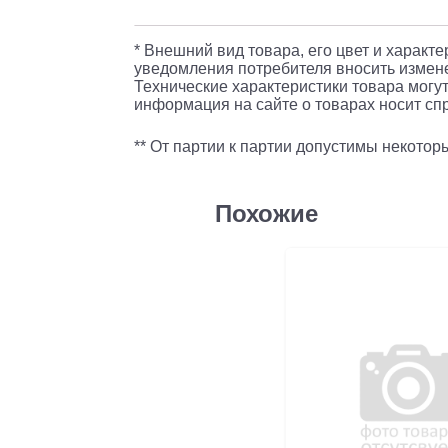
* Внешний вид товара, его цвет и характ
уведомления потребителя вносить измене
Технические характеристики товара могут
информация на сайте о товарах носит спр
** От партии к партии допустимы некото
Похожие