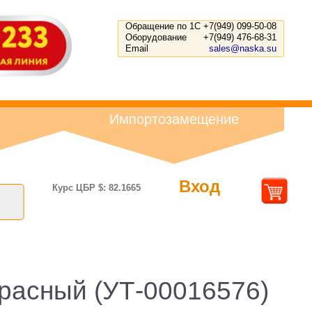
Обращение по 1С
+7(949) 099-50-08
Оборудование
+7(949) 476-68-31
Email
sales@naska.su
Импортозамещение
Вход
Курс ЦБР $: 82.1665
 красный (УТ-00016576)