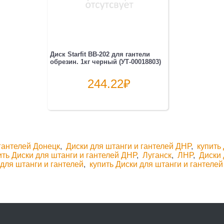
Диск Starfit BB-202 для гантели
обрезин. 1кг черный (УТ-00018803)
244.22
₽
гантелей Донецк
,
Диски для штанги и гантелей ДНР
,
купить
ить Диски для штанги и гантелей ДНР
,
Луганск
,
ЛНР
,
Диски 
 для штанги и гантелей
,
купить Диски для штанги и гантелей