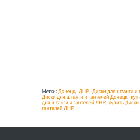
Метки:
Донецк
,
ДНР
,
Диски для штанги и 
Диски для штанги и гантелей Донецк
,
куп
для штанги и гантелей ЛНР
,
купить Диски
гантелей ЛНР