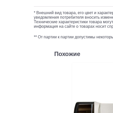
* Внешний вид товара, его цвет и характ
уведомления потребителя вносить измене
Технические характеристики товара могут
информация на сайте о товарах носит спр
** От партии к партии допустимы некото
Похожие