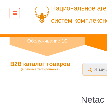
Национальное аге
систем комплексн
Обслуживание 1С
B2B каталог товаров
Поиск
(в режиме тестирования)
товаров
Netac