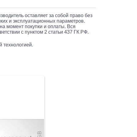
изводитель оставляет за собой право без
ких и эксплуатационных параметров.
 на момент покупки и оплаты. Вся
етствии с пунктом 2 статьи 437 ГК РФ.
й технологией.