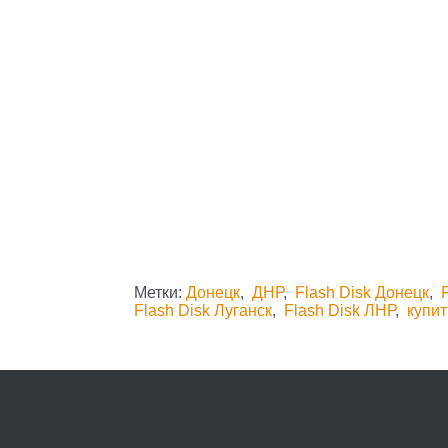
Метки:
Донецк
,
ДНР
,
Flash Disk Донецк
,
Flash Disk Луганск
,
Flash Disk ЛНР
,
купит