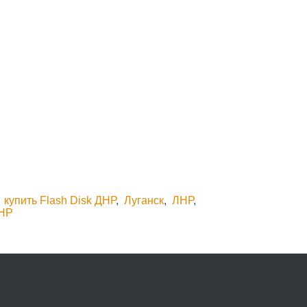
,
купить Flash Disk ДНР
,
Луганск
,
ЛНР
,
ЛНР