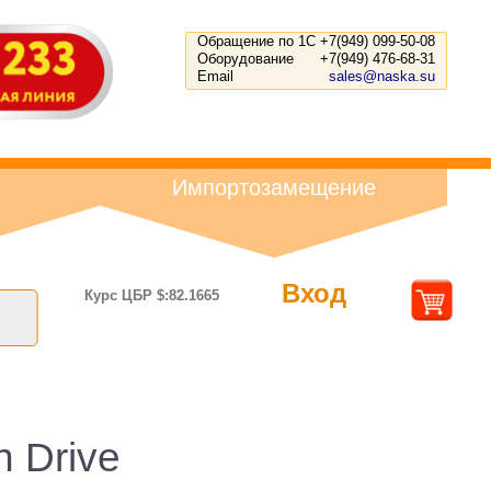
Обращение по 1С
+7(949) 099-50-08
Оборудование
+7(949) 476-68-31
Email
sales@naska.su
Импортозамещение
Вход
Курс ЦБР $:82.1665
 Drive