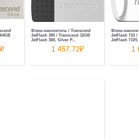
scend
Флеш-накопитель / Transcend
Флеш-накопит
d 64GB
JetFlash 380 / Transcend 32GB
JetFlash 710 
JetFlash 380, Silver P...
JetFlash 710S (
₽
1 457.72
₽
1 