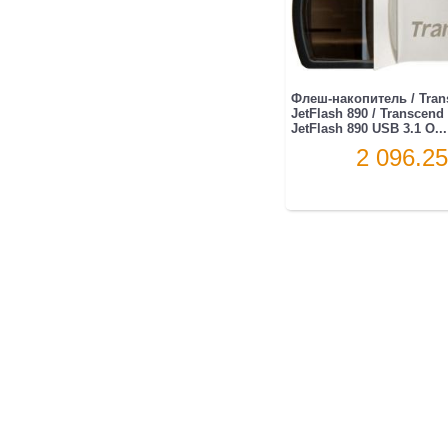
Флеш-накопитель / Tran
JetFlash 890 / Transcen
JetFlash 890 USB 3.1 O...
2 096.25