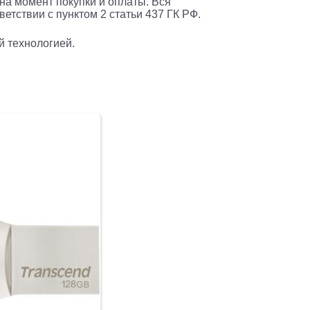
 на момент покупки и оплаты. Вся
етствии с пунктом 2 статьи 437 ГК РФ.
d
й технологией.
H