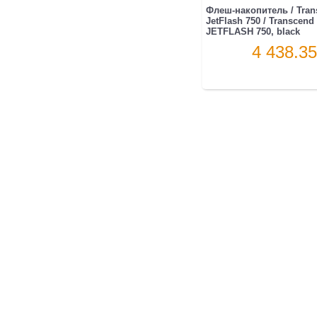
Флеш-накопитель / Tran
JetFlash 750 / Transcen
JETFLASH 750, black
4 438.35