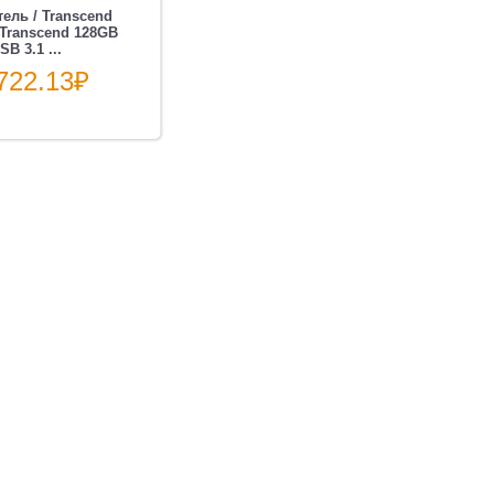
ель / Transcend
/ Transcend 128GB
SB 3.1 ...
722.13
₽