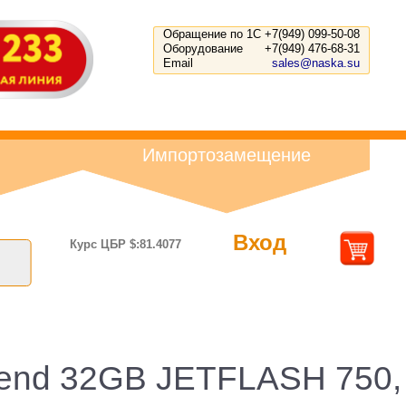
Обращение по 1С
+7(949) 099-50-08
Оборудование
+7(949) 476-68-31
Email
sales@naska.su
Импортозамещение
Вход
Курс ЦБР $:81.4077
scend 32GB JETFLASH 750,