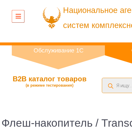
Национальное аге
систем комплексн
Обслуживание 1С
B2B каталог товаров
Поиск
(в режиме тестирования)
товаров
Флеш-накопитель / Trans