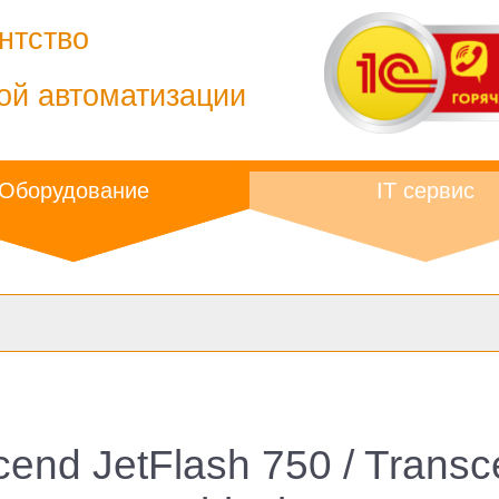
нтство
ой автоматизации
Оборудование
IT сервис
cend JetFlash 750 / Tran