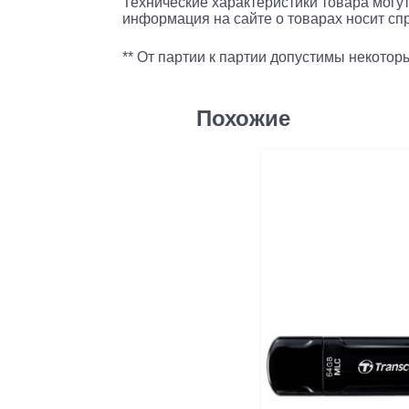
Технические характеристики товара могут
информация на сайте о товарах носит спр
** От партии к партии допустимы некото
Похожие