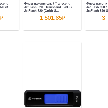
scend
Флеш-накопитель / Transcend
Флеш-накопит
d 64GB
JetFlash 820 / Transcend 128GB
JetFlash 890 
JetFlash 820 (Gold) U...
JetFlash 890 U
₽
1 501.85
₽
3 