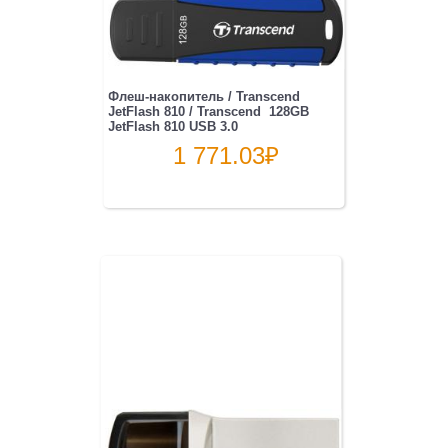
Флеш-накопитель / Transcend
JetFlash 810 / Transcend 128GB
JetFlash 810 USB 3.0
1 771.03
₽