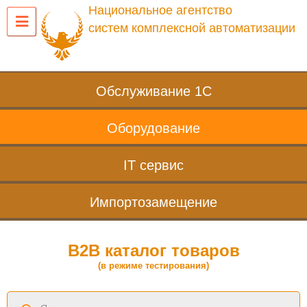
Национальное агентство
систем комплексной автоматизации
Обслуживание 1С
Оборудование
IT сервис
Импортозамещение
B2B каталог товаров
(в режиме тестирования)
Поиск