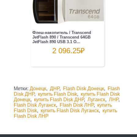
Флеш-накопитель / Transcend
JetFlash 890 / Transcend 64GB
JetFlash 890 USB 3.1 O...
2 096.25
₽
Метки:
Донецк
,
ДНР
,
Flash Disk Донецк
,
Flash
Disk ДНР
,
купить Flash Disk
,
купить Flash Disk
Донецк
,
купить Flash Disk ДНР
,
Луганск
,
ЛНР
,
Flash Disk Луганск
,
Flash Disk ЛНР
,
купить
Flash Disk
,
купить Flash Disk Луганск
,
купить
Flash Disk ЛНР