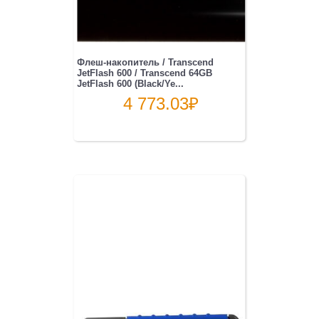
Флеш-накопитель / Transcend
JetFlash 600 / Transcend 64GB
JetFlash 600 (Black/Ye...
4 773.03
₽