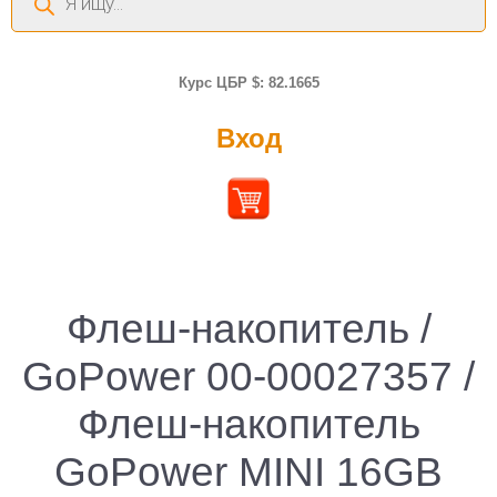
товаров
Курс ЦБР $: 82.1665
Вход
Флеш-накопитель /
GoPower 00-00027357 /
Флеш-накопитель
GoPower MINI 16GB