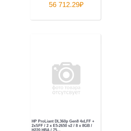
56 712.29
₽
HP ProLiant DL360p Gen8 4xLFF +
2xSFF / 2 x E5-2650 v2 / 8 x 8GB /
H220 HBA / 75...