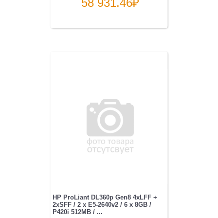
58 931.46
₽
HP ProLiant DL360p Gen8 4xLFF +
2xSFF / 2 x E5-2640v2 / 6 x 8GB /
P420i 512MB / ...