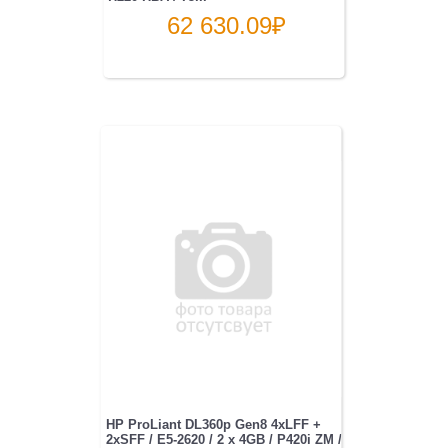
62 630.09
₽
HP ProLiant DL360p Gen8 4xLFF +
2xSFF / E5-2620 / 2 x 4GB / P420i ZM /