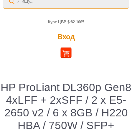
товаров
Курс ЦБР $:82.1665
Вход
HP ProLiant DL360p Gen8
4xLFF + 2xSFF / 2 x E5-
2650 v2 / 6 x 8GB / H220
HBA / 750W / SFP+