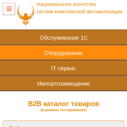
Национальное агентство
систем комплексной автоматизации
Обслуживание 1С
Оборудование
IT сервис
Импортозамещение
B2B каталог товаров
(в режиме тестирования)
Поиск