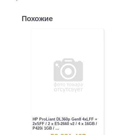
Похожие
HP ProLiant DL360p Gen8 4xLFF +
2xSFF / 2 x E5-2660 v2 / 4 x 16GB /
P420i 1GB / ...