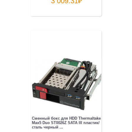
3 009.31
₽
Сменный бокс для HDD Thermaltake
Max5 Duo ST0026Z SATA III пластик/
сталь черный ...