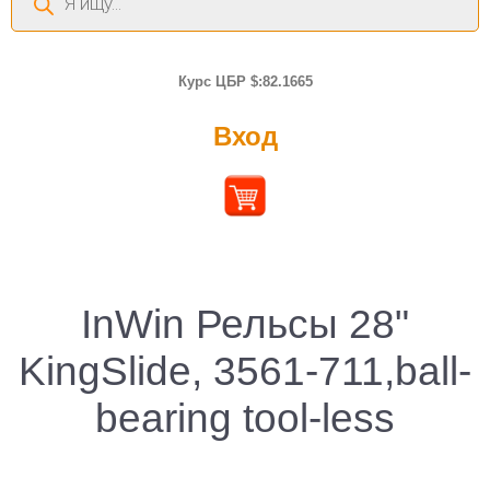
товаров
Курс ЦБР $:82.1665
Вход
InWin Рельсы 28"
KingSlide, 3561-711,ball-
bearing tool-less