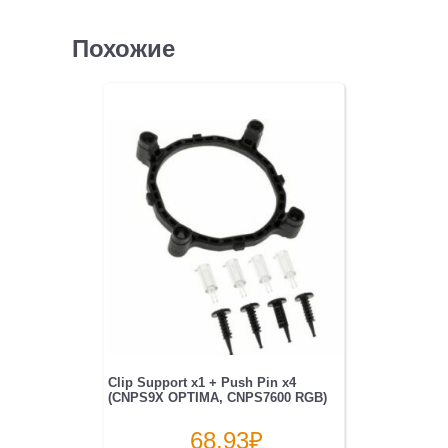
Похожие
Clip Support x1 + Push Pin x4
(CNPS9X OPTIMA, CNPS7600 RGB)
68.93
₽