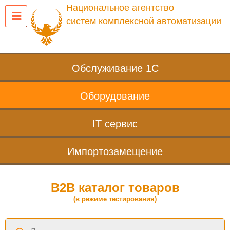
Национальное агентство
систем комплексной автоматизации
Обслуживание 1С
Оборудование
IT сервис
Импортозамещение
B2B каталог товаров
(в режиме тестирования)
Поиск