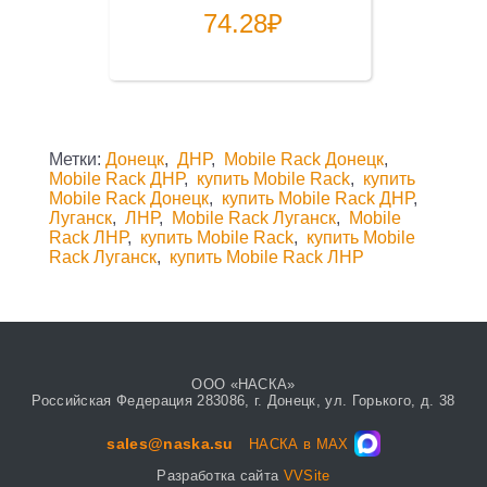
74.28
₽
Метки:
Донецк
,
ДНР
,
Mobile Rack Донецк
,
Mobile Rack ДНР
,
купить Mobile Rack
,
купить
Mobile Rack Донецк
,
купить Mobile Rack ДНР
,
Луганск
,
ЛНР
,
Mobile Rack Луганск
,
Mobile
Rack ЛНР
,
купить Mobile Rack
,
купить Mobile
Rack Луганск
,
купить Mobile Rack ЛНР
ООО «НАСКА»
Российская Федерация 283086, г. Донецк, ул. Горького, д. 38
sales@naska.su
НАСКА в MAX
Разработка сайта
VVSite