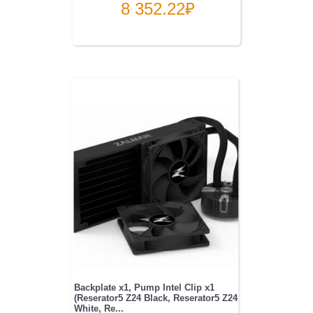
8 352.22
₽
Backplate x1, Pump Intel Clip x1
(Reserator5 Z24 Black, Reserator5 Z24
White, Re...