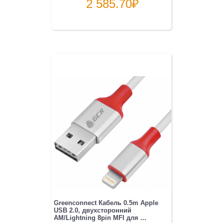
2 585.70
₽
Greenconnect Кабель 0.5m Apple
USB 2.0, двухсторонний
AM/Lightning 8pin MFI для ...