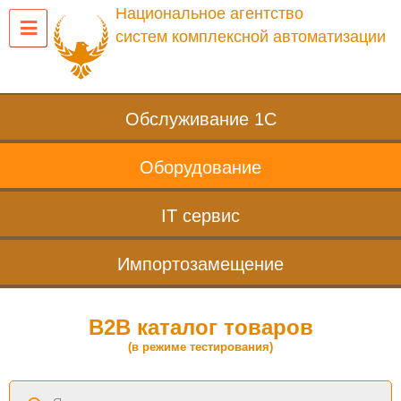
Национальное агентство
систем комплексной автоматизации
Обслуживание 1С
Оборудование
IT сервис
Импортозамещение
B2B каталог товаров
(в режиме тестирования)
Поиск