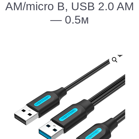
AM/micro B, USB 2.0 AM
— 0.5м