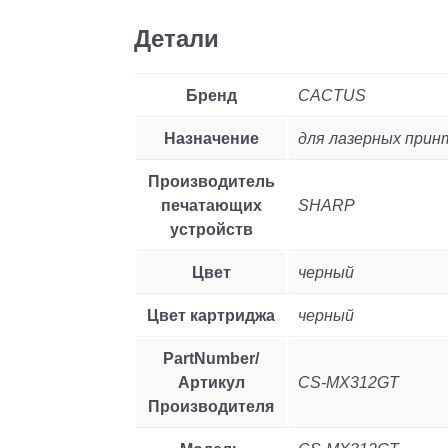
Детали
Бренд
CACTUS
Назначение
для лазерных при
Производитель
печатающих
SHARP
устройств
Цвет
черный
Цвет картриджа
черный
PartNumber/
Артикул
CS-MX312GT
Производителя