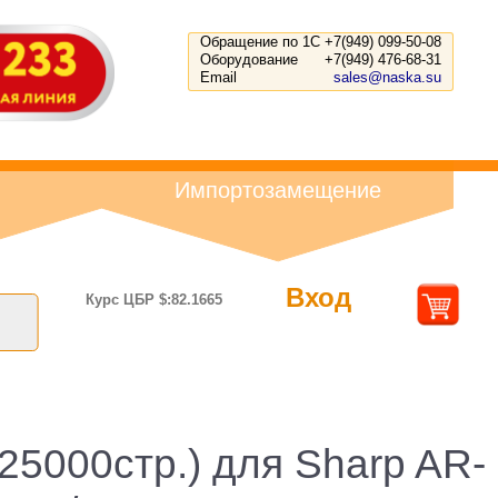
Обращение по 1С
+7(949) 099-50-08
Оборудование
+7(949) 476-68-31
Email
sales@naska.su
Импортозамещение
Вход
Курс ЦБР $:82.1665
5000стр.) для Sharp AR-