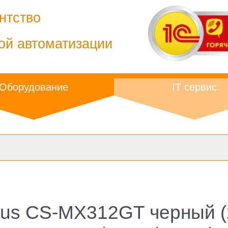
нтство
ой автоматизации
Оборудование
IT сервис
us CS-MX312GT черный (2