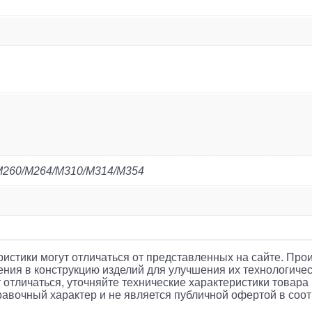
M260/M264/M310/M314/M354
еристики могут отличаться от представленных на сайте. Про
ния в конструкцию изделий для улучшения их технологичес
 отличаться, уточняйте технические характеристики товара
авочный характер и не является публичной офертой в соотв