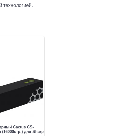
й технологией.
ерный Cactus CS-
(16000стр.) для Sharp