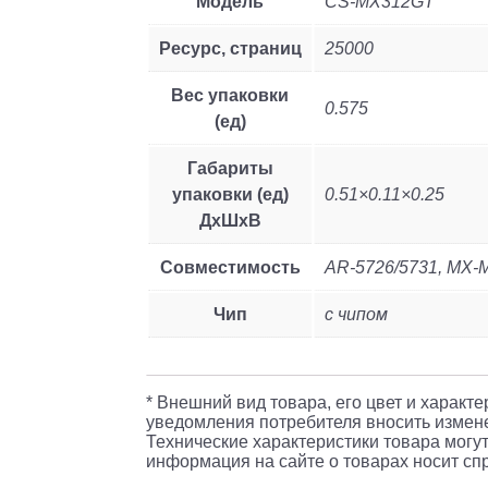
Модель
CS-MX312GT
Ресурс, страниц
25000
Вес упаковки
0.575
(ед)
Габариты
упаковки (ед)
0.51×0.11×0.25
ДхШхВ
Совместимость
AR-5726/5731, MX-
Чип
с чипом
* Внешний вид товара, его цвет и характ
уведомления потребителя вносить измене
Технические характеристики товара могут
информация на сайте о товарах носит спр