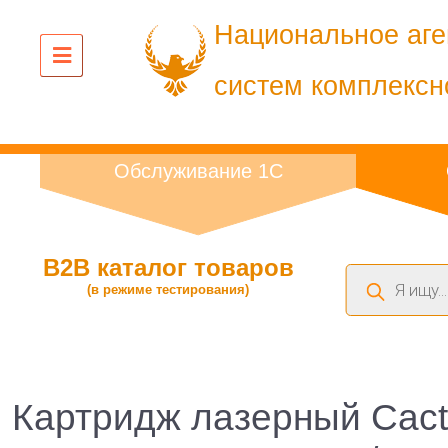
Национальное аге
систем комплексн
Обслуживание 1С
B2B каталог товаров
Поиск
(в режиме тестирования)
товаров
Картридж лазерный Cact