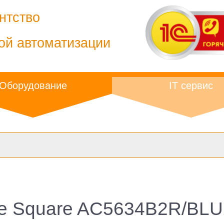
нтство
ой автоматизации
Оборудование
IT сервис
ue Square AC5634B2R/BLU