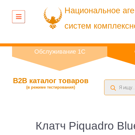
Национальное аге
систем комплексн
Обслуживание 1С
B2B каталог товаров
Поиск
(в режиме тестирования)
товаров
Клатч Piquadro Bl