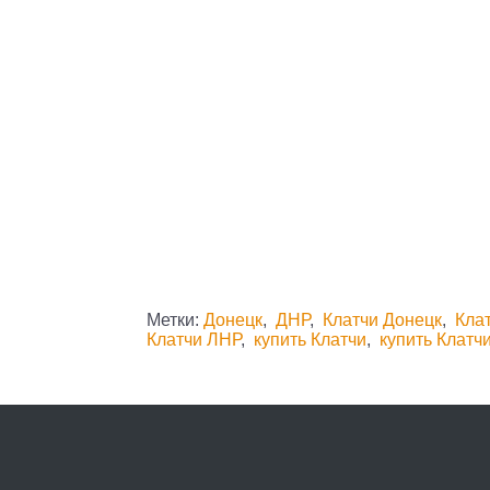
Метки:
Донецк
,
ДНР
,
Клатчи Донецк
,
Кла
Клатчи ЛНР
,
купить Клатчи
,
купить Клатч