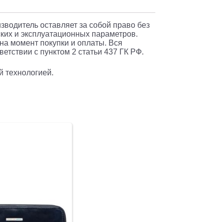
изводитель оставляет за собой право без
ких и эксплуатационных параметров.
 на момент покупки и оплаты. Вся
етствии с пунктом 2 статьи 437 ГК РФ.
й технологией.