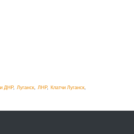
чи ДНР
,
Луганск
,
ЛНР
,
Клатчи Луганск
,