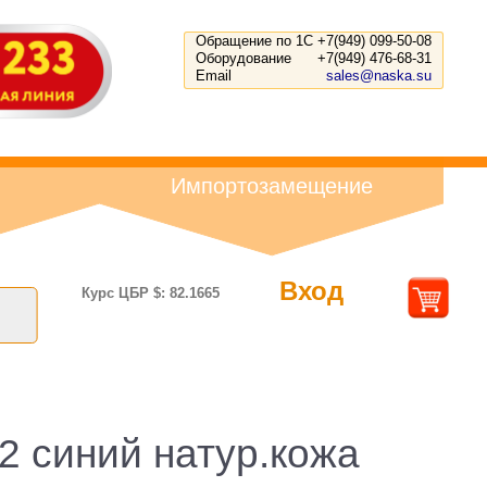
Обращение по 1С
+7(949) 099-50-08
Оборудование
+7(949) 476-68-31
Email
sales@naska.su
Импортозамещение
Вход
Курс ЦБР $: 82.1665
2 синий натур.кожа