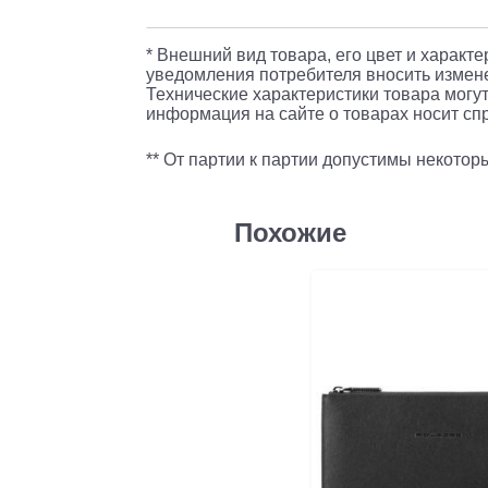
* Внешний вид товара, его цвет и характ
уведомления потребителя вносить измене
Технические характеристики товара могут
информация на сайте о товарах носит спр
** От партии к партии допустимы некото
Похожие