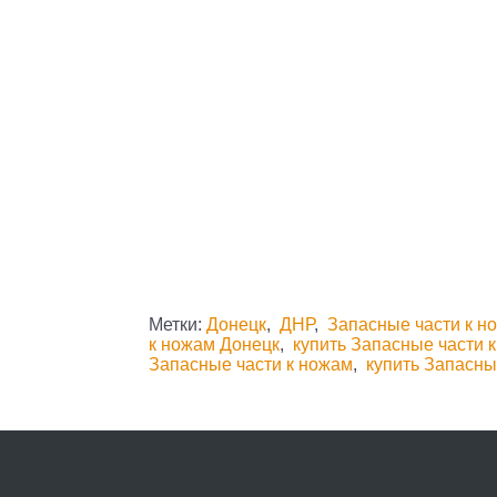
Метки:
Донецк
,
ДНР
,
Запасные части к н
к ножам Донецк
,
купить Запасные части 
Запасные части к ножам
,
купить Запасны