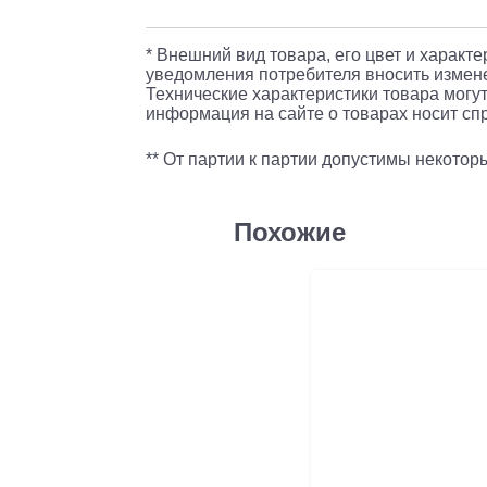
* Внешний вид товара, его цвет и характ
уведомления потребителя вносить измене
Технические характеристики товара могут
информация на сайте о товарах носит спр
** От партии к партии допустимы некото
Похожие