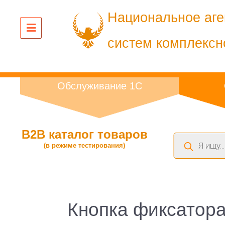
Национальное аге
систем комплексн
Обслуживание 1С
B2B каталог товаров
Поиск
(в режиме тестирования)
товаров
Кнопка фиксатора 