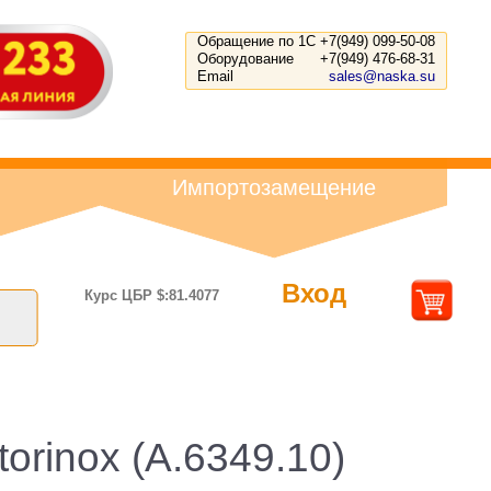
Обращение по 1С
+7(949) 099-50-08
Оборудование
+7(949) 476-68-31
Email
sales@naska.su
Импортозамещение
Вход
Курс ЦБР $:81.4077
orinox (A.6349.10)