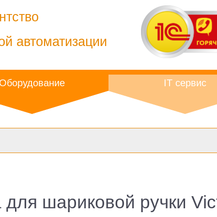
нтство
ой автоматизации
Оборудование
IT сервис
для шариковой ручки Vict