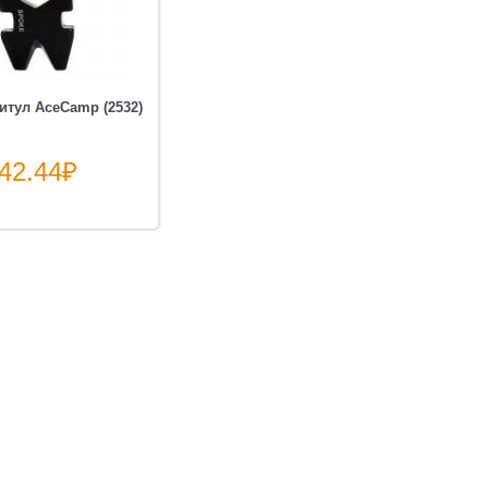
итул AceCamp (2532)
42.44
₽