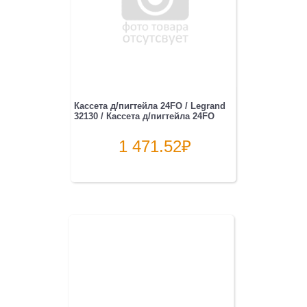
Кассета д/пигтейла 24FO / Legrand
32130 / Кассета д/пигтейла 24FO
1 471.52
₽