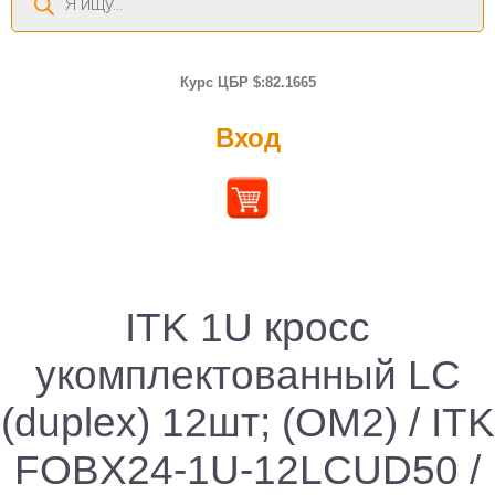
товаров
Курс ЦБР $:82.1665
Вход
ITK 1U кросс
укомплектованный LC
(duplex) 12шт; (OM2) / ITK
FOBX24-1U-12LCUD50 /