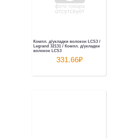
Компл. д/укладки волокон LCS3 /
Legrand 32131 / Компл. д/укладки
волокон LCS3
331.66
₽