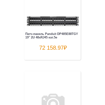
Патч-панель Panduit DP485E88TGY
19″ 2U 48xRJ45 кат.5e
72 158.97
₽