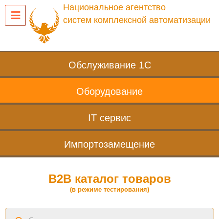
Национальное агентство
систем комплексной автоматизации
Обслуживание 1С
Оборудование
IT сервис
Импортозамещение
B2B каталог товаров
(в режиме тестирования)
Поиск