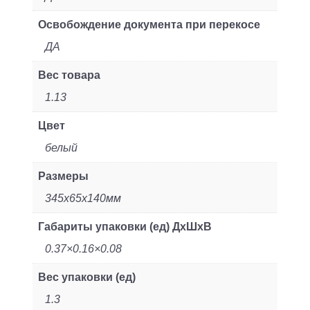
Освобождение документа при перекосе
ДА
Вес товара
1.13
Цвет
белый
Размеры
345x65x140мм
Габариты упаковки (ед) ДхШхВ
0.37×0.16×0.08
Вес упаковки (ед)
1.3