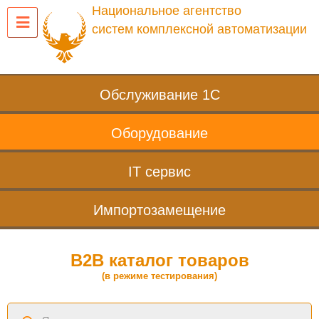
Национальное агентство
систем комплексной автоматизации
Обслуживание 1С
Оборудование
IT сервис
Импортозамещение
B2B каталог товаров
(в режиме тестирования)
Поиск