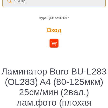
товаров
Курс ЦБР $:81.4077
Вход
Ламинатор Buro BU-L283
(OL283) A4 (80-125мкм)
25см/мин (2вал.)
лам.фото (плохая