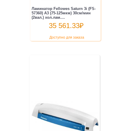
Ламинатор Fellowes Saturn 3i (FS-
57360) A3 (75-125мкм) 30см/мин
(2вал.) хол.лам....
35 561.33
₽
Доступно для заказа