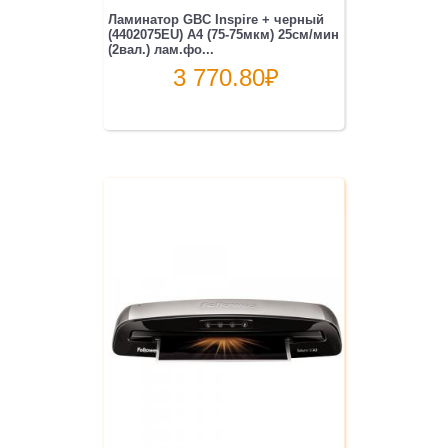
Ламинатор GBC Inspire + черный
(4402075EU) A4 (75-75мкм) 25см/мин
(2вал.) лам.фо...
3 770.80
₽