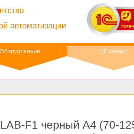
нтство
ой автоматизации
Оборудование
IT сервис
LAB-F1 черный A4 (70-125