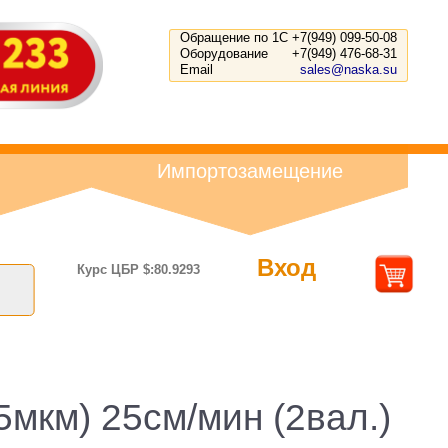
Обращение по 1С
+7(949) 099-50-08
Оборудование
+7(949) 476-68-31
Email
sales@naska.su
Импортозамещение
Вход
Курс ЦБР $:80.9293
мкм) 25см/мин (2вал.)