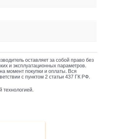
изводитель оставляет за собой право без
ких и эксплуатационных параметров.
 на момент покупки и оплаты. Вся
етствии с пунктом 2 статьи 437 ГК РФ.
й технологией.