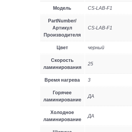
Модель
CS-LAB-F1
PartNumber/
Артикул
CS-LAB-F1
Производителя
Цвет
черный
Скорость
25
ламинирования
Время нагрева
3
Горячее
ДА
ламинирование
Холодное
ДА
ламинирование