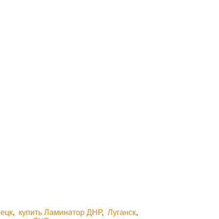
нецк
,
купить Ламинатор ДНР
,
Луганск
,