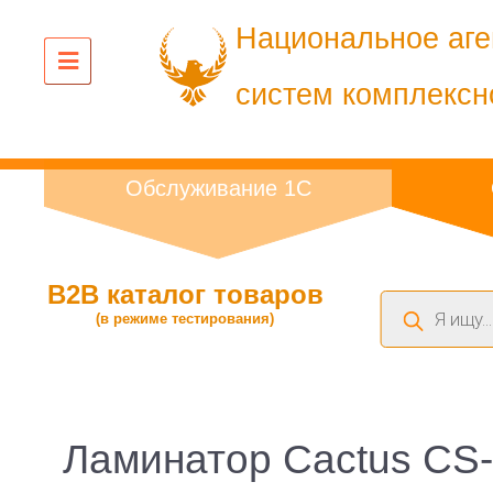
Национальное аге
систем комплексн
Обслуживание 1С
B2B каталог товаров
Поиск
(в режиме тестирования)
товаров
Ламинатор Cactus CS-