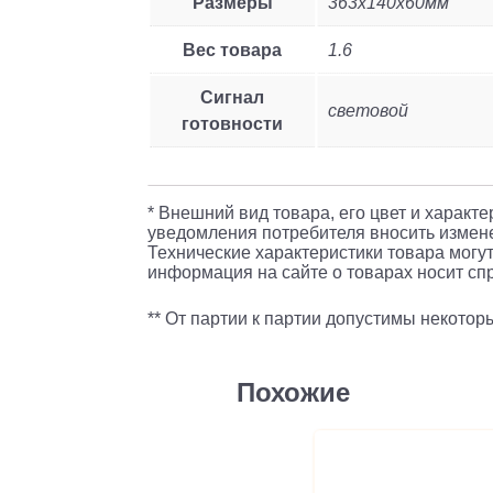
Размеры
363x140x60мм
Вес товара
1.6
Сигнал
световой
готовности
* Внешний вид товара, его цвет и характ
уведомления потребителя вносить измене
Технические характеристики товара могут
информация на сайте о товарах носит спр
** От партии к партии допустимы некото
Похожие