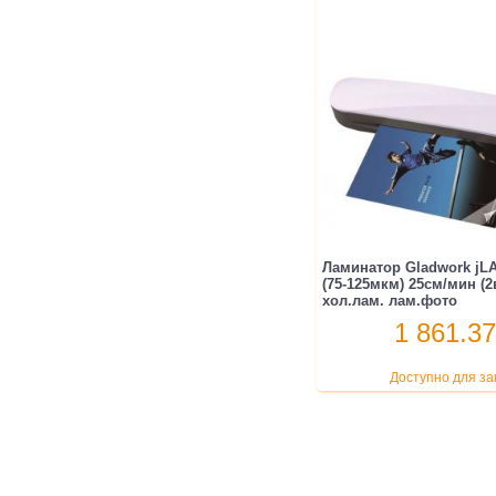
Ламинатор Gladwork jLA
(75-125мкм) 25см/мин (2
хол.лам. лам.фото
1 861.37
Доступно для за