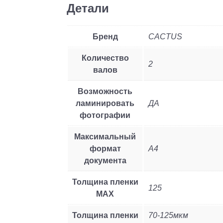
Детали
Бренд
CACTUS
Количество
2
валов
Возможность
ламинировать
ДА
фотографии
Максимальный
формат
A4
документа
Толщина пленки
125
MAX
Толщина пленки
70-125мкм