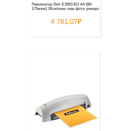
Ламинатор Deli E3893-EU A4 (80-
175мкм) 30см/мин лам.фото реверс
4 781.07
₽