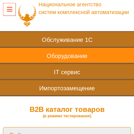
Национальное агентство
систем комплексной автоматизации
Обслуживание 1С
Оборудование
IT сервис
Импортозамещение
B2B каталог товаров
(в режиме тестирования)
Поиск