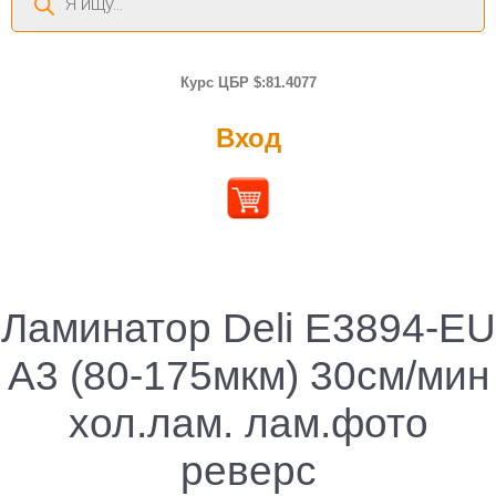
товаров
Курс ЦБР $:81.4077
Вход
Ламинатор Deli E3894-EU
A3 (80-175мкм) 30см/мин
хол.лам. лам.фото
реверс