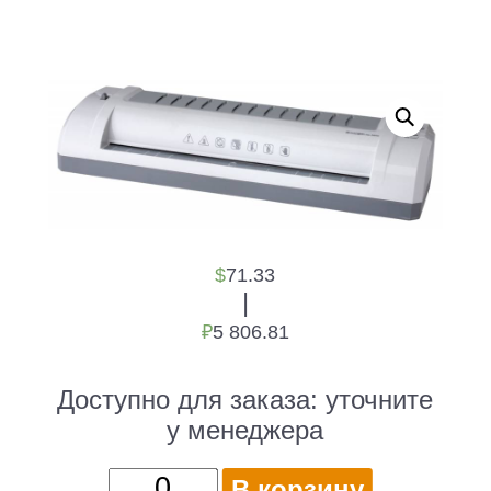
$
71.33
|
₽
5 806.81
Доступно для заказа:
уточните
у менеджера
Количество
В корзину