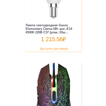
Лампа светодиодная Gauss
Elementary Свеча 6Вт цок.:E14
6500K 220B C37 (упак.:10ш...
1 215.56
₽
Доступно для заказа