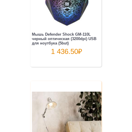
Мышь Defender Shock GM-110L
черный оптическая (3200dpi) USB
для ноутбука (5but)
1 436.50
₽