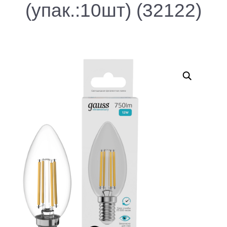
(упак.:10шт) (32122)