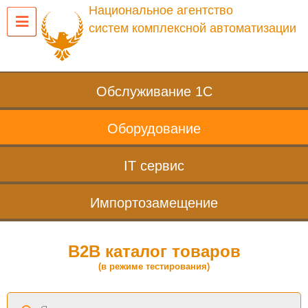
Национальное агентство
систем комплексной автоматизации
Обслуживание 1С
Оборудование
IT сервис
Импортозамещение
B2B каталог товаров
(в режиме тестирования)
Поиск