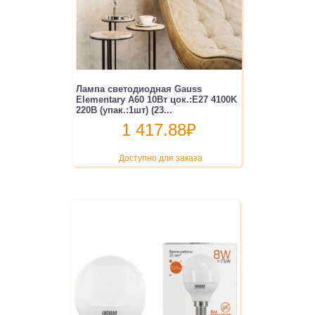
Лампа светодиодная Gauss
Elementary A60 10Вт цок.:E27 4100K
220B (упак.:1шт) (23...
1 417.88
₽
Доступно для заказа