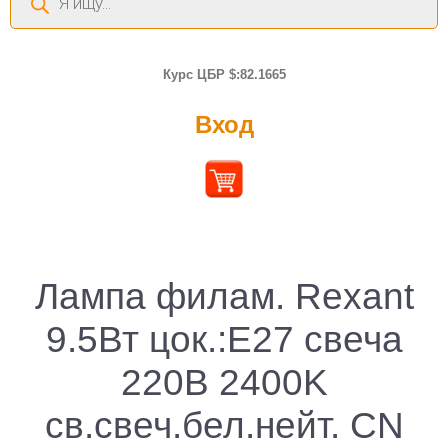
товаров
Курс ЦБР $:82.1665
Вход
Лампа филам. Rexant
9.5Вт цок.:E27 свеча
220B 2400K
св.свеч.бел.нейт. CN