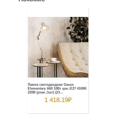
Лампа светодиодная Gauss
Elementary A60 10Вт цок.:E27 4100K
220B (упак.:1шт) (23...
1 418.19
₽