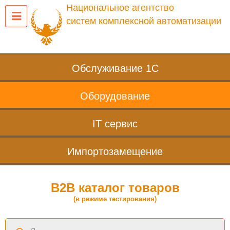
Национальное агентство
систем комплексной автоматизации
Обслуживание 1С
Оборудование
IT сервис
Импортозамещение
B2B каталог товаров
(в режиме тестирования)
Поиск